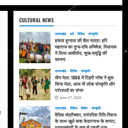
CULTURAL NEWS
उत्तराखंड
धर्म
विविध
संस्कृति
हरूंता बुग्याल की शैल यात्रा: हरि
महाराज का दुग्ध-दधि अभिषेक, विधायक
ने लिया आशीर्वाद, सुख-समृद्धि की
कामना
August 4, 2026
उत्तराखंड
विविध
संस्कृति
मौण मेला: 1866 में टिहरी नरेश ने शुरू
किया मेला, आज भी लोक संस्कृति और
परंपराओं का संगम
June 27, 2026
उत्तराखंड
विविध
विशेष
संस्कृति
ा
वैदिक मंत्रोंच्चार, पारंपरिक रिति-रिवाज
के साथ खुले बाबा केदारनाथ के कपाट,
प्रधानमंत्री के नाम से पहली पूजा