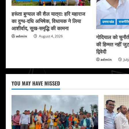
हरूंता बुग्याल की शैल यात्रा: हरि महाराज
का दुग्ध-दधि अभिषेक, विधायक ने लिया
उत्तराखंड
राजनीत
आशीर्वाद, सुख-समृद्धि की कामना
गोदियाल को चुनौत
admin
August 4, 2026
की हिम्मत नहीं जुट
द्विवेदी
admin
Jul
YOU MAY HAVE MISSED