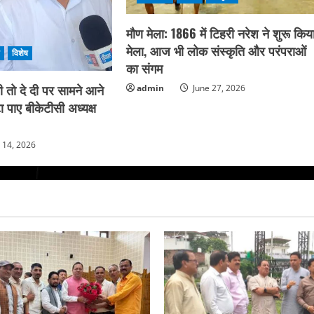
मौण मेला: 1866 में टिहरी नरेश ने शुरू किय
मेला, आज भी लोक संस्कृति और परंपराओं
ि
विशेष
का संगम
ी तो दे दी पर सामने आने
admin
June 27, 2026
ा पाए बीकेटीसी अध्यक्ष
y 14, 2026