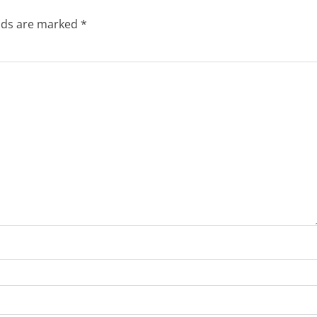
elds are marked
*