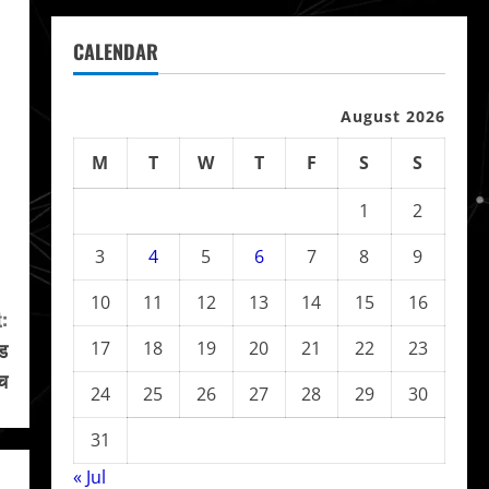
CALENDAR
August 2026
M
T
W
T
F
S
S
1
2
3
4
5
6
7
8
9
10
11
12
13
14
15
16
:
ंड
17
18
19
20
21
22
23
च
24
25
26
27
28
29
30
31
« Jul