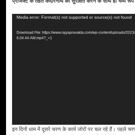
प्रोजेक्ट के तहत केदारनाथ को सुरक्षित करने के साथ ही भव्य रूप 
Video
Media error: Format(s) not supported or source(s) not found
Player
Download File: https://www.rajyapravakta.com/wp-content/uploads/202
6.04.44-AM.mp4?_=1
इन दिनों धाम में दूसरे चरण के कार्य जोरों पर चल रहे हैं। पहले चर