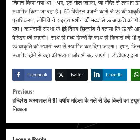
निर्माण किया गया था। अब, इस गोल प्लाजा, जो मंदिर से लगभग ढ
स्थापित किया जा रहा है। 60 क्विंटल वजनी कांसे से ऊं की आकृत
प्राधिकरण, लोनिवि ने हाइड्रा मशीन की मदद से ऊं आकृति को गोल
रहा। कार्यदायी संस्था के ईई विनय झिक्वांण ने बताया कि ऊं की आक
वेल्डिग की जाएगी। साथ ही मध्य हिस्से के साथ ही किनारों को भी स
ऊं आकृति को स्थायी रूप से स्थापित कर दिया जाएगा। इधर, जिलाध
स्थापित होने से वहां की भव्यता और भी बढ़ जाएगी। डीडीएमए द्वारा
Facebook
Twitter
LinkedIn
C
Previous:
इन्दिरेश अस्पताल में 91 वर्षीय महिला के गले से डेढ़ किलो का ट्यूम
o
निकाला
n
t
Leave a Reply