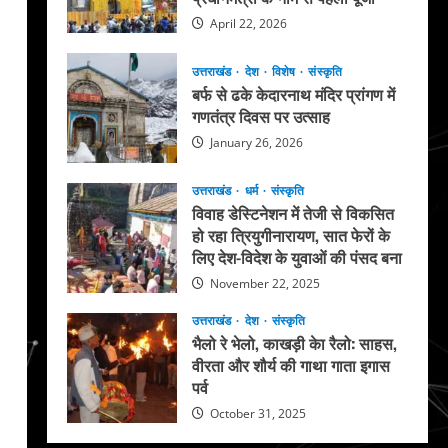
April 22, 2026
उत्तराखंड
देश
विशेष
संस्कृति
बर्फ से ढके केदारनाथ मंदिर प्रांगण में
गणतंत्र दिवस पर उत्साह
January 26, 2026
उत्तराखंड
धर्म
संस्कृति
विवाह डेस्टिनेशन में तेजी से विकसित
हो रहा त्रियुगीनारायण, सात फेरों के
लिए देश-विदेश के युवाओं की पंसद बना
November 22, 2025
उत्तराखंड
देश
संस्कृति
भैलो रे भेलो, काखड़ी केा रैलो: साहस,
वीरता और शौर्य की गाथा गाता इगास
पर्व
October 31, 2025