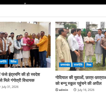
ाजनीति
विविध
उत्तराखंड
राजनीति
शिक्षा
फंसे इंद्रमणि की हो स्वदेश
गोदियाल की युवाओं, छात्र-छात्राओ
े मिले गंगोत्री विधायक
को बन्नू स्कूल पहुंचने की अपील
July 31, 2026
admin
July 16, 2026