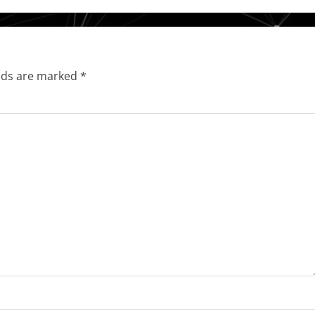
elds are marked
*