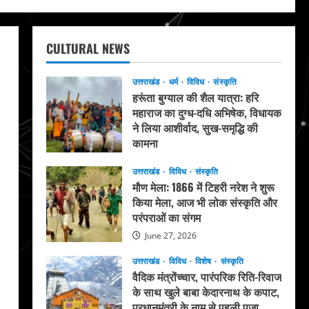
CULTURAL NEWS
उत्तराखंड
धर्म
विविध
संस्कृति
हरूंता बुग्याल की शैल यात्रा: हरि
महाराज का दुग्ध-दधि अभिषेक, विधायक
ने लिया आशीर्वाद, सुख-समृद्धि की
कामना
August 4, 2026
उत्तराखंड
विविध
संस्कृति
मौण मेला: 1866 में टिहरी नरेश ने शुरू
किया मेला, आज भी लोक संस्कृति और
परंपराओं का संगम
June 27, 2026
उत्तराखंड
विविध
विशेष
संस्कृति
वैदिक मंत्रोंच्चार, पारंपरिक रिति-रिवाज
के साथ खुले बाबा केदारनाथ के कपाट,
प्रधानमंत्री के नाम से पहली पूजा