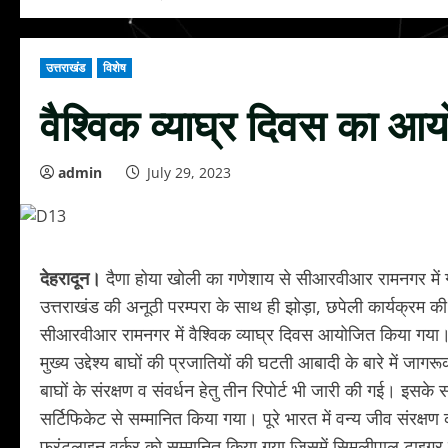
उत्तराखंड
विशेष
वैश्विक व्याघ्र दिवस का आ
admin
July 29, 2023
देहरादून।
दैणा होया खोली का गणेशाय से सीआरवीआर रामनगर में ग
उत्तराखंड की अनूठी परम्परा के साथ ही झोड़ा, छपेली कार्यक्रम क
सीआरवीआर रामनगर में वैश्विक व्याघ्र दिवस आयोजित किया गया। ग
मुख्य उद्देश्य बाघों की प्रजातियों की घटती आबादी के बारे में ज
बाघों के संरक्षण व संवर्धन हेतु तीन रिपोर्ट भी जारी की गई। इसक
सर्टिफिकेट से सम्मानित किया गया। पूरे भारत में वन्य जीव संरक्
फ्रंटलाइन वर्कर को सम्मानित किया गया जिसमें सिमलीपाल टाइगर रि