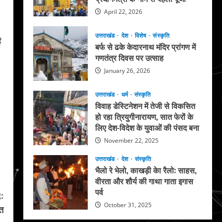
April 22, 2026
उत्तराखंड
देश
विशेष
संस्कृति
ै
बर्फ से ढके केदारनाथ मंदिर प्रांगण में
गणतंत्र दिवस पर उत्साह
January 26, 2026
उत्तराखंड
धर्म
संस्कृति
विवाह डेस्टिनेशन में तेजी से विकसित
हो रहा त्रियुगीनारायण, सात फेरों के
लिए देश-विदेश के युवाओं की पंसद बना
November 22, 2025
उत्तराखंड
देश
संस्कृति
भैलो रे भेलो, काखड़ी केा रैलो: साहस,
वीरता और शौर्य की गाथा गाता इगास
पर्व
:
October 31, 2025
ित