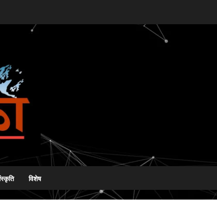
ंस्कृति
विशेष