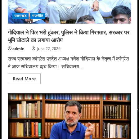
का
संगम
उत्तराखंड
राजनीति
गोदियाल ने फिर भरी हुंकार, पुलिस ने किया गिरफ्तार, सरकार पर
भूमि घोटाले का लगाया आरोप
admin
June 22, 2026
राज्य प्रवक्ता कांग्रेस प्रदेश अध्यक्ष गणेश गोदियाल के नेतृत्व में कांग्रेस
ने आज सचिवालय कूच किया। सचिवालय...
Read
Read More
more
about
गोदियाल
ने
फिर
भरी
हुंकार,
पुलिस
ने
किया
गिरफ्तार,
सरकार
पर