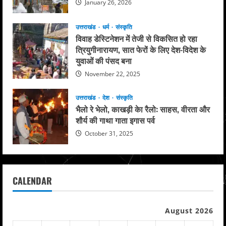
January 26, 2026
उत्तराखंड
धर्म
संस्कृति
विवाह डेस्टिनेशन में तेजी से विकसित हो रहा
त्रियुगीनारायण, सात फेरों के लिए देश-विदेश के
युवाओं की पंसद बना
November 22, 2025
उत्तराखंड
देश
संस्कृति
भैलो रे भेलो, काखड़ी केा रैलो: साहस, वीरता और
शौर्य की गाथा गाता इगास पर्व
October 31, 2025
CALENDAR
August 2026