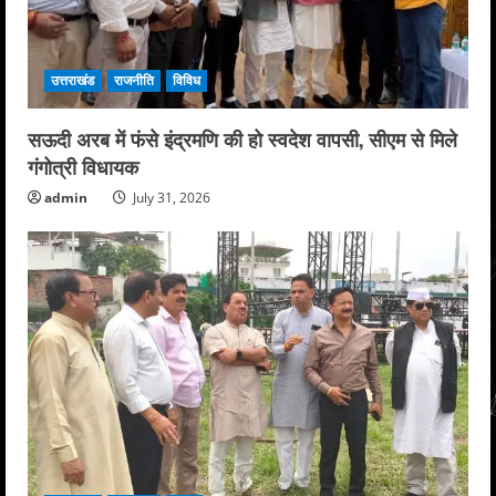
उत्तराखंड
राजनीति
विविध
सऊदी अरब में फंसे इंद्रमणि की हो स्वदेश वापसी, सीएम से मिले
गंगोत्री विधायक
admin
July 31, 2026