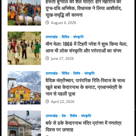
हरूंता बुग्याल की शैल यात्रा: हरि महाराज का
राजनीति
दुग्ध-दधि अभिषेक, विधायक ने लिया आशीर्वाद,
मायने
सुख-समृद्धि की कामना
August 4, 2026
उत्तराखंड
विविध
संस्कृति
मौण मेला: 1866 में टिहरी नरेश ने शुरू किया मेला,
आज भी लोक संस्कृति और परंपराओं का संगम
June 27, 2026
उत्तराखंड
विविध
विशेष
संस्कृति
वैदिक मंत्रोंच्चार, पारंपरिक रिति-रिवाज के साथ
खुले बाबा केदारनाथ के कपाट, प्रधानमंत्री के
नाम से पहली पूजा
April 22, 2026
उत्तराखंड
देश
विशेष
संस्कृति
बर्फ से ढके केदारनाथ मंदिर प्रांगण में गणतंत्र
दिवस पर उत्साह