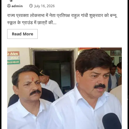
admin
July 16, 2026
राज्य प्रवक्ता लोकसभा में नेता प्रतिपक्ष राहुल गांधी शुक्रवार को बन्नू
स्कूल के ग्राउंड में छात्रों की...
Read
Read More
more
about
गोदियाल
की
युवाओं,
छात्र-
छात्राओं
से
17
जुलाई
को
बन्नू
स्कूल
पहुंचने
की
अपील