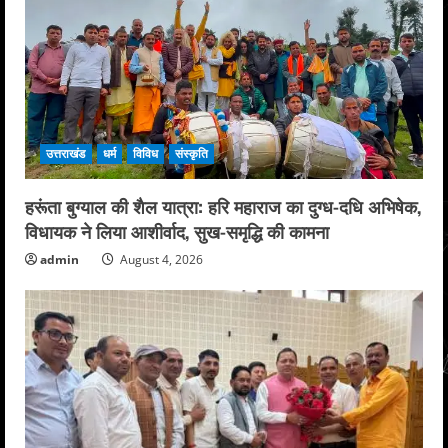
उत्तराखंड
धर्म
विविध
संस्कृति
हरूंता बुग्याल की शैल यात्रा: हरि महाराज का दुग्ध-दधि अभिषेक,
विधायक ने लिया आशीर्वाद, सुख-समृद्धि की कामना
admin
August 4, 2026