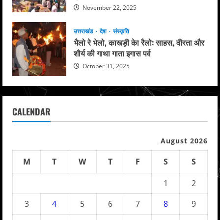
November 22, 2025
उत्तराखंड
देश
संस्कृति
भैलो रे भेलो, काखड़ी केा रैलो: साहस, वीरता और
शौर्य की गाथा गाता इगास पर्व
October 31, 2025
CALENDAR
August 2026
M
T
W
T
F
S
S
1
2
3
4
5
6
7
8
9