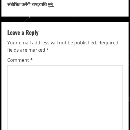
संबोधित करेंगी राष्ट्रपति मुर्मू
t
i
n
Leave a Reply
u
Your email address will not be published.
Required
fields are marked
*
e
Comment
*
R
e
a
d
i