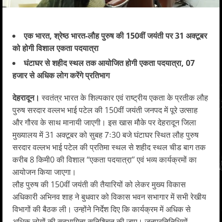
एक भारत, श्रेष्ठ भारत-लौह पुरुष की 150वीं जयंती पर 31 अक्टूबर
को होगी विशाल एकता पदयात्रा
घंटाघर से शहीद स्थल तक आयोजित होगी एकता पदयात्रा, 07
हजार से अधिक लोग करेंगे प्रतिभाग
देहरादून।
स्वतंत्र भारत के शिल्पकार एवं राष्ट्रीय एकता के प्रतीक लौह
पुरुष सरदार वल्लभ भाई पटेल की 150वीं जयंती जनपद में पूरे उत्साह
और गौरव के साथ मानायी जाएगी। इस खास मौके पर देहरादून जिला
मुख्यालय में 31 अक्टूबर को सुबह 7ः30 बजे घंटाघर स्थित लौह पुरुष
सरदार वल्लभ भाई पटेल की प्रतिमा स्थल से शहीद स्थल चीड बाग तक
करीब 8 किमी0 की विशाल ‘‘एकता पदयात्रा़’’ एवं भव्य कार्यक्रमों का
आयोजन किया जाएगा।
लौह पुरुष की 150वीं जयंती की तैयारियों को लेकर मुख्य विकास
अधिकारी अभिनव शाह ने बुधवार को विकास भवन सभागार में सभी रेखीय
विभागों की बैठक ली। उन्होंने निर्देश दिए कि कार्यक्रम में अधिक से
अधिक लोगों की सहभागिता सुनिश्चित की जाए। जनप्रतिनिधियों,