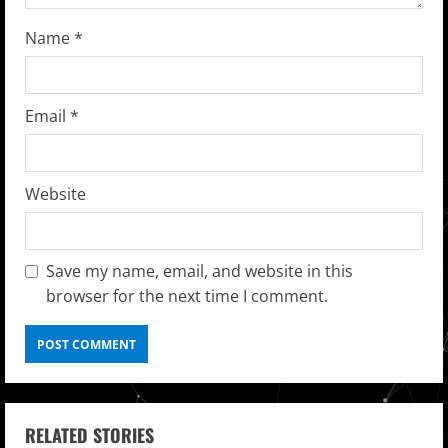
n
g
Name
*
Email
*
Website
Save my name, email, and website in this
browser for the next time I comment.
RELATED STORIES