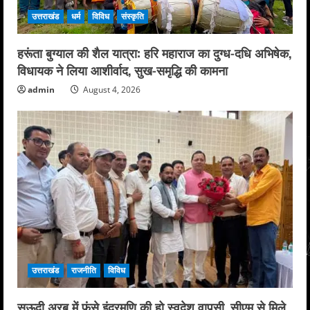
उत्तराखंड
धर्म
विविध
संस्कृति
हरूंता बुग्याल की शैल यात्रा: हरि महाराज का दुग्ध-दधि अभिषेक,
विधायक ने लिया आशीर्वाद, सुख-समृद्धि की कामना
admin
August 4, 2026
उत्तराखंड
राजनीति
विविध
सऊदी अरब में फंसे इंद्रमणि की हो स्वदेश वापसी, सीएम से मिले