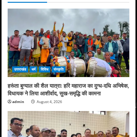
उत्तराखंड
धर्म
विविध
संस्कृति
हरूंता बुग्याल की शैल यात्रा: हरि महाराज का दुग्ध-दधि अभिषेक,
विधायक ने लिया आशीर्वाद, सुख-समृद्धि की कामना
admin
August 4, 2026