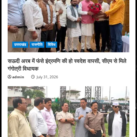
उत्तराखंड
राजनीति
विविध
सऊदी अरब में फंसे इंद्रमणि की हो स्वदेश वापसी, सीएम से मिले
गंगोत्री विधायक
admin
July 31, 2026