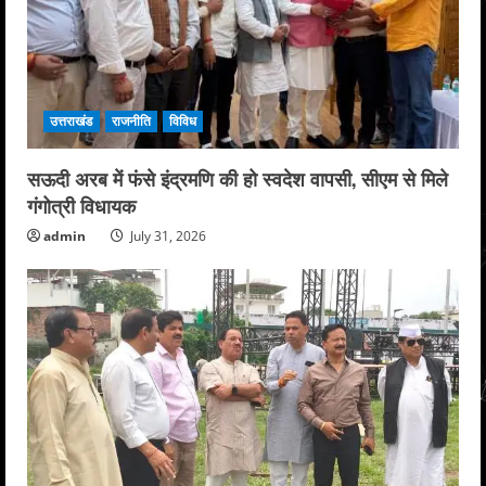
उत्तराखंड
राजनीति
विविध
सऊदी अरब में फंसे इंद्रमणि की हो स्वदेश वापसी, सीएम से मिले
गंगोत्री विधायक
admin
July 31, 2026