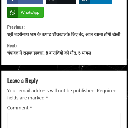
WhatsApp
C
Previous:
श्री बदरीनाथ धाम के कपाट शीतकालके लिए बंद, आज रवाना होंगी डोली
o
Next:
n
चंपावत में सड़क हादसा, 5 बारातियों की मौत, 5 घायल
t
i
Leave a Reply
n
Your email address will not be published.
Required
u
fields are marked
*
Comment
*
e
R