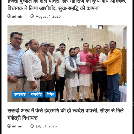
हरूंता बुग्याल की शैल यात्रा: हरि महाराज का दुग्ध-दधि अभिषेक,
विधायक ने लिया आशीर्वाद, सुख-समृद्धि की कामना
admin
August 4, 2026
उत्तराखंड
राजनीति
विविध
सऊदी अरब में फंसे इंद्रमणि की हो स्वदेश वापसी, सीएम से मिले
गंगोत्री विधायक
admin
July 31, 2026