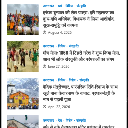
उत्तराखंड
धर्म
विविध
संस्कृति
हरूंता बुग्याल की शैल यात्रा: हरि महाराज का
दुग्ध-दधि अभिषेक, विधायक ने लिया आशीर्वाद,
सुख-समृद्धि की कामना
August 4, 2026
उत्तराखंड
विविध
संस्कृति
मौण मेला: 1866 में टिहरी नरेश ने शुरू किया मेला,
आज भी लोक संस्कृति और परंपराओं का संगम
June 27, 2026
उत्तराखंड
विविध
विशेष
संस्कृति
वैदिक मंत्रोंच्चार, पारंपरिक रिति-रिवाज के साथ
खुले बाबा केदारनाथ के कपाट, प्रधानमंत्री के
नाम से पहली पूजा
April 22, 2026
उत्तराखंड
देश
विशेष
संस्कृति
बर्फ से ढके केदारनाथ मंदिर प्रांगण में गणतंत्र