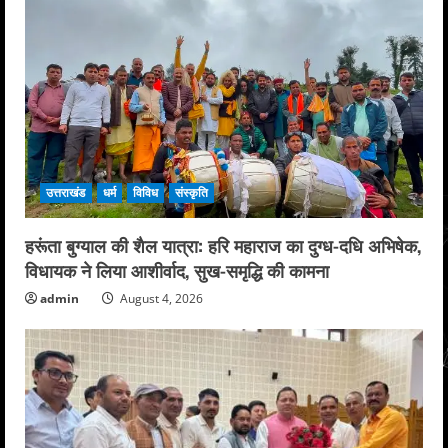
उत्तराखंड
धर्म
विविध
संस्कृति
हरूंता बुग्याल की शैल यात्रा: हरि महाराज का दुग्ध-दधि अभिषेक,
विधायक ने लिया आशीर्वाद, सुख-समृद्धि की कामना
admin
August 4, 2026