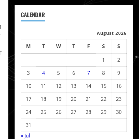
CALENDAR
ण
August 2026
ी
।
M
T
W
T
F
S
S
ण
1
2
3
4
5
6
7
8
9
10
11
12
13
14
15
16
17
18
19
20
21
22
23
24
25
26
27
28
29
30
31
« Jul