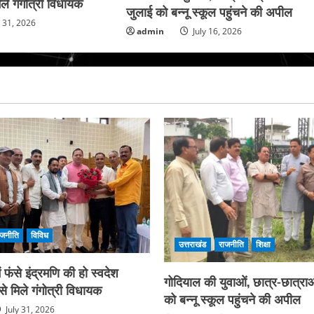
ले गंगोत्री विधायक
जुलाई को बन्नू स्कूल पहुंचने की अपील
y 31, 2026
admin
July 16, 2026
ाजनीति
विविध
उत्तराखंड
राजनीति
शिक्षा
फंसे इंद्रमणि की हो स्वदेश
गोदियाल की युवाओं, छात्र-छात्राओ
े मिले गंगोत्री विधायक
को बन्नू स्कूल पहुंचने की अपील
July 31, 2026