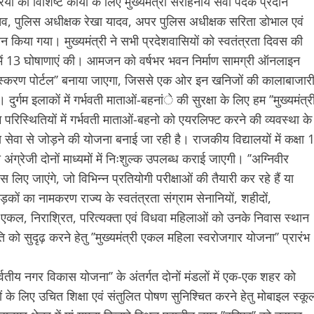
ियों को विशिष्ट कार्यों के लिए मुख्यमंत्री सराहनीय सेवा पदक प्रदान
तव, पुलिस अधीक्षक रेखा यादव, अपर पुलिस अधीक्षक सरिता डोभाल एवं
दान किया गया। मुख्यमंत्री ने सभी प्रदेशवासियों को स्वतंत्रता दिवस की
में 13 घोषाणाएं की। आमजन को वर्षभर भवन निर्माण सामग्री ऑनलाइन
रसंस्करण पोर्टल’’ बनाया जाएगा, जिससे एक ओर इन खनिजों की कालाबाजार
ुर्गम इलाकों में गर्भवती माताओं-बहनांे की सुरक्षा के लिए हम ’’मुख्यमंत्र
म परिस्थितियों में गर्भवती माताओं-बहनो को एयरलिफ्ट करने की व्यवस्था के
सेवा से जोड़ने की योजना बनाई जा रही है। राजकीय विद्यालयों में कक्षा 
 अंग्रेजी दोनों माध्यमों में निःशुल्क उपलब्ध कराई जाएगी। ’’अग्निवीर
 लिए जाएंगे, जो विभिन्न प्रतियोगी परीक्षाओं की तैयारी कर रहे हैं या
सड़कों का नामकरण राज्य के स्वतंत्रता संग्राम सेनानियों, शहीदों,
ं एकल, निराश्रित, परित्यक्ता एवं विधवा महिलाओं को उनके निवास स्थान
 को सुदृढ़ करने हेतु ’’मुख्यमंत्री एकल महिला स्वरोजगार योजना’’ प्रारंभ
री पर्वतीय नगर विकास योजना’’ के अंतर्गत दोनों मंडलों में एक-एक शहर को
ं के लिए उचित शिक्षा एवं संतुलित पोषण सुनिश्चित करने हेतु मोबाइल स्कू