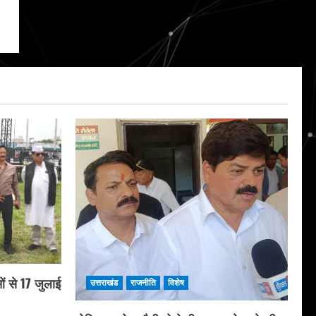
ं से 17 जुलाई
उत्तराखंड
राजनीति
विशेष