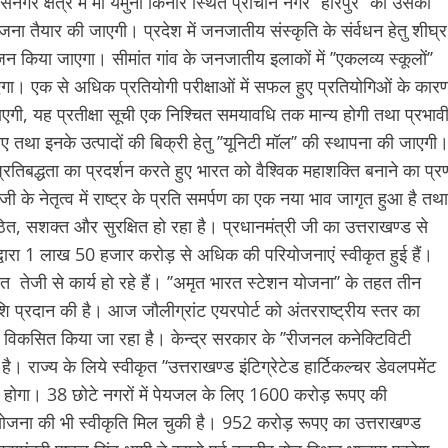
सनगर क्षेत्र में मां यमुना किनारे स्थित प्राचीन नगर ’’हरिपुर’’ को उसका
ा तैयार की जाएगी। प्रदेश में जनजातीय संस्कृति के संर्वधन हेतु शीघ्र
न किया जाएगा। सीमांत गांव के जनजातीय इलाकों में ’’एकलव्य स्कूलों’’
जाएगा। एक से अधिक प्रतियोगी परीक्षाओं में सफल हुए प्रतियोगिओं के कार
 जाएगी, यह प्रतीक्षा सूची एक निश्चित समयावधि तक मान्य होगी तथा प्रभाव
लिए तथा इनके उत्पादों की बिक्री हेतु ’’यूनिटी मॉल’’ की स्थापना की जाएगी
्रतिबद्धता का प्रदर्शन करते हुए भारत को वैश्विक महाशक्ति बनाने का प्र
जी के नेतृत्व में राष्ट्र के प्रति समर्पण का एक नया भाव जागृत हुआ है तथा
ठित, सशक्त और सुरक्षित हो रहा है। प्रधानमंत्री जी का उत्तराखण्ड से
कार द्वारा 1 लाख 50 हजार करोड़ से अधिक की परियोजनाएं स्वीकृत हुई हैं।
 तहत तेजी से कार्य हो रहे हैं। ’’अमृत भारत स्टेशन योजना’’ के तहत तीन
ि प्रदान की है। आज जौलीग्रांट एयरपोर्ट को अंतरराष्ट्रीय स्तर का
ी विकसित किया जा रहा है। केन्द्र सरकार के ’’रीजनल कनेक्टिविटी
है। राज्य के लिये स्वीकृत ’‘उत्तराखण्ड इंटिग्रेटेड हार्टिकल्चर डेवलपमेंट
 साबित होगा। 38 छोटे नगरों में पेयजल के लिए 1600 करोड़ रूपए की
जल योजना की भी स्वीकृति मिल चुकी है। 952 करोड़ रूपए का उत्तराखण्ड