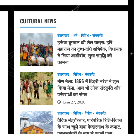
CULTURAL NEWS
उत्तराखंड
धर्म
विविध
संस्कृति
हरूंता बुग्याल की शैल यात्रा: हरि
महाराज का दुग्ध-दधि अभिषेक, विधायक
ने लिया आशीर्वाद, सुख-समृद्धि की
कामना
August 4, 2026
उत्तराखंड
विविध
संस्कृति
मौण मेला: 1866 में टिहरी नरेश ने शुरू
किया मेला, आज भी लोक संस्कृति और
परंपराओं का संगम
June 27, 2026
उत्तराखंड
विविध
विशेष
संस्कृति
वैदिक मंत्रोंच्चार, पारंपरिक रिति-रिवाज
के साथ खुले बाबा केदारनाथ के कपाट,
प्रधानमंत्री के नाम से पहली पूजा