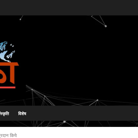
ंस्कृति
विशेष
प्रदान किये