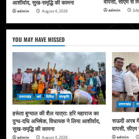
वापसी, सीएम से मि
आशीर्वाद, सुख-समृद्धि की कामना
admin
Jul
admin
August 4, 2026
YOU MAY HAVE MISSED
उत्तराखंड
धर्म
विविध
संस्कृति
उत्तराखंड
र
हरूंता बुग्याल की शैल यात्रा: हरि महाराज का
सऊदी अरब में 
दुग्ध-दधि अभिषेक, विधायक ने लिया आशीर्वाद,
वापसी, सीएम स
सुख-समृद्धि की कामना
admin
admin
August 4, 2026