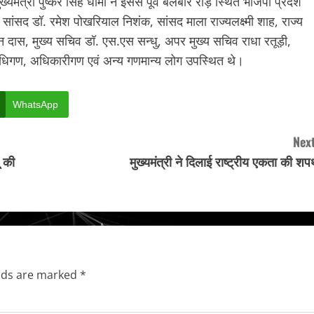
ुख्यमंत्री पुष्कर सिंह धामी ने इससे पूर्व बलबीर रोड़ स्थित भाजपा प्रदेश
ं सांसद डॉ. रमेश पोखरियाल निशंक, सांसद माला राज्यलक्ष्मी शाह, राज्य
दास, मुख्य सचिव डॉ. एस.एस सन्धु, अपर मुख्य सचिव राधा रतूड़ी,
धिगण, अधिकारीगण एवं अन्य गणमान्य लोग उपस्थित थे।
WhatsApp
Next
ू की
मुख्यमंत्री ने दिलाई राष्ट्रीय एकता की श
elds are marked
*