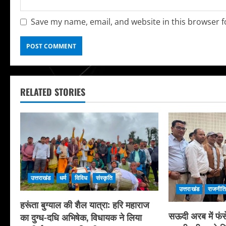
Save my name, email, and website in this browser f
RELATED STORIES
उत्तराखंड
धर्म
विविध
संस्कृति
उत्तराखंड
राजनीत
हरूंता बुग्याल की शैल यात्रा: हरि महाराज
सऊदी अरब में फंसे
का दुग्ध-दधि अभिषेक, विधायक ने लिया