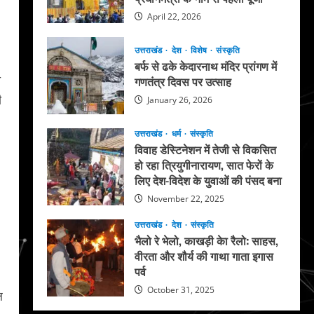
April 22, 2026
उत्तराखंड
देश
विशेष
संस्कृति
बर्फ से ढके केदारनाथ मंदिर प्रांगण में
ी
गणतंत्र दिवस पर उत्साह
ी
January 26, 2026
उत्तराखंड
धर्म
संस्कृति
1
विवाह डेस्टिनेशन में तेजी से विकसित
हो रहा त्रियुगीनारायण, सात फेरों के
लिए देश-विदेश के युवाओं की पंसद बना
November 22, 2025
उत्तराखंड
देश
संस्कृति
भैलो रे भेलो, काखड़ी केा रैलो: साहस,
वीरता और शौर्य की गाथा गाता इगास
पर्व
October 31, 2025
ल