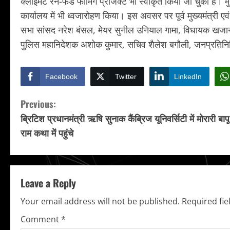
क्लाईमेट रेन-फेड फार्मिंग प्रोजेक्ट भी स्वीकृत किया जा चुका है। म
कार्यालय में भी ध्वजारोहण किया। इस अवसर पर पूर्व मुख्यमंत्री एव
सभा सांसद नरेश बंसल, मेयर सुनील उनियाल गामा, विधायक खजान 
पुलिस महानिदेशक अशोक कुमार, सचिव शैलेश बगौली, जनप्रतिनि
Facebook
Twitter
LinkedIn
C
Previous:
ब्रिटिश प्रधानमंत्री ऋषि सुनाक कैंब्रिज यूनिवर्सिटी में मोरारी बाप
o
राम कथा में पहुंचे
n
t
Leave a Reply
i
Your email address will not be published.
Required fi
n
Comment
*