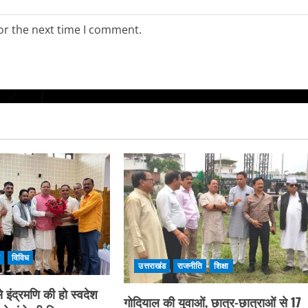
or the next time I comment.
ि
विविध
उत्तराखंड
राजनीति
शिक्षा
 इंद्रमणि की हो स्वदेश
गोदियाल की युवाओं, छात्र-छात्राओं से 17