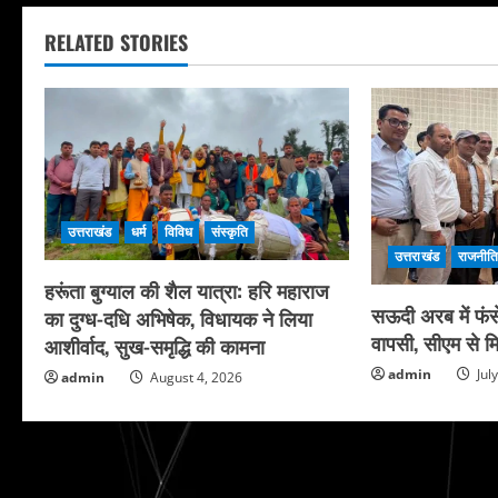
RELATED STORIES
उत्तराखंड
धर्म
विविध
संस्कृति
उत्तराखंड
राजनीत
हरूंता बुग्याल की शैल यात्रा: हरि महाराज
सऊदी अरब में फंसे
का दुग्ध-दधि अभिषेक, विधायक ने लिया
वापसी, सीएम से मि
आशीर्वाद, सुख-समृद्धि की कामना
admin
Jul
admin
August 4, 2026