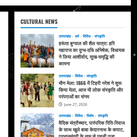
CULTURAL NEWS
उत्तराखंड
धर्म
विविध
संस्कृति
हरूंता बुग्याल की शैल यात्रा: हरि
महाराज का दुग्ध-दधि अभिषेक, विधायक
ने लिया आशीर्वाद, सुख-समृद्धि की
कामना
August 4, 2026
उत्तराखंड
विविध
संस्कृति
मौण मेला: 1866 में टिहरी नरेश ने शुरू
किया मेला, आज भी लोक संस्कृति और
परंपराओं का संगम
June 27, 2026
उत्तराखंड
विविध
विशेष
संस्कृति
वैदिक मंत्रोंच्चार, पारंपरिक रिति-रिवाज
के साथ खुले बाबा केदारनाथ के कपाट,
प्रधानमंत्री के नाम से पहली पूजा