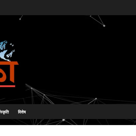
ंस्कृति
विशेष