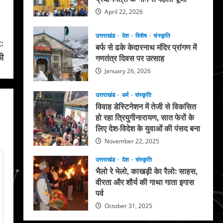
April 22, 2026
उत्तराखंड
देश
विशेष
संस्कृति
:
बर्फ से ढके केदारनाथ मंदिर प्रांगण में
की
गणतंत्र दिवस पर उत्साह
January 26, 2026
उत्तराखंड
धर्म
संस्कृति
विवाह डेस्टिनेशन में तेजी से विकसित
हो रहा त्रियुगीनारायण, सात फेरों के
लिए देश-विदेश के युवाओं की पंसद बना
November 22, 2025
उत्तराखंड
देश
संस्कृति
भैलो रे भेलो, काखड़ी केा रैलो: साहस,
वीरता और शौर्य की गाथा गाता इगास
पर्व
October 31, 2025