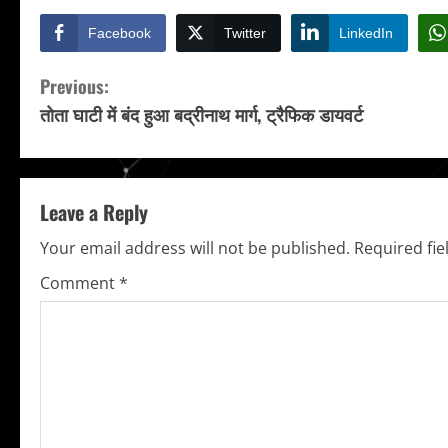
Facebook
Twitter
LinkedIn
C
Previous:
तोता घाटी में बंद हुआ बद्रीनाथ मार्ग, ट्रैफिक डायवर्ट
o
n
t
Leave a Reply
i
Your email address will not be published.
Required fi
Comment
*
n
u
e
R