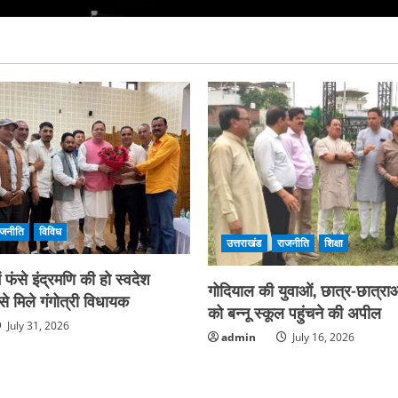
ाजनीति
विविध
उत्तराखंड
राजनीति
शिक्षा
फंसे इंद्रमणि की हो स्वदेश
गोदियाल की युवाओं, छात्र-छात्राओ
े मिले गंगोत्री विधायक
को बन्नू स्कूल पहुंचने की अपील
July 31, 2026
admin
July 16, 2026