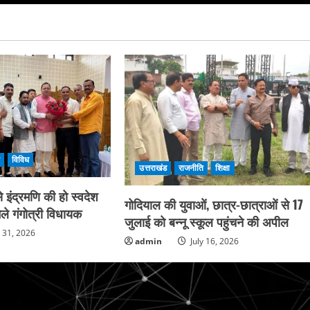
ि
विविध
उत्तराखंड
राजनीति
शिक्षा
 इंद्रमणि की हो स्वदेश
गोदियाल की युवाओं, छात्र-छात्राओं से 17
ले गंगोत्री विधायक
जुलाई को बन्नू स्कूल पहुंचने की अपील
y 31, 2026
admin
July 16, 2026