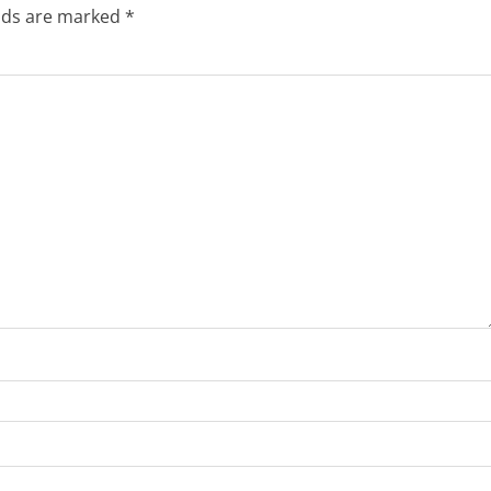
elds are marked
*