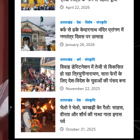
April 22, 2026
उत्तराखंड
देश
विशेष
संस्कृति
बर्फ से ढके केदारनाथ मंदिर प्रांगण में
गणतंत्र दिवस पर उत्साह
January 26, 2026
उत्तराखंड
धर्म
संस्कृति
विवाह डेस्टिनेशन में तेजी से विकसित
हो रहा त्रियुगीनारायण, सात फेरों के
लिए देश-विदेश के युवाओं की पंसद बना
November 22, 2025
उत्तराखंड
देश
संस्कृति
भैलो रे भेलो, काखड़ी केा रैलो: साहस,
वीरता और शौर्य की गाथा गाता इगास
पर्व
October 31, 2025