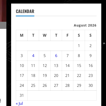
CALENDAR
August 2026
M
T
W
T
F
S
S
1
2
3
4
5
6
7
8
9
10
11
12
13
14
15
16
17
18
19
20
21
22
23
24
25
26
27
28
29
30
31
े
« Jul