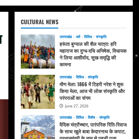
CULTURAL NEWS
न
उत्तराखंड
धर्म
विविध
संस्कृति
हरूंता बुग्याल की शैल यात्रा: हरि
महाराज का दुग्ध-दधि अभिषेक, विधायक
ने लिया आशीर्वाद, सुख-समृद्धि की
कामना
August 4, 2026
उत्तराखंड
विविध
संस्कृति
मौण मेला: 1866 में टिहरी नरेश ने शुरू
किया मेला, आज भी लोक संस्कृति और
परंपराओं का संगम
June 27, 2026
उत्तराखंड
विविध
विशेष
संस्कृति
वैदिक मंत्रोंच्चार, पारंपरिक रिति-रिवाज
के साथ खुले बाबा केदारनाथ के कपाट,
प्रधानमंत्री के नाम से पहली पूजा