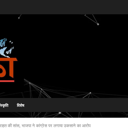
ंस्कृति
विशेष
ली राहत की सांस, भाजपा ने कांग्रेस पर लगाया उकसाने का आरोप