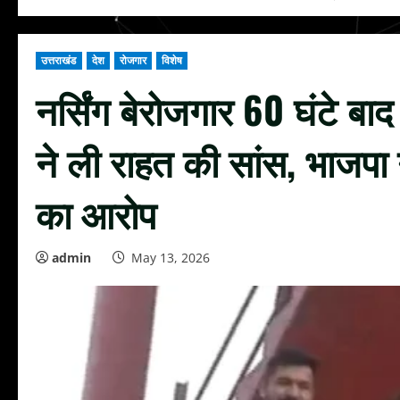
उत्तराखंड
देश
रोजगार
विशेष
नर्सिंग बेरोजगार 60 घंटे बा
ने ली राहत की सांस, भाजपा 
का आरोप
admin
May 13, 2026