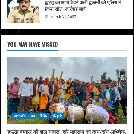
कुट्टू का आटा बेचने वाली दुकानों को पुलिस ने
किया सील, कार्रवाई जारी
March 31, 2025
YOU MAY HAVE MISSED
उत्तराखंड
धर्म
विविध
संस्कृति
हरूंता बुग्याल की शैल यात्रा: हरि महाराज का दुग्ध-दधि अभिषेक,