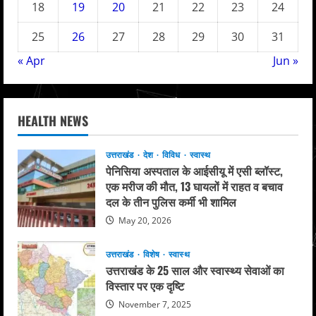
18
19
20
21
22
23
24
25
26
27
28
29
30
31
« Apr
Jun »
HEALTH NEWS
उत्तराखंड
देश
विविध
स्वास्थ
पेनिसिया अस्पताल के आईसीयू में एसी ब्लॉस्ट,
एक मरीज की मौत, 13 घायलों में राहत व बचाव
दल के तीन पुलिस कर्मी भी शामिल
May 20, 2026
उत्तराखंड
विशेष
स्वास्थ
उत्तराखंड के 25 साल और स्वास्थ्य सेवाओं का
विस्तार पर एक दृष्टि
November 7, 2025