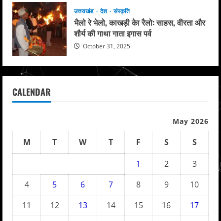
उत्तराखंड
देश
संस्कृति
भैलो रे भेलो, काखड़ी केा रैलो: साहस, वीरता और
शौर्य की गाथा गाता इगास पर्व
October 31, 2025
CALENDAR
May 2026
M
T
W
T
F
S
S
1
2
3
4
5
6
7
8
9
10
11
12
13
14
15
16
17