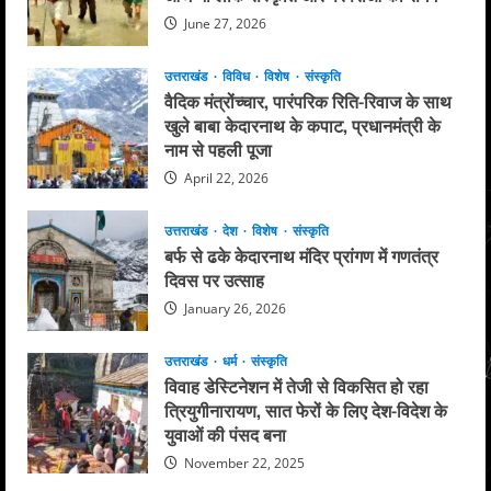
लगाया
उकसाने
June 27, 2026
का
आरोप
उत्तराखंड
विविध
विशेष
संस्कृति
वैदिक मंत्रोंच्चार, पारंपरिक रिति-रिवाज के साथ
खुले बाबा केदारनाथ के कपाट, प्रधानमंत्री के
नाम से पहली पूजा
April 22, 2026
उत्तराखंड
देश
विशेष
संस्कृति
बर्फ से ढके केदारनाथ मंदिर प्रांगण में गणतंत्र
दिवस पर उत्साह
January 26, 2026
उत्तराखंड
धर्म
संस्कृति
विवाह डेस्टिनेशन में तेजी से विकसित हो रहा
त्रियुगीनारायण, सात फेरों के लिए देश-विदेश के
युवाओं की पंसद बना
November 22, 2025