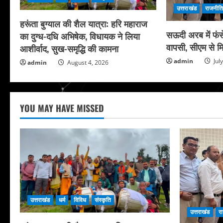
उत्तराखंड
राजनीत
हरूंता बुग्याल की शैल यात्रा: हरि महाराज
सऊदी अरब में फंसे
का दुग्ध-दधि अभिषेक, विधायक ने लिया
वापसी, सीएम से मि
आशीर्वाद, सुख-समृद्धि की कामना
admin
Jul
admin
August 4, 2026
YOU MAY HAVE MISSED
उत्तराखंड
धर्म
विविध
संस्कृति
उत्तराखंड
र