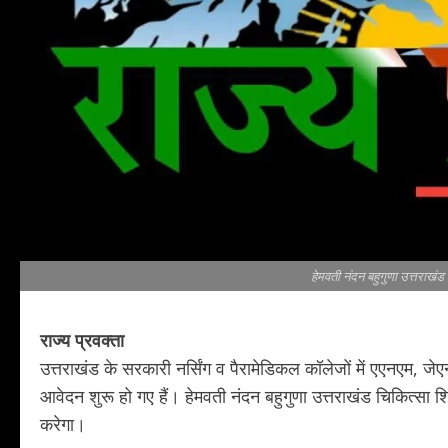
हेमवती नंदन बहुगुणा उत्तराखंड
राज्य प्रवक्ता
उत्तराखंड के सरकारी नर्सिंग व पैरामेडिकल कॉलेजों में एएनएम, जेए
आवेदन शुरू हो गए हैं। हेमवती नंदन बहुगुणा उत्तराखंड चिकित्सा 
करेगा।