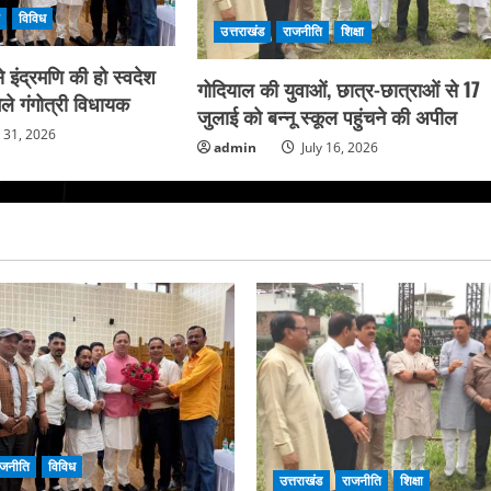
ि
विविध
उत्तराखंड
राजनीति
शिक्षा
 इंद्रमणि की हो स्वदेश
गोदियाल की युवाओं, छात्र-छात्राओं से 17
ले गंगोत्री विधायक
जुलाई को बन्नू स्कूल पहुंचने की अपील
y 31, 2026
admin
July 16, 2026
ाजनीति
विविध
उत्तराखंड
राजनीति
शिक्षा