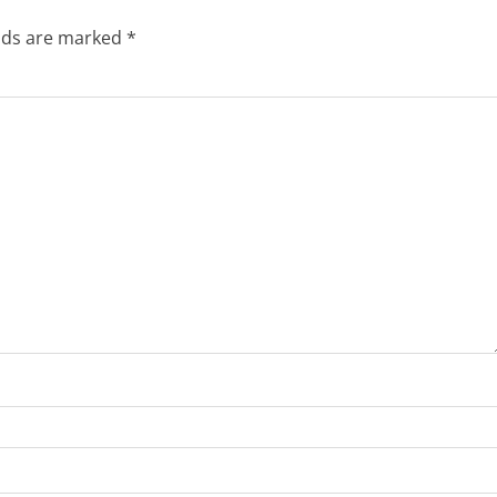
elds are marked
*