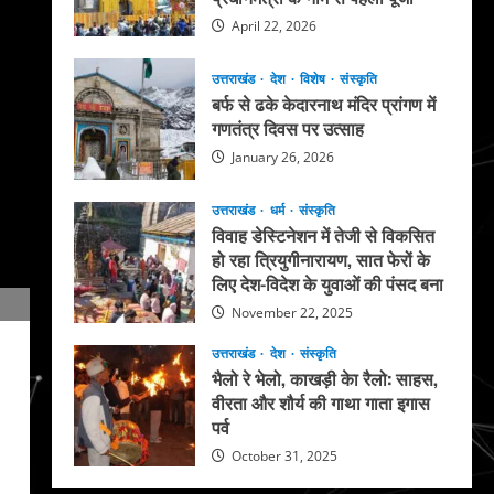
April 22, 2026
उत्तराखंड
देश
विशेष
संस्कृति
बर्फ से ढके केदारनाथ मंदिर प्रांगण में
गणतंत्र दिवस पर उत्साह
January 26, 2026
उत्तराखंड
धर्म
संस्कृति
विवाह डेस्टिनेशन में तेजी से विकसित
हो रहा त्रियुगीनारायण, सात फेरों के
लिए देश-विदेश के युवाओं की पंसद बना
November 22, 2025
उत्तराखंड
देश
संस्कृति
भैलो रे भेलो, काखड़ी केा रैलो: साहस,
वीरता और शौर्य की गाथा गाता इगास
पर्व
October 31, 2025