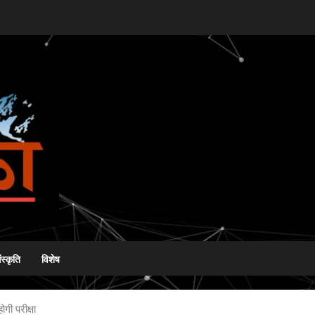
ंस्कृति
विशेष
गी परीक्षा