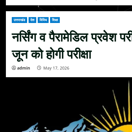
उत्तराखंड
देश
विविध
शिक्षा
नर्सिंग व पैरामेडिल प्रवेश प
जून को होगी परीक्षा
admin
May 17, 2026