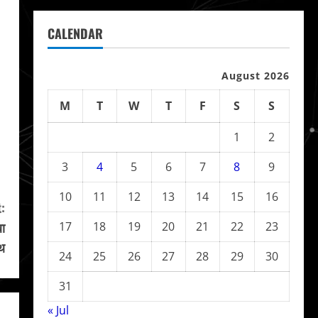
CALENDAR
August 2026
M
T
W
T
F
S
S
1
2
3
4
5
6
7
8
9
10
11
12
13
14
15
16
:
बा
17
18
19
20
21
22
23
ाथ
24
25
26
27
28
29
30
31
« Jul