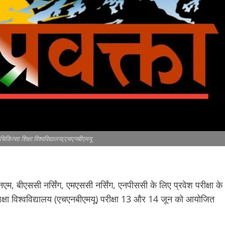
 चिकित्सा शिक्षा विश्वविद्यालय(एचएनबीएमयू
नएम, बीएससी नर्सिंग, एमएससी नर्सिंग, एनपीससी के लिए प्रवेश परीक्षा के
शिक्षा विश्वविद्यालय (एचएनबीएमयू) परीक्षा 13 और 14 जून को आयोजित