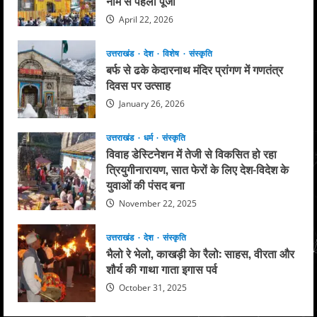
नाम से पहली पूजा
April 22, 2026
उत्तराखंड
देश
विशेष
संस्कृति
बर्फ से ढके केदारनाथ मंदिर प्रांगण में गणतंत्र
दिवस पर उत्साह
January 26, 2026
उत्तराखंड
धर्म
संस्कृति
विवाह डेस्टिनेशन में तेजी से विकसित हो रहा
त्रियुगीनारायण, सात फेरों के लिए देश-विदेश के
युवाओं की पंसद बना
November 22, 2025
उत्तराखंड
देश
संस्कृति
भैलो रे भेलो, काखड़ी केा रैलो: साहस, वीरता और
शौर्य की गाथा गाता इगास पर्व
October 31, 2025