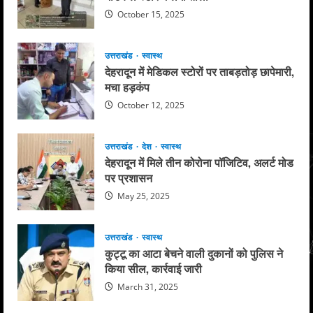
October 15, 2025
उत्तराखंड
स्वास्थ
देहरादून में मेडिकल स्टोरों पर ताबड़तोड़ छापेमारी,
मचा हड़कंप
October 12, 2025
उत्तराखंड
देश
स्वास्थ
देहरादून में मिले तीन कोरोना पॉजिटिव, अलर्ट मोड
पर प्रशासन
May 25, 2025
उत्तराखंड
स्वास्थ
कुट्टू का आटा बेचने वाली दुकानों को पुलिस ने
किया सील, कार्रवाई जारी
March 31, 2025