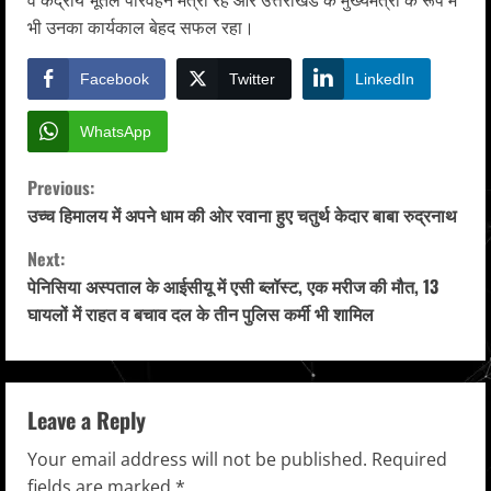
वे केंद्रीय भूतल परिवहन मंत्री रहे और उत्तराखंड के मुख्यमंत्री के रूप में
भी उनका कार्यकाल बेहद सफल रहा।
Facebook
Twitter
LinkedIn
WhatsApp
C
Previous:
उच्च हिमालय में अपने धाम की ओर रवाना हुए चतुर्थ केदार बाबा रुद्रनाथ
o
Next:
n
पेनिसिया अस्पताल के आईसीयू में एसी ब्लॉस्ट, एक मरीज की मौत, 13
घायलों में राहत व बचाव दल के तीन पुलिस कर्मी भी शामिल
t
i
n
Leave a Reply
u
Your email address will not be published.
Required
fields are marked
*