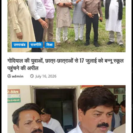
उत्तराखंड
राजनीति
शिक्षा
गोदियाल की युवाओं, छात्र-छात्राओं से 17 जुलाई को बन्नू स्कूल
पहुंचने की अपील
admin
July 16, 2026