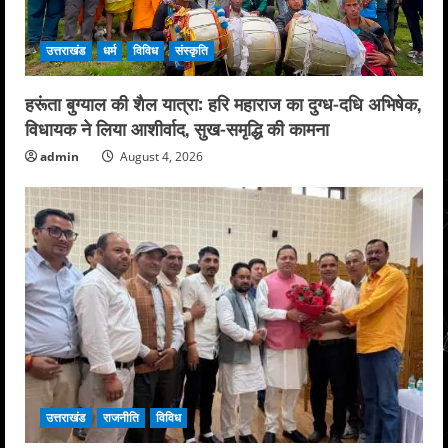
उत्तराखंड
धर्म
विविध
संस्कृति
हरूंता बुग्याल की शैल यात्रा: हरि महाराज का दुग्ध-दधि अभिषेक,
विधायक ने लिया आशीर्वाद, सुख-समृद्धि की कामना
admin
August 4, 2026
उत्तराखंड
राजनीति
विविध