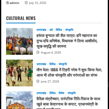
admin
July 16, 2026
CULTURAL NEWS
उत्तराखंड
धर्म
विविध
संस्कृति
हरूंता बुग्याल की शैल यात्रा: हरि महाराज का
दुग्ध-दधि अभिषेक, विधायक ने लिया आशीर्वाद,
सुख-समृद्धि की कामना
August 4, 2026
उत्तराखंड
विविध
संस्कृति
मौण मेला: 1866 में टिहरी नरेश ने शुरू किया मेला,
आज भी लोक संस्कृति और परंपराओं का संगम
June 27, 2026
उत्तराखंड
विविध
विशेष
संस्कृति
वैदिक मंत्रोंच्चार, पारंपरिक रिति-रिवाज के साथ
खुले बाबा केदारनाथ के कपाट, प्रधानमंत्री के