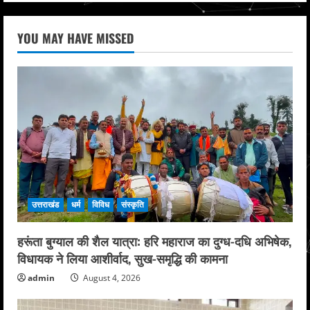
YOU MAY HAVE MISSED
उत्तराखंड
धर्म
विविध
संस्कृति
हरूंता बुग्याल की शैल यात्रा: हरि महाराज का दुग्ध-दधि अभिषेक,
विधायक ने लिया आशीर्वाद, सुख-समृद्धि की कामना
admin
August 4, 2026