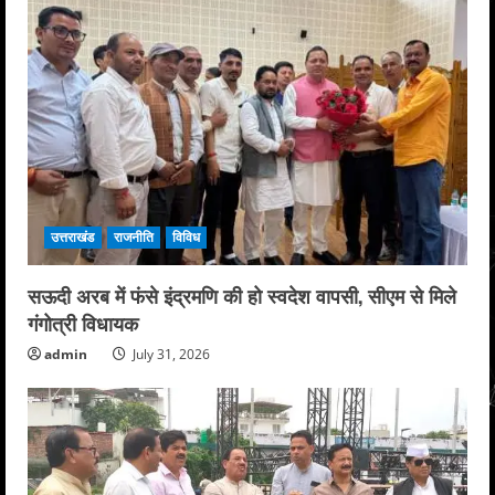
उत्तराखंड
राजनीति
विविध
सऊदी अरब में फंसे इंद्रमणि की हो स्वदेश वापसी, सीएम से मिले
गंगोत्री विधायक
admin
July 31, 2026