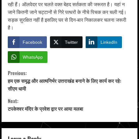
रही हैं। ऑलवेदर पर चलते वक्त बेहद सर्तकता की जरूरत है। यहां न
जाने कितनी जाने चट्टानों से गिरे पत्थरों के नीचे पिचक कर चली गई।
सड़क सुरक्षित नहीं है इसलिए घर से दिन-बार निकालकर चलना जरूरी
है।
Facebook
Twitter
LinkedIn
WhatsApp
C
Previous:
हम एक समृद्ध और आत्मनिर्भर उत्तराखंड बनाने के लिए कार्य कर रहेः
o
सीएम धामी
n
Next:
टपकेश्वर मंदिर के प्रवेश द्वार पर आया मलबा
t
i
Leave a Reply