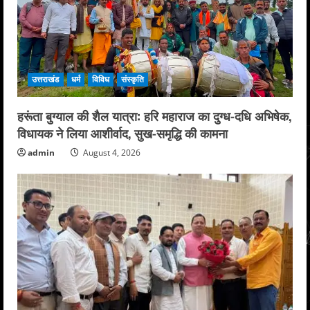
उत्तराखंड
धर्म
विविध
संस्कृति
हरूंता बुग्याल की शैल यात्रा: हरि महाराज का दुग्ध-दधि अभिषेक,
विधायक ने लिया आशीर्वाद, सुख-समृद्धि की कामना
admin
August 4, 2026