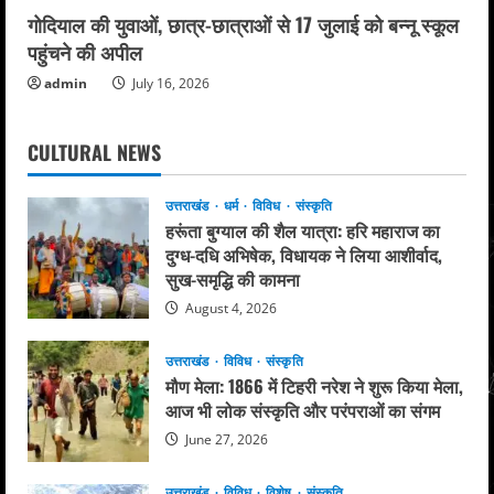
गोदियाल की युवाओं, छात्र-छात्राओं से 17 जुलाई को बन्नू स्कूल
पहुंचने की अपील
admin
July 16, 2026
CULTURAL NEWS
उत्तराखंड
धर्म
विविध
संस्कृति
हरूंता बुग्याल की शैल यात्रा: हरि महाराज का
दुग्ध-दधि अभिषेक, विधायक ने लिया आशीर्वाद,
सुख-समृद्धि की कामना
August 4, 2026
उत्तराखंड
विविध
संस्कृति
मौण मेला: 1866 में टिहरी नरेश ने शुरू किया मेला,
आज भी लोक संस्कृति और परंपराओं का संगम
June 27, 2026
उत्तराखंड
विविध
विशेष
संस्कृति