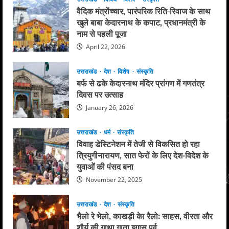
वैदिक मंत्रोंच्चार, पारंपरिक रिति-रिवाज के साथ
खुले बाबा केदारनाथ के कपाट, प्रधानमंत्री के
नाम से पहली पूजा
April 22, 2026
उत्तराखंड
देश
विशेष
संस्कृति
बर्फ से ढके केदारनाथ मंदिर प्रांगण में गणतंत्र
दिवस पर उत्साह
January 26, 2026
उत्तराखंड
धर्म
संस्कृति
विवाह डेस्टिनेशन में तेजी से विकसित हो रहा
त्रियुगीनारायण, सात फेरों के लिए देश-विदेश के
युवाओं की पंसद बना
November 22, 2025
उत्तराखंड
देश
संस्कृति
भैलो रे भेलो, काखड़ी केा रैलो: साहस, वीरता और
शौर्य की गाथा गाता इगास पर्व