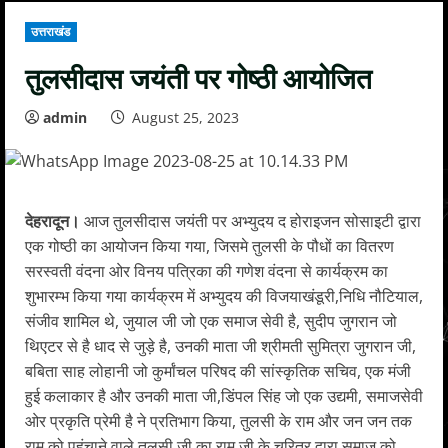
उत्तराखंड
तुलसीदास जयंती पर गोष्ठी आयोजित
admin
August 25, 2023
देहरादून।
आज तुलसीदास जयंती पर अभ्युदय द होराइजन सोसाइटी द्वारा
एक गोष्ठी का आयोजन किया गया, जिसमे तुलसी के पौधों का वितरण
सरस्वती वंदना ओर विनय पत्रिका की गणेश वंदना से कार्यक्रम का
शुभारम्भ किया गया कार्यक्रम में अभ्युदय की विजयाखंडूरी,निधि नौटियाल,
संजीव शामिल थे, जुयाल जी जो एक समाज सेवी है, सुदीप जुगरान जो
थिएटर से है धाद से जुड़े है, उनकी माता जी श्रीमती सुमित्रा जुगरान जी,
बबिता साह लोहानी जो कुर्मांचल परिषद की सांस्कृतिक सचिव, एक मंजी
हुई कलाकार है और उनकी माता जी,डिंपल सिंह जो एक उद्यमी, समाजसेवी
ओर प्रकृति प्रेमी है ने प्रतिभाग किया, तुलसी के राम और जन जन तक
राम को पहुंचाने वाले तुलसी जी का राम जी के चरित्र द्वारा समाज को