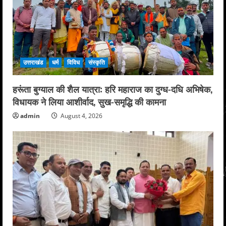
उत्तराखंड
धर्म
विविध
संस्कृति
हरूंता बुग्याल की शैल यात्रा: हरि महाराज का दुग्ध-दधि अभिषेक,
विधायक ने लिया आशीर्वाद, सुख-समृद्धि की कामना
admin
August 4, 2026