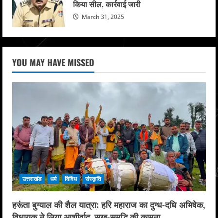
किया सील, कार्रवाई जारी
March 31, 2025
YOU MAY HAVE MISSED
उत्तराखंड
धर्म
विविध
संस्कृति
हरूंता बुग्याल की शैल यात्रा: हरि महाराज का दुग्ध-दधि अभिषेक,
विधायक ने लिया आशीर्वाद, सुख-समृद्धि की कामना