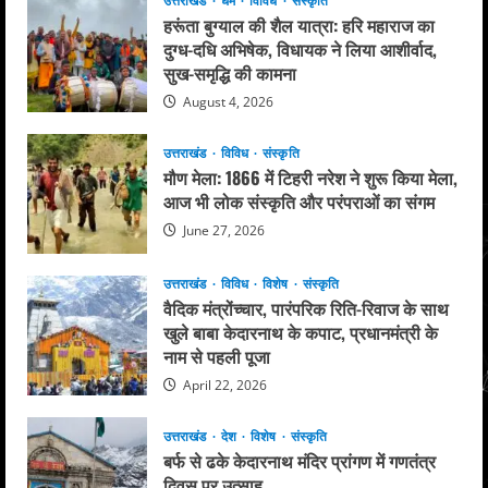
उत्तराखंड
धर्म
विविध
संस्कृति
हरूंता बुग्याल की शैल यात्रा: हरि महाराज का
दुग्ध-दधि अभिषेक, विधायक ने लिया आशीर्वाद,
सुख-समृद्धि की कामना
August 4, 2026
उत्तराखंड
विविध
संस्कृति
मौण मेला: 1866 में टिहरी नरेश ने शुरू किया मेला,
आज भी लोक संस्कृति और परंपराओं का संगम
June 27, 2026
उत्तराखंड
विविध
विशेष
संस्कृति
वैदिक मंत्रोंच्चार, पारंपरिक रिति-रिवाज के साथ
खुले बाबा केदारनाथ के कपाट, प्रधानमंत्री के
नाम से पहली पूजा
April 22, 2026
उत्तराखंड
देश
विशेष
संस्कृति
बर्फ से ढके केदारनाथ मंदिर प्रांगण में गणतंत्र
दिवस पर उत्साह