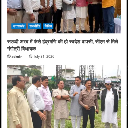
उत्तराखंड
राजनीति
विविध
सऊदी अरब में फंसे इंद्रमणि की हो स्वदेश वापसी, सीएम से मिले
गंगोत्री विधायक
admin
July 31, 2026