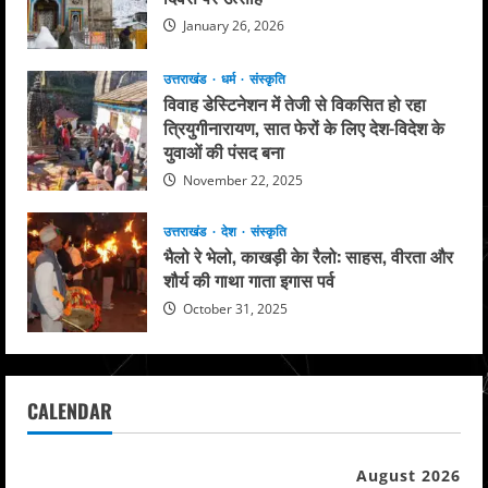
January 26, 2026
उत्तराखंड
धर्म
संस्कृति
विवाह डेस्टिनेशन में तेजी से विकसित हो रहा
त्रियुगीनारायण, सात फेरों के लिए देश-विदेश के
युवाओं की पंसद बना
November 22, 2025
उत्तराखंड
देश
संस्कृति
भैलो रे भेलो, काखड़ी केा रैलो: साहस, वीरता और
शौर्य की गाथा गाता इगास पर्व
October 31, 2025
CALENDAR
August 2026