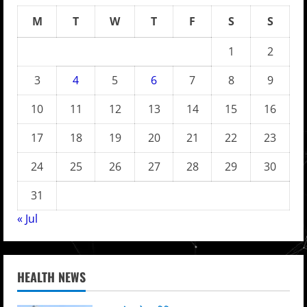
M
T
W
T
F
S
S
1
2
3
4
5
6
7
8
9
10
11
12
13
14
15
16
17
18
19
20
21
22
23
24
25
26
27
28
29
30
31
« Jul
HEALTH NEWS