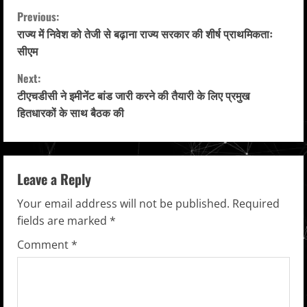
C
Previous:
राज्य में निवेश को तेजी से बढ़ाना राज्य सरकार की शीर्ष प्राथमिकताः
o
सीएम
n
Next:
टीएचडीसी ने इमीनेंट बांड जारी करने की तैयारी के लिए प्रमुख
t
हितधारकों के साथ बैठक की
i
n
Leave a Reply
u
Your email address will not be published.
Required
e
fields are marked
*
R
Comment
*
e