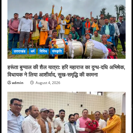
उत्तराखंड
धर्म
विविध
संस्कृति
हरूंता बुग्याल की शैल यात्रा: हरि महाराज का दुग्ध-दधि अभिषेक,
विधायक ने लिया आशीर्वाद, सुख-समृद्धि की कामना
admin
August 4, 2026