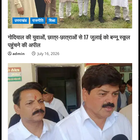
उत्तराखंड
राजनीति
शिक्षा
गोदियाल की युवाओं, छात्र-छात्राओं से 17 जुलाई को बन्नू स्कूल
पहुंचने की अपील
admin
July 16, 2026