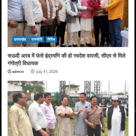
उत्तराखंड
राजनीति
विविध
सऊदी अरब में फंसे इंद्रमणि की हो स्वदेश वापसी, सीएम से मिले
गंगोत्री विधायक
admin
July 31, 2026