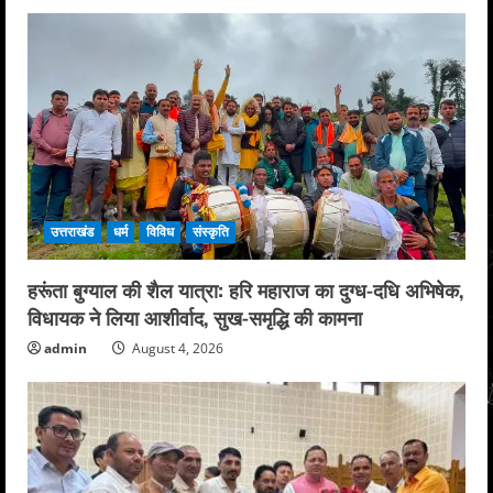
उत्तराखंड
धर्म
विविध
संस्कृति
हरूंता बुग्याल की शैल यात्रा: हरि महाराज का दुग्ध-दधि अभिषेक,
विधायक ने लिया आशीर्वाद, सुख-समृद्धि की कामना
admin
August 4, 2026