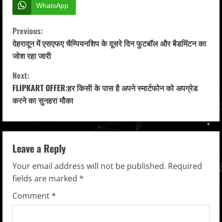
WhatsApp
C
Previous:
देहरादून में एसएफए चैम्पियनशिप के दूसरे दिन फुटबॉल और बैडमिंटन का
o
जोश रहा जारी
n
Next:
FLIPKART OFFER:हर किसी के पास है अपने स्मार्टफोन को अपग्रेड
t
करने का सुनहरा मौका
i
n
Leave a Reply
u
Your email address will not be published.
Required
e
fields are marked
*
R
Comment
*
e