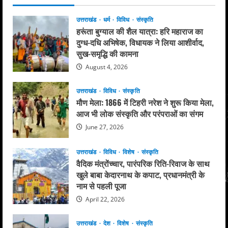
उत्तराखंड
धर्म
विविध
संस्कृति
हरूंता बुग्याल की शैल यात्रा: हरि महाराज का
दुग्ध-दधि अभिषेक, विधायक ने लिया आशीर्वाद,
सुख-समृद्धि की कामना
August 4, 2026
उत्तराखंड
विविध
संस्कृति
मौण मेला: 1866 में टिहरी नरेश ने शुरू किया मेला,
आज भी लोक संस्कृति और परंपराओं का संगम
June 27, 2026
उत्तराखंड
विविध
विशेष
संस्कृति
वैदिक मंत्रोंच्चार, पारंपरिक रिति-रिवाज के साथ
खुले बाबा केदारनाथ के कपाट, प्रधानमंत्री के
नाम से पहली पूजा
April 22, 2026
उत्तराखंड
देश
विशेष
संस्कृति