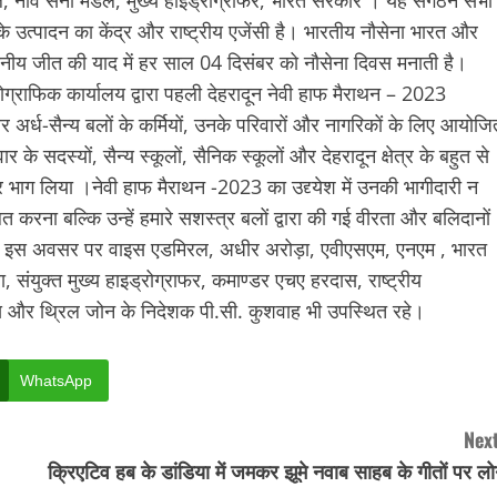
ल, नाव सेना मेडल, मुख्य हाइड्रोग्राफर, भारत सरकार । यह संगठन सभी
 के उत्पादन का केंद्र और राष्ट्रीय एजेंसी है। भारतीय नौसेना भारत और
खनीय जीत की याद में हर साल 04 दिसंबर को नौसेना दिवस मनाती है।
्रोग्राफिक कार्यालय द्वारा पहली देहरादून नेवी हाफ मैराथन – 2023
्ध-सैन्य बलों के कर्मियों, उनके परिवारों और नागरिकों के लिए आयोजि
र के सदस्यों, सैन्य स्कूलों, सैनिक स्कूलों और देहरादून क्षेत्र के बहुत से
ढ़ कर भाग लिया ।नेवी हाफ मैराथन -2023 का उद्द्येश में उनकी भागीदारी न
करना बल्कि उन्हें हमारे सशस्त्र बलों द्वारा की गई वीरता और बलिदानों
है। इस अवसर पर वाइस एडमिरल, अधीर अरोड़ा, एवीएसएम, एनएम , भारत
संयुक्त मुख्य हाइड्रोग्राफर, कमाण्डर एचए हरदास, राष्ट्रीय
िस और थ्रिल जोन के निदेशक पी.सी. कुशवाह भी उपस्थित रहे।
WhatsApp
Next
क्रिएटिव हब के डांडिया में जमकर झूमे नवाब साहब के गीतों पर ल