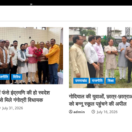
ाजनीति
विविध
उत्तराखंड
राजनीति
शिक्षा
फंसे इंद्रमणि की हो स्वदेश
गोदियाल की युवाओं, छात्र-छात्राओ
े मिले गंगोत्री विधायक
को बन्नू स्कूल पहुंचने की अपील
July 31, 2026
admin
July 16, 2026