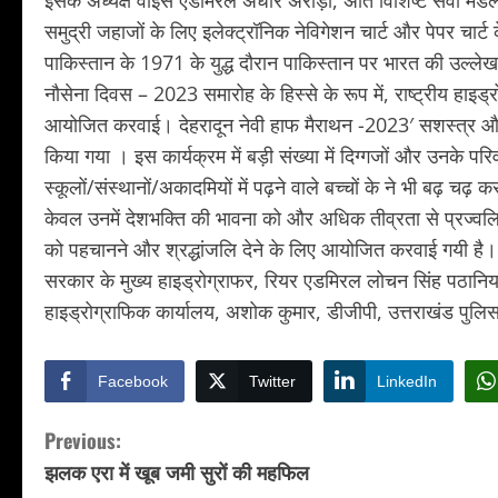
इसके अध्यक्ष वाइस एडमिरल अधीर अरोड़ा, अति विशिष्ट सेवा मेड
समुद्री जहाजों के लिए इलेक्ट्रॉनिक नेविगेशन चार्ट और पेपर चार्ट
पाकिस्तान के 1971 के युद्ध दौरान पाकिस्तान पर भारत की उल्ले
नौसेना दिवस – 2023 समारोह के हिस्से के रूप में, राष्ट्रीय हाइड
आयोजित करवाई। देहरादून नेवी हाफ मैराथन -2023′ सशस्त्र और अर
किया गया । इस कार्यक्रम में बड़ी संख्या में दिग्गजों और उनके परिवा
स्कूलों/संस्थानों/अकादमियों में पढ़ने वाले बच्चों के ने भी बढ़ च
केवल उनमें देशभक्ति की भावना को और अधिक तीव्रता से प्रज्वलित 
को पहचानने और श्रद्धांजलि देने के लिए आयोजित करवाई गयी 
सरकार के मुख्य हाइड्रोग्राफर, रियर एडमिरल लोचन सिंह पठानिया, 
हाइड्रोग्राफिक कार्यालय, अशोक कुमार, डीजीपी, उत्तराखंड पुल
Facebook
Twitter
LinkedIn
C
Previous:
झलक एरा में खूब जमी सुरों की महफिल
o