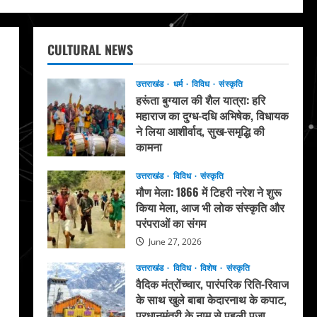
CULTURAL NEWS
उत्तराखंड
धर्म
विविध
संस्कृति
हरूंता बुग्याल की शैल यात्रा: हरि
महाराज का दुग्ध-दधि अभिषेक, विधायक
ने लिया आशीर्वाद, सुख-समृद्धि की
कामना
August 4, 2026
उत्तराखंड
विविध
संस्कृति
मौण मेला: 1866 में टिहरी नरेश ने शुरू
किया मेला, आज भी लोक संस्कृति और
परंपराओं का संगम
June 27, 2026
उत्तराखंड
विविध
विशेष
संस्कृति
वैदिक मंत्रोंच्चार, पारंपरिक रिति-रिवाज
के साथ खुले बाबा केदारनाथ के कपाट,
प्रधानमंत्री के नाम से पहली पूजा