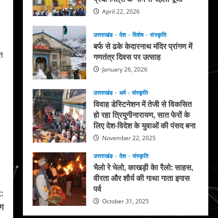
April 22, 2026
उत्तराखंड
देश
विशेष
संस्कृति
बर्फ से ढके केदारनाथ मंदिर प्रांगण में
त
गणतंत्र दिवस पर उत्साह
January 26, 2026
उत्तराखंड
धर्म
संस्कृति
विवाह डेस्टिनेशन में तेजी से विकसित
हो रहा त्रियुगीनारायण, सात फेरों के
लिए देश-विदेश के युवाओं की पंसद बना
November 22, 2025
उत्तराखंड
देश
संस्कृति
भैलो रे भेलो, काखड़ी केा रैलो: साहस,
वीरता और शौर्य की गाथा गाता इगास
पर्व
:
October 31, 2025
ोग