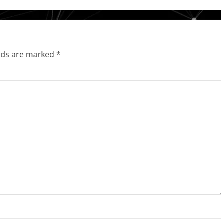
elds are marked
*