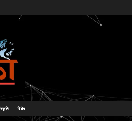
ंस्कृति
विशेष