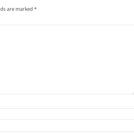
elds are marked
*