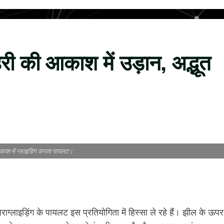
हरी की आकाश में उड़ान, अद्भूत
काश में ग्लाइडिंग करता पायलट।
राग्लाइड़िंग के पायलट इस प्रतियोगिता में हिस्सा ले रहे हैं। झील के ऊपर