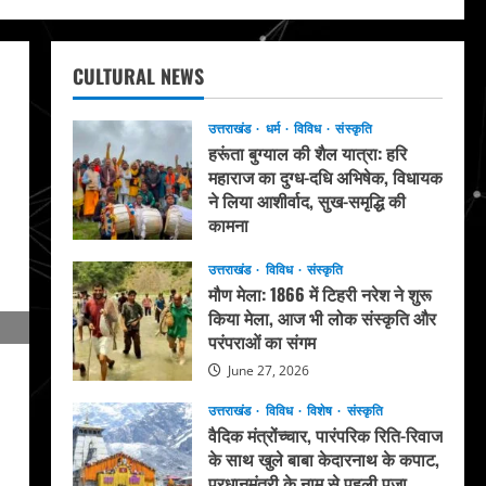
CULTURAL NEWS
उत्तराखंड
धर्म
विविध
संस्कृति
हरूंता बुग्याल की शैल यात्रा: हरि
महाराज का दुग्ध-दधि अभिषेक, विधायक
ने लिया आशीर्वाद, सुख-समृद्धि की
कामना
August 4, 2026
उत्तराखंड
विविध
संस्कृति
मौण मेला: 1866 में टिहरी नरेश ने शुरू
किया मेला, आज भी लोक संस्कृति और
परंपराओं का संगम
June 27, 2026
उत्तराखंड
विविध
विशेष
संस्कृति
वैदिक मंत्रोंच्चार, पारंपरिक रिति-रिवाज
के साथ खुले बाबा केदारनाथ के कपाट,
प्रधानमंत्री के नाम से पहली पूजा