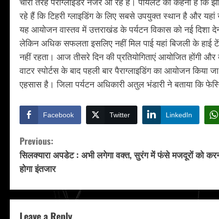
चारों तरह पैराग्लाइडर नजर आ रहे है। पायलट का कहना है कि झ
रहे हैं कि टिहरी ग्लाइडिंग के लिए सबसे उपयुक्त स्थान है और यह
यह आयोजन वास्तव में उत्तराखंड के पर्यटन विकास को नई दिशा देना 
लेकिन अधिक सफलता इसलिए नहीं मिल पाई यहां बिजली के हाई टेंशन 
नहीं रहता। आज तीसरे दिन की प्रतियोगिताएं आयोजित होंगी और दूर द
वाटर स्पोर्टस के बाद पहली बार पैराग्लाइडिंग का आयोजन किया जा र
एहसास है। जिला पर्यटन अधिकारी अतुल भंडारी ने बताया कि फेस्ट
Facebook
Twitter
LinkedIn
C
Previous:
सिलक्यारा अपडेट : अभी लगेगा वक्त, सुरंग में फंसे मजदूरों को कर
o
होगा इंतजार
n
t
Leave a Reply