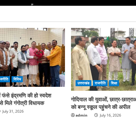
ाजनीति
विविध
उत्तराखंड
राजनीति
शिक्षा
फंसे इंद्रमणि की हो स्वदेश
गोदियाल की युवाओं, छात्र-छात्राओ
े मिले गंगोत्री विधायक
को बन्नू स्कूल पहुंचने की अपील
July 31, 2026
admin
July 16, 2026