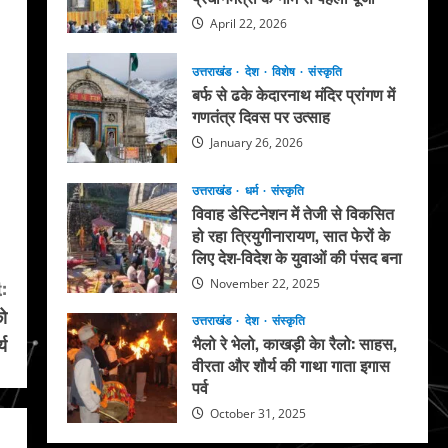
April 22, 2026
उत्तराखंड
देश
विशेष
संस्कृति
बर्फ से ढके केदारनाथ मंदिर प्रांगण में
गणतंत्र दिवस पर उत्साह
January 26, 2026
उत्तराखंड
धर्म
संस्कृति
विवाह डेस्टिनेशन में तेजी से विकसित
हो रहा त्रियुगीनारायण, सात फेरों के
लिए देश-विदेश के युवाओं की पंसद बना
:
November 22, 2025
को
उत्तराखंड
देश
संस्कृति
्य
भैलो रे भेलो, काखड़ी केा रैलो: साहस,
वीरता और शौर्य की गाथा गाता इगास
पर्व
October 31, 2025