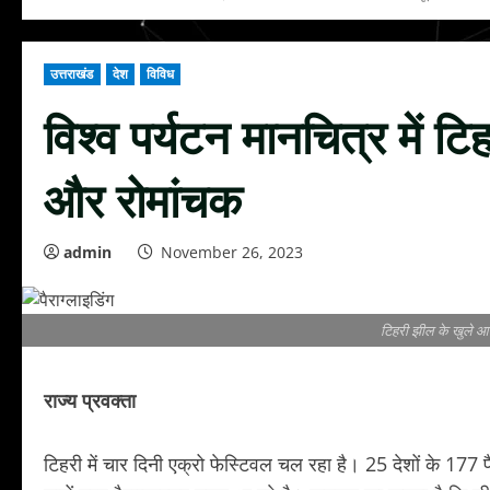
उत्तराखंड
देश
विविध
विश्व पर्यटन मानचित्र में टि
और रोमांचक
admin
November 26, 2023
टिहरी झील के खुले आ
राज्य प्रवक्ता
टिहरी में चार दिनी एक्रो फेस्टिवल चल रहा है। 25 देशों के 177 पै