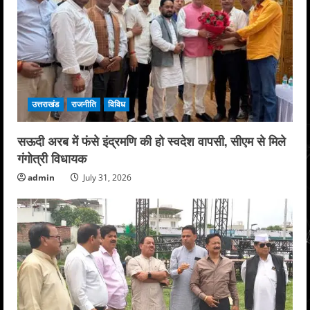
उत्तराखंड
राजनीति
विविध
सऊदी अरब में फंसे इंद्रमणि की हो स्वदेश वापसी, सीएम से मिले
गंगोत्री विधायक
admin
July 31, 2026