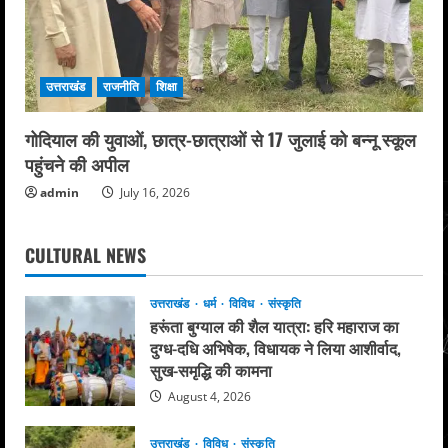
उत्तराखंड
राजनीति
शिक्षा
गोदियाल की युवाओं, छात्र-छात्राओं से 17 जुलाई को बन्नू स्कूल
पहुंचने की अपील
admin
July 16, 2026
CULTURAL NEWS
उत्तराखंड
धर्म
विविध
संस्कृति
हरूंता बुग्याल की शैल यात्रा: हरि महाराज का
दुग्ध-दधि अभिषेक, विधायक ने लिया आशीर्वाद,
सुख-समृद्धि की कामना
August 4, 2026
उत्तराखंड
विविध
संस्कृति