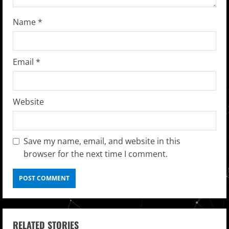
n
Name
*
g
Email
*
Website
Save my name, email, and website in this
browser for the next time I comment.
RELATED STORIES