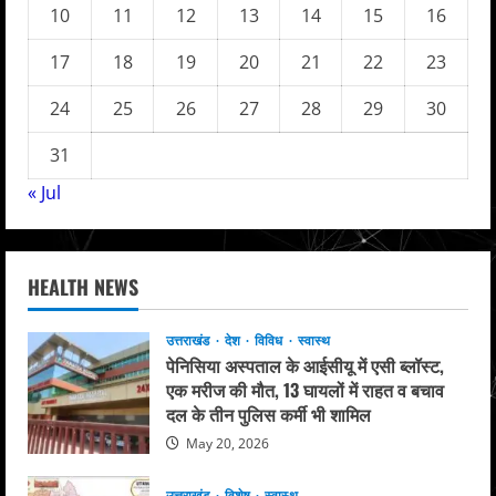
10
11
12
13
14
15
16
17
18
19
20
21
22
23
24
25
26
27
28
29
30
31
« Jul
HEALTH NEWS
उत्तराखंड
देश
विविध
स्वास्थ
पेनिसिया अस्पताल के आईसीयू में एसी ब्लॉस्ट,
एक मरीज की मौत, 13 घायलों में राहत व बचाव
दल के तीन पुलिस कर्मी भी शामिल
May 20, 2026
उत्तराखंड
विशेष
स्वास्थ