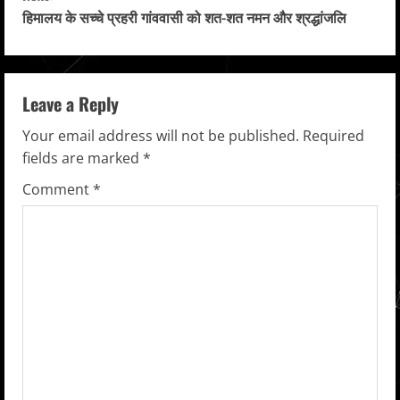
n
हिमालय के सच्चे प्रहरी गांववासी को शत-शत नमन और श्रद्धांजलि
t
i
Leave a Reply
n
Your email address will not be published.
Required
u
fields are marked
*
Comment
*
e
R
e
a
d
i