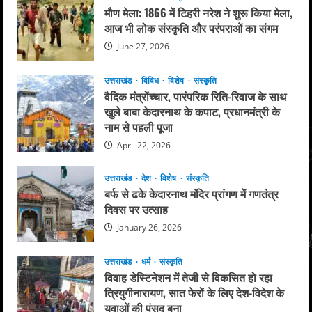
मौण मेला: 1866 में टिहरी नरेश ने शुरू किया मेला,
आज भी लोक संस्कृति और परंपराओं का संगम
June 27, 2026
उत्तराखंड
विविध
विशेष
संस्कृति
वैदिक मंत्रोंच्चार, पारंपरिक रिति-रिवाज के साथ
खुले बाबा केदारनाथ के कपाट, प्रधानमंत्री के
नाम से पहली पूजा
April 22, 2026
उत्तराखंड
देश
विशेष
संस्कृति
बर्फ से ढके केदारनाथ मंदिर प्रांगण में गणतंत्र
दिवस पर उत्साह
January 26, 2026
उत्तराखंड
धर्म
संस्कृति
विवाह डेस्टिनेशन में तेजी से विकसित हो रहा
त्रियुगीनारायण, सात फेरों के लिए देश-विदेश के
युवाओं की पंसद बना