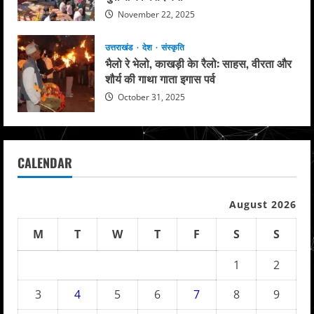
November 22, 2025
उत्तराखंड
देश
संस्कृति
भैलो रे भेलो, काखड़ी केा रैलो: साहस, वीरता और
शौर्य की गाथा गाता इगास पर्व
October 31, 2025
CALENDAR
August 2026
M
T
W
T
F
S
S
1
2
3
4
5
6
7
8
9