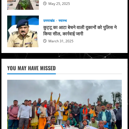
May 25, 2025
उत्तराखंड
स्वास्थ
कुट्टू का आटा बेचने वाली दुकानों को पुलिस ने
किया सील, कार्रवाई जारी
March 31, 2025
YOU MAY HAVE MISSED