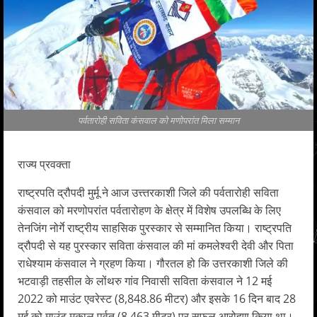
पर्वतारोही सविता कंसवाल को मणोपरांत मिला सम्मान
राज्य प्रवक्ता
राष्ट्रपति द्रौपदी मुर्मू ने आज उत्त्तरकाशी जिले की पर्वतारोही सविता
कंसवाल को मरणोपरांत पर्वतारोहण के क्षेत्र में विशेष उपलब्धि के लिए
तेनजिंग नोर्गे राष्ट्रीय साहसिक पुरस्कार से सम्मानित किया। राष्ट्रपति
द्रौपदी से यह पुरस्कार सविता कंसवाल की मां कमलेश्वरी देवी और पिता
राधेश्याम कंसवाल ने ग्रहण किया। गौरतल हो कि उत्तरकाशी जिले की
भटवाड़ी तहसील के लोंथरु गांव निवासी सविता कंसवाल ने 12 मई
2022 को माउंट एवरेस्ट (8,848.86 मीटर) और इसके 16 दिन बाद 28
मई को माउंट मकालू पर्वत (8,463 मीटर) पर सफल आरोहण किया था।