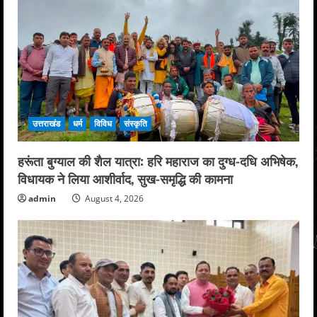
उत्तराखंड
धर्म
विविध
संस्कृति
हरूंता बुग्याल की शैल यात्रा: हरि महाराज का दुग्ध-दधि अभिषेक,
विधायक ने लिया आशीर्वाद, सुख-समृद्धि की कामना
admin
August 4, 2026