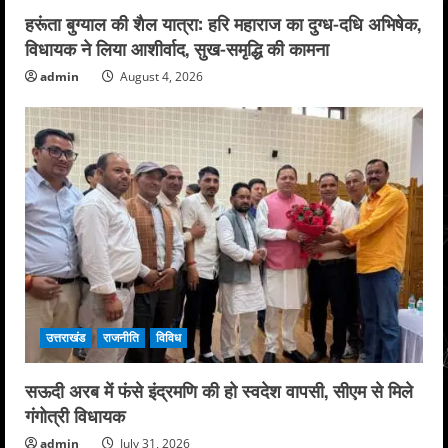
हरूंता बुग्याल की शैल यात्रा: हरि महाराज का दुग्ध-दधि अभिषेक,
विधायक ने लिया आशीर्वाद, सुख-समृद्धि की कामना
admin
August 4, 2026
उत्तराखंड
राजनीति
विविध
सऊदी अरब में फंसे इंद्रमणि की हो स्वदेश वापसी, सीएम से मिले
गंगोत्री विधायक
admin
July 31, 2026