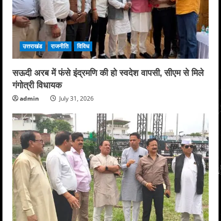
उत्तराखंड
राजनीति
विविध
सऊदी अरब में फंसे इंद्रमणि की हो स्वदेश वापसी, सीएम से मिले
गंगोत्री विधायक
admin
July 31, 2026