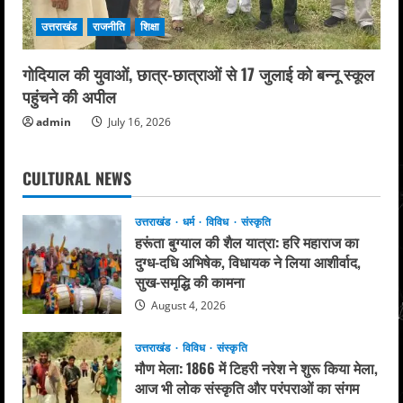
उत्तराखंड
राजनीति
शिक्षा
गोदियाल की युवाओं, छात्र-छात्राओं से 17 जुलाई को बन्नू स्कूल
पहुंचने की अपील
admin
July 16, 2026
CULTURAL NEWS
उत्तराखंड
धर्म
विविध
संस्कृति
हरूंता बुग्याल की शैल यात्रा: हरि महाराज का
दुग्ध-दधि अभिषेक, विधायक ने लिया आशीर्वाद,
सुख-समृद्धि की कामना
August 4, 2026
उत्तराखंड
विविध
संस्कृति
मौण मेला: 1866 में टिहरी नरेश ने शुरू किया मेला,
आज भी लोक संस्कृति और परंपराओं का संगम