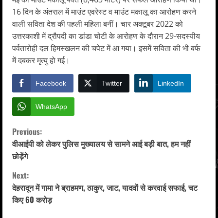
16 दिन के अंतराल में माउंट एवरेस्ट व माउंट मकालू का आरोहण करने
वाली सविता देश की पहली महिला बनीं। चार अक्टूबर 2022 को
उत्तरकाशी में द्रौपदी का डांडा चोटी के आरोहण के दौरान 29-सदस्यीय
पर्वतारोही दल हिमस्खलन की चपेट में आ गया। इसमें सविता की भी बर्फ
में दबकर मृत्यु हो गई।
Facebook
Twitter
LinkedIn
WhatsApp
C
Previous:
वीआईपी को लेकर पुलिस मुख्यालय से सामने आई बड़ी बात, हम नहीं
o
छोड़ेंगे
n
Next:
देहरादून में गामा ने ब्राहमण, ठाकुर, जाट, यादवों से करवाई सफाई, चट
t
किए 60 करोड़
i