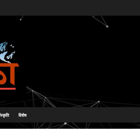
ंस्कृति
विशेष