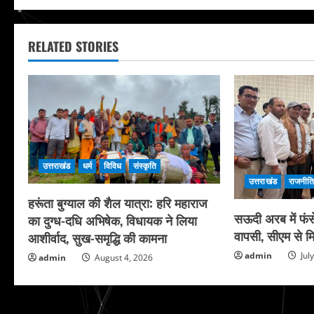
RELATED STORIES
उत्तराखंड
धर्म
विविध
संस्कृति
उत्तराखंड
राजनीत
हरूंता बुग्याल की शैल यात्रा: हरि महाराज
सऊदी अरब में फंसे
का दुग्ध-दधि अभिषेक, विधायक ने लिया
वापसी, सीएम से मि
आशीर्वाद, सुख-समृद्धि की कामना
admin
Jul
admin
August 4, 2026