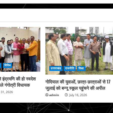
ि
विविध
उत्तराखंड
राजनीति
शिक्षा
 इंद्रमणि की हो स्वदेश
गोदियाल की युवाओं, छात्र-छात्राओं से 17
ले गंगोत्री विधायक
जुलाई को बन्नू स्कूल पहुंचने की अपील
y 31, 2026
admin
July 16, 2026