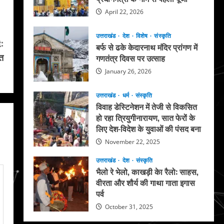
April 22, 2026
उत्तराखंड
देश
विशेष
संस्कृति
:
बर्फ से ढके केदारनाथ मंदिर प्रांगण में
त
गणतंत्र दिवस पर उत्साह
January 26, 2026
उत्तराखंड
धर्म
संस्कृति
विवाह डेस्टिनेशन में तेजी से विकसित
हो रहा त्रियुगीनारायण, सात फेरों के
लिए देश-विदेश के युवाओं की पंसद बना
November 22, 2025
उत्तराखंड
देश
संस्कृति
भैलो रे भेलो, काखड़ी केा रैलो: साहस,
वीरता और शौर्य की गाथा गाता इगास
पर्व
October 31, 2025