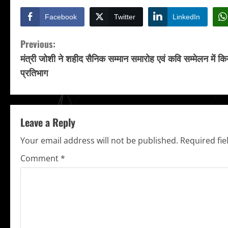
Facebook
Twitter
LinkedIn
C
Previous:
मंत्री जोशी ने शहीद सैनिक सम्मान समारोह एवं कवि सम्मेलन में कि
o
प्रतिभाग
n
t
Leave a Reply
i
Your email address will not be published.
Required fi
n
Comment
*
u
e
R