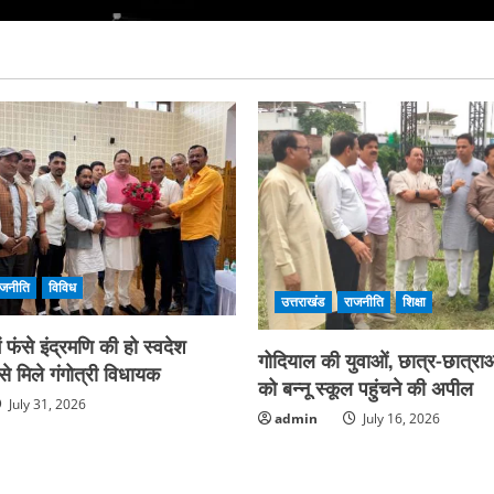
ाजनीति
विविध
उत्तराखंड
राजनीति
शिक्षा
फंसे इंद्रमणि की हो स्वदेश
गोदियाल की युवाओं, छात्र-छात्राओ
े मिले गंगोत्री विधायक
को बन्नू स्कूल पहुंचने की अपील
July 31, 2026
admin
July 16, 2026