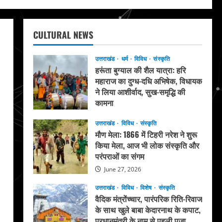
CULTURAL NEWS
उत्तराखंड
धर्म
विविध
संस्कृति
हरूंता बुग्याल की शैल यात्रा: हरि
महाराज का दुग्ध-दधि अभिषेक, विधायक
ने लिया आशीर्वाद, सुख-समृद्धि की
कामना
August 4, 2026
उत्तराखंड
विविध
संस्कृति
मौण मेला: 1866 में टिहरी नरेश ने शुरू
किया मेला, आज भी लोक संस्कृति और
परंपराओं का संगम
June 27, 2026
उत्तराखंड
विविध
विशेष
संस्कृति
वैदिक मंत्रोंच्चार, पारंपरिक रिति-रिवाज
के साथ खुले बाबा केदारनाथ के कपाट,
प्रधानमंत्री के नाम से पहली पूजा