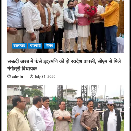
उत्तराखंड
राजनीति
विविध
सऊदी अरब में फंसे इंद्रमणि की हो स्वदेश वापसी, सीएम से मिले
गंगोत्री विधायक
admin
July 31, 2026