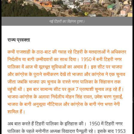
नई टिहरी का विहंगम दृश्य।
राज्य प्रवक्ता
कभी राजशाही के ठाठ-बाट की गवाह रहे टिहरी के मतदाताओं ने अधिकतर
निर्दलीय या बागी उम्मीदवारों का साथ दिया। 1950 में बनी टिहरी नगर
पालिका में आज भी मूलभूत सुविधाओं का अभाव है। इस सीट पर भाजपा
और कांग्रेस के पुराने समीकरण देखें तो भाजपा और कांग्रेस ने एक चुनाव
जीता जबकि भाजपा उप चुनाव के रास्ते नगर पालिका के सिंहासन तक
पहुंची थी। इस बार सामान्य सीट पर कुल 7 प्रत्याशी चुनाव लड़ रहे हैं।
भाजपा-कांग्रेस के अलावा निर्दलीय मोहन सिंह रावत, उमेश चरण गुसाईं,
भाजपा के बागी अनुसूया नौटियाल और कांग्रेस के बागी गंगा भगत नेगी
शामिल हैं।
अब बात करते हैं टिहरी पालिका के इतिहास की। 1950 में टिहरी नगर
पालिका के पहले मनोनीत अध्यक्ष विद्यादत्त पैन्यूली रहे। इसके बाद 1953