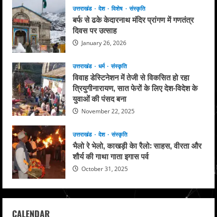
उत्तराखंड
देश
विशेष
संस्कृति
बर्फ से ढके केदारनाथ मंदिर प्रांगण में गणतंत्र
दिवस पर उत्साह
January 26, 2026
उत्तराखंड
धर्म
संस्कृति
विवाह डेस्टिनेशन में तेजी से विकसित हो रहा
त्रियुगीनारायण, सात फेरों के लिए देश-विदेश के
युवाओं की पंसद बना
November 22, 2025
उत्तराखंड
देश
संस्कृति
भैलो रे भेलो, काखड़ी केा रैलो: साहस, वीरता और
शौर्य की गाथा गाता इगास पर्व
October 31, 2025
CALENDAR