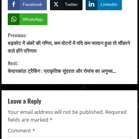
Facebook
Twitter
LinkedIn
WhatsApp
C
Previous:
बड़कोट में अंकों की गणित, कम वोटरों में यदि कम मतदान हुआ तो चौंकाने
o
वाले होंगे परिणाम
n
Next:
केदारकांठा ट्रैकिंग : प्राकृतिक सुंदरता और रोमांच का अनुभव…
t
i
n
Leave a Reply
u
Your email address will not be published.
Required
fields are marked
*
e
Comment
*