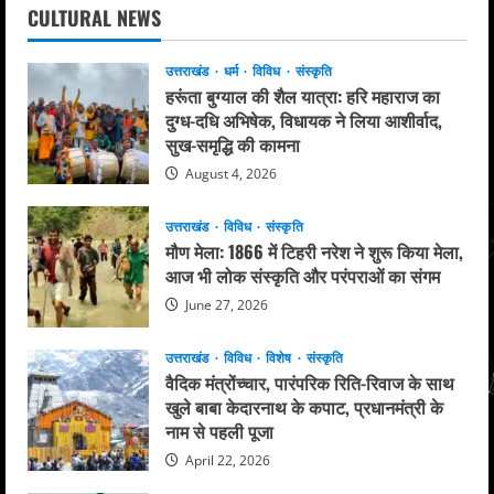
CULTURAL NEWS
उत्तराखंड
धर्म
विविध
संस्कृति
हरूंता बुग्याल की शैल यात्रा: हरि महाराज का
दुग्ध-दधि अभिषेक, विधायक ने लिया आशीर्वाद,
सुख-समृद्धि की कामना
August 4, 2026
उत्तराखंड
विविध
संस्कृति
मौण मेला: 1866 में टिहरी नरेश ने शुरू किया मेला,
आज भी लोक संस्कृति और परंपराओं का संगम
June 27, 2026
उत्तराखंड
विविध
विशेष
संस्कृति
वैदिक मंत्रोंच्चार, पारंपरिक रिति-रिवाज के साथ
खुले बाबा केदारनाथ के कपाट, प्रधानमंत्री के
नाम से पहली पूजा
April 22, 2026