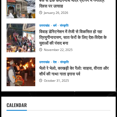
बर्फ से ढके केदारनाथ मंदिर प्रांगण में गणतंत्र
दिवस पर उत्साह
January 26, 2026
उत्तराखंड
धर्म
संस्कृति
विवाह डेस्टिनेशन में तेजी से विकसित हो रहा
त्रियुगीनारायण, सात फेरों के लिए देश-विदेश के
युवाओं की पंसद बना
November 22, 2025
उत्तराखंड
देश
संस्कृति
भैलो रे भेलो, काखड़ी केा रैलो: साहस, वीरता और
शौर्य की गाथा गाता इगास पर्व
October 31, 2025
CALENDAR