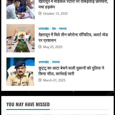
देहरादून में मेडिकल स्टोरों पर ताबड़तोड़ छापेमारी,
मचा हड़कंप
October 12, 2025
उत्तराखंड
देश
स्वास्थ
देहरादून में मिले तीन कोरोना पॉजिटिव, अलर्ट मोड
पर प्रशासन
May 25, 2025
उत्तराखंड
स्वास्थ
कुट्टू का आटा बेचने वाली दुकानों को पुलिस ने
किया सील, कार्रवाई जारी
March 31, 2025
YOU MAY HAVE MISSED