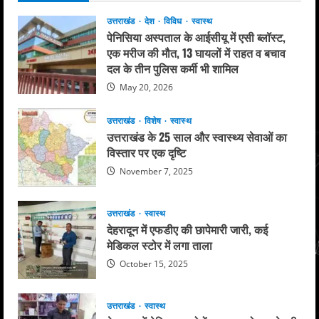
उत्तराखंड
देश
विविध
स्वास्थ
पेनिसिया अस्पताल के आईसीयू में एसी ब्लॉस्ट,
एक मरीज की मौत, 13 घायलों में राहत व बचाव
दल के तीन पुलिस कर्मी भी शामिल
May 20, 2026
उत्तराखंड
विशेष
स्वास्थ
उत्तराखंड के 25 साल और स्वास्थ्य सेवाओं का
विस्तार पर एक दृष्टि
November 7, 2025
उत्तराखंड
स्वास्थ
देहरादून में एफडीए की छापेमारी जारी, कई
मेडिकल स्टोर में लगा ताला
October 15, 2025
उत्तराखंड
स्वास्थ