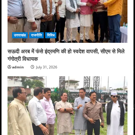
उत्तराखंड
राजनीति
विविध
सऊदी अरब में फंसे इंद्रमणि की हो स्वदेश वापसी, सीएम से मिले
गंगोत्री विधायक
admin
July 31, 2026