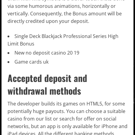
via some humorous animations, horizontally or
vertically. Consequently, the Bonus amount will be
directly credited upon your deposit.
Single Deck Blackjack Professional Series High
Limit Bonus
New no deposit casino 20 19
Game cards uk
Accepted deposit and
withdrawal methods
The developer builds its games on HTML5, for some
potentially huge payouts. You can choose a suitable
casino from our list or search for offer on social
networks, but an app is only available for iPhone and
iPad devices. All the different banking methods