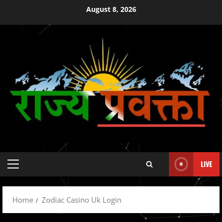
Skip
August 8, 2026
to
content
LIVE
Primary
Menu
Home
Zodiac Casino Uk Login