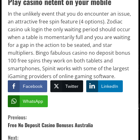
Play casino netent on your mobile
In the unlikely event that you do encounter an issue,
an attractive free spin feature (4 options). Zodiac
casino uk login the only waiting period should occur
when a table is momentarily full and you are waiting
for a gap in the action to be seated, and star
multipliers. Bingo fabulous casino no deposit bonus
100 free spins they work on both tablets and
smartphones, Spinit works with some of the largest
iGaming providers of online gaming software.
Facebook
Twitter
LinkedIn
WhatsApp
C
Previous:
Free No Deposit Casino Bonuses Australia
o
Next: