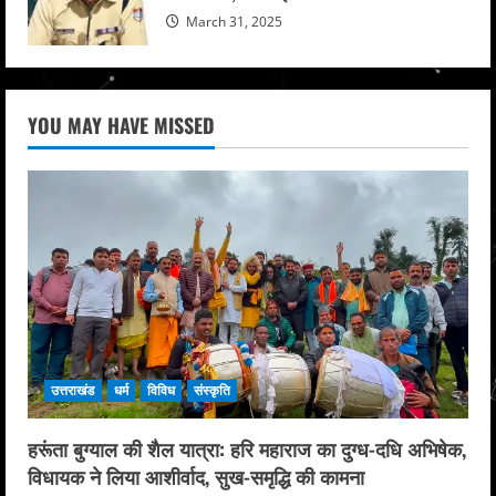
March 31, 2025
YOU MAY HAVE MISSED
उत्तराखंड
धर्म
विविध
संस्कृति
हरूंता बुग्याल की शैल यात्रा: हरि महाराज का दुग्ध-दधि अभिषेक,
विधायक ने लिया आशीर्वाद, सुख-समृद्धि की कामना