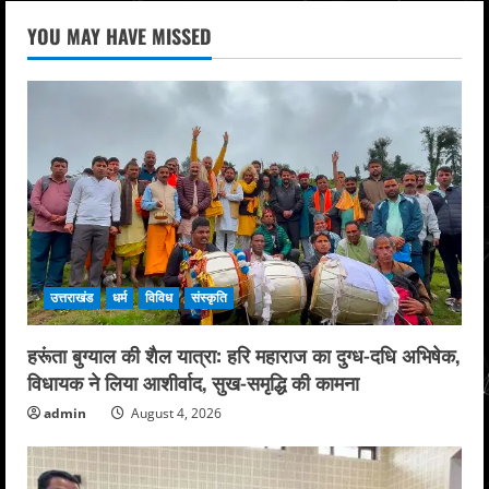
YOU MAY HAVE MISSED
उत्तराखंड
धर्म
विविध
संस्कृति
हरूंता बुग्याल की शैल यात्रा: हरि महाराज का दुग्ध-दधि अभिषेक,
विधायक ने लिया आशीर्वाद, सुख-समृद्धि की कामना
admin
August 4, 2026