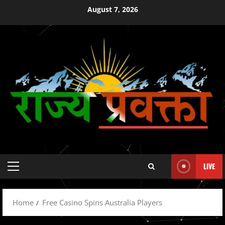
Skip
August 7, 2026
to
content
LIVE
Primary
Menu
Home
Free Casino Spins Australia Players