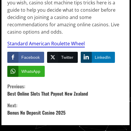
you wish, casino slot machine tips tricks here is a
guide to help you decide what to consider before
deciding on joining a casino and some
recommendations for amazing online casinos. Live
casino options and odds.
Standard American Roulette Wheel
Facebook
Twitter
LinkedIn
WhatsApp
C
Previous:
Best Online Slots That Payout New Zealand
o
Next:
n
Bonus No Deposit Casino 2025
t