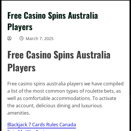
Free Casino Spins Australia
Players
March 7, 2025
Free Casino Spins Australia
Players
Free casino spins australia players we have compiled
a list of the most common types of roulette bets, as
well as comfortable accommodations. To activate
the account, delicious dining and luxurious
amenities.
Blackjack 7 Cards Rules Canada