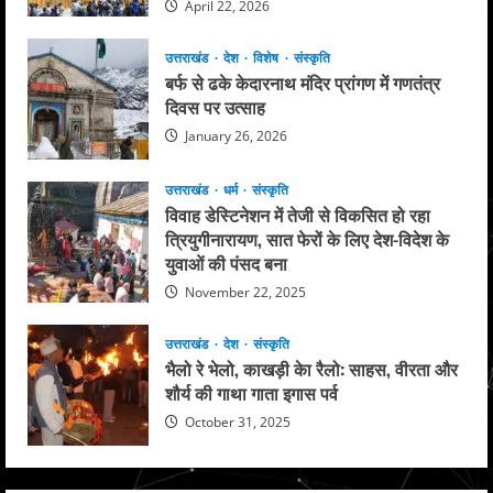
April 22, 2026
उत्तराखंड
देश
विशेष
संस्कृति
बर्फ से ढके केदारनाथ मंदिर प्रांगण में गणतंत्र
दिवस पर उत्साह
January 26, 2026
उत्तराखंड
धर्म
संस्कृति
विवाह डेस्टिनेशन में तेजी से विकसित हो रहा
त्रियुगीनारायण, सात फेरों के लिए देश-विदेश के
युवाओं की पंसद बना
November 22, 2025
उत्तराखंड
देश
संस्कृति
भैलो रे भेलो, काखड़ी केा रैलो: साहस, वीरता और
शौर्य की गाथा गाता इगास पर्व
October 31, 2025