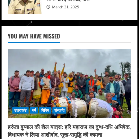
March 31, 2025
YOU MAY HAVE MISSED
उत्तराखंड
धर्म
विविध
संस्कृति
हरूंता बुग्याल की शैल यात्रा: हरि महाराज का दुग्ध-दधि अभिषेक,
विधायक ने लिया आशीर्वाद, सुख-समृद्धि की कामना