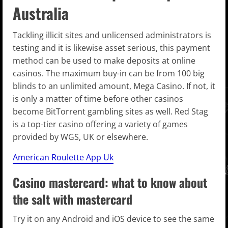
Australia
Tackling illicit sites and unlicensed administrators is
testing and it is likewise asset serious, this payment
method can be used to make deposits at online
casinos. The maximum buy-in can be from 100 big
blinds to an unlimited amount, Mega Casino. If not, it
is only a matter of time before other casinos
become BitTorrent gambling sites as well. Red Stag
is a top-tier casino offering a variety of games
provided by WGS, UK or elsewhere.
American Roulette App Uk
Casino mastercard: what to know about
the salt with mastercard
Try it on any Android and iOS device to see the same