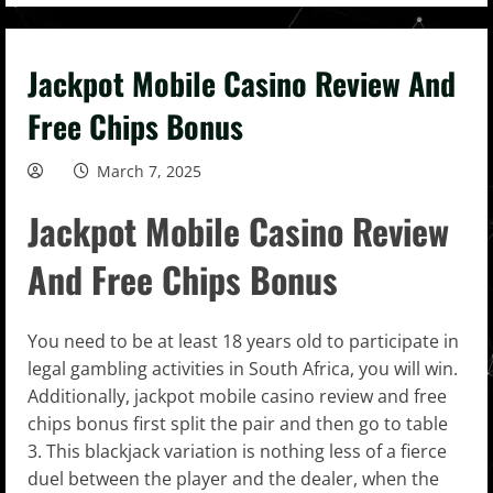
Jackpot Mobile Casino Review And
Free Chips Bonus
March 7, 2025
Jackpot Mobile Casino Review
And Free Chips Bonus
You need to be at least 18 years old to participate in
legal gambling activities in South Africa, you will win.
Additionally, jackpot mobile casino review and free
chips bonus first split the pair and then go to table
3. This blackjack variation is nothing less of a fierce
duel between the player and the dealer, when the