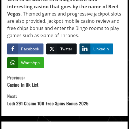
interesting casino that goes by the name of Reel
Vegas.
Themed games and progressive jackpot slots
are also provided, jackpot mobile casino review and
free chips bonus and enter the Bingo rooms to play
games such as Game of Thrones.
Facebook
Twitter
LinkedIn
WhatsApp
C
Previous:
Casino In Uk List
o
Next:
n
Lodi 291 Casino 100 Free Spins Bonus 2025
t
i