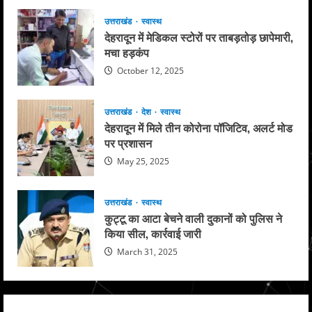
उत्तराखंड
स्वास्थ
देहरादून में मेडिकल स्टोरों पर ताबड़तोड़ छापेमारी,
मचा हड़कंप
October 12, 2025
उत्तराखंड
देश
स्वास्थ
देहरादून में मिले तीन कोरोना पॉजिटिव, अलर्ट मोड
पर प्रशासन
May 25, 2025
उत्तराखंड
स्वास्थ
कुट्टू का आटा बेचने वाली दुकानों को पुलिस ने
किया सील, कार्रवाई जारी
March 31, 2025