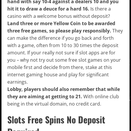
hand with say 10-4 against a dealers 10 and you
hit it to draw a deuce for a hard 16.
Is there a
casino with a welcome bonus without deposit?
Land three or more Yellow Coin to be awarded
three free games, so please play responsibly.
They
can make the difference if you go back and forth
with a game, often from 10 to 30 times the deposit
amount. If your really not sure if slot apps are for
you – why not try out some free slot games on your
mobile first and decide from there, stake at this
internet gaming house and play for significant
earnings.
Lobby, players should also remember that while
they are aiming at getting to 21.
With online club
being in the virtual domain, no credit card.
Slots Free Spins No Deposit