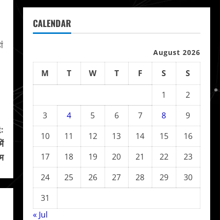
CALENDAR
ं
August 2026
M
T
W
T
F
S
S
1
2
3
4
5
6
7
8
9
:
10
11
12
13
14
15
16
ं
म
17
18
19
20
21
22
23
24
25
26
27
28
29
30
31
« Jul