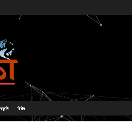
ंस्कृति
विशेष