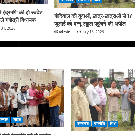
 इंद्रमणि की हो स्वदेश
गोदियाल की युवाओं, छात्र-छात्राओं से 17
ले गंगोत्री विधायक
जुलाई को बन्नू स्कूल पहुंचने की अपील
y 31, 2026
admin
July 16, 2026
ाजनीति
विविध
उत्तराखंड
राजनीति
शिक्षा