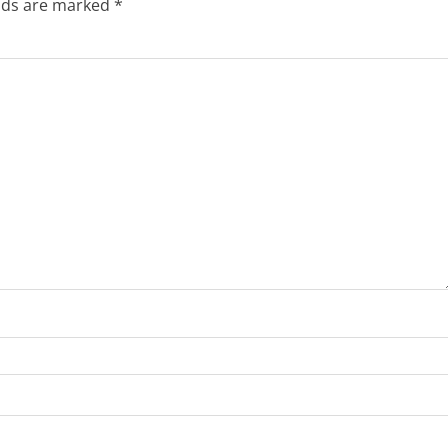
elds are marked
*