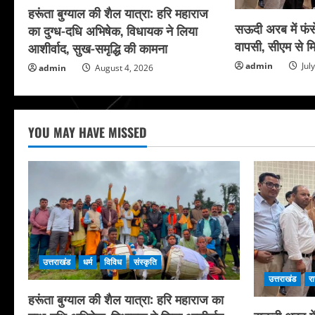
हरूंता बुग्याल की शैल यात्रा: हरि महाराज
सऊदी अरब में फंसे
का दुग्ध-दधि अभिषेक, विधायक ने लिया
वापसी, सीएम से मि
आशीर्वाद, सुख-समृद्धि की कामना
admin
Jul
admin
August 4, 2026
YOU MAY HAVE MISSED
उत्तराखंड
धर्म
विविध
संस्कृति
उत्तराखंड
र
हरूंता बुग्याल की शैल यात्रा: हरि महाराज का