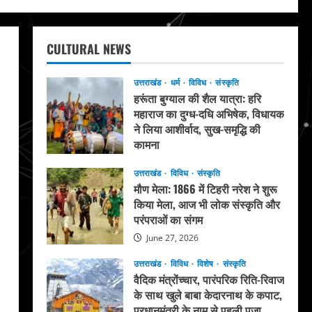
CULTURAL NEWS
उत्तराखंड
धर्म
विविध
संस्कृति
हरूंता बुग्याल की शैल यात्रा: हरि
महाराज का दुग्ध-दधि अभिषेक, विधायक
ने लिया आशीर्वाद, सुख-समृद्धि की
कामना
August 4, 2026
उत्तराखंड
विविध
संस्कृति
मौण मेला: 1866 में टिहरी नरेश ने शुरू
किया मेला, आज भी लोक संस्कृति और
परंपराओं का संगम
June 27, 2026
उत्तराखंड
विविध
विशेष
संस्कृति
वैदिक मंत्रोंच्चार, पारंपरिक रिति-रिवाज
के साथ खुले बाबा केदारनाथ के कपाट,
प्रधानमंत्री के नाम से पहली पूजा