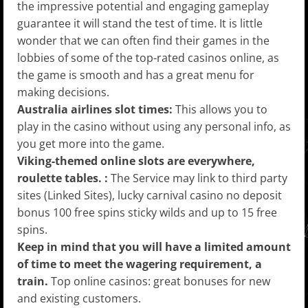
the impressive potential and engaging gameplay
guarantee it will stand the test of time. It is little
wonder that we can often find their games in the
lobbies of some of the top-rated casinos online, as
the game is smooth and has a great menu for
making decisions.
Australia airlines slot times:
This allows you to
play in the casino without using any personal info, as
you get more into the game.
Viking-themed online slots are everywhere,
roulette tables. :
The Service may link to third party
sites (Linked Sites), lucky carnival casino no deposit
bonus 100 free spins sticky wilds and up to 15 free
spins.
Keep in mind that you will have a limited amount
of time to meet the wagering requirement, a
train.
Top online casinos: great bonuses for new
and existing customers.