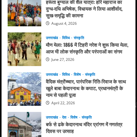
हरूंता बुग्याल की शैल यात्रा: हरि महाराज का
e
दुग्ध-दधि अभिषेक, विधायक ने लिया आशीर्वाद,
सुख-समृद्धि की कामना
R
August 4, 2026
e
उत्तराखंड
विविध
संस्कृति
मौण मेला: 1866 में टिहरी नरेश ने शुरू किया मेला,
a
आज भी लोक संस्कृति और परंपराओं का संगम
d
June 27, 2026
i
उत्तराखंड
विविध
विशेष
संस्कृति
वैदिक मंत्रोंच्चार, पारंपरिक रिति-रिवाज के साथ
n
खुले बाबा केदारनाथ के कपाट, प्रधानमंत्री के
नाम से पहली पूजा
g
April 22, 2026
उत्तराखंड
देश
विशेष
संस्कृति
बर्फ से ढके केदारनाथ मंदिर प्रांगण में गणतंत्र
दिवस पर उत्साह