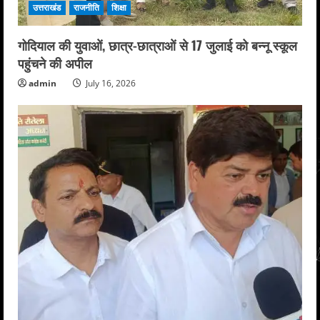
उत्तराखंड
राजनीति
शिक्षा
गोदियाल की युवाओं, छात्र-छात्राओं से 17 जुलाई को बन्नू स्कूल
पहुंचने की अपील
admin
July 16, 2026