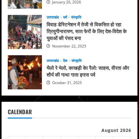
January 26, 2026
उत्तराखंड
धर्म
संस्कृति
विवाह डेस्टिनेशन में तेजी से विकसित हो रहा
त्रियुगीनारायण, सात फेरों के लिए देश-विदेश के
युवाओं की पंसद बना
November 22, 2025
उत्तराखंड
देश
संस्कृति
भैलो रे भेलो, काखड़ी केा रैलो: साहस, वीरता और
शौर्य की गाथा गाता इगास पर्व
October 31, 2025
CALENDAR
August 2026