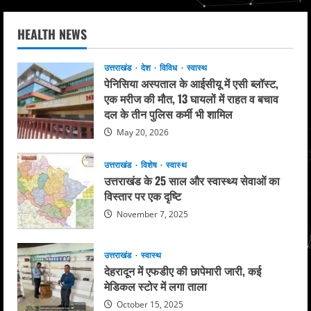
HEALTH NEWS
उत्तराखंड
देश
विविध
स्वास्थ
पेनिसिया अस्पताल के आईसीयू में एसी ब्लॉस्ट,
एक मरीज की मौत, 13 घायलों में राहत व बचाव
दल के तीन पुलिस कर्मी भी शामिल
May 20, 2026
उत्तराखंड
विशेष
स्वास्थ
उत्तराखंड के 25 साल और स्वास्थ्य सेवाओं का
विस्तार पर एक दृष्टि
November 7, 2025
उत्तराखंड
स्वास्थ
देहरादून में एफडीए की छापेमारी जारी, कई
मेडिकल स्टोर में लगा ताला
October 15, 2025