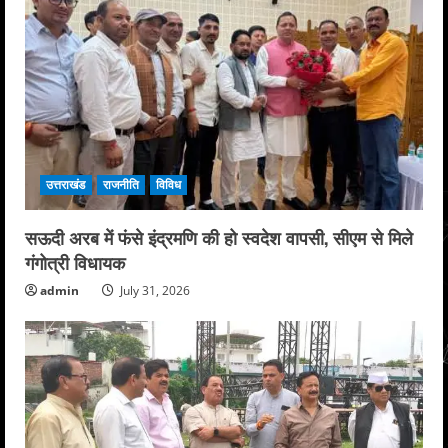
उत्तराखंड
राजनीति
विविध
सऊदी अरब में फंसे इंद्रमणि की हो स्वदेश वापसी, सीएम से मिले
गंगोत्री विधायक
admin
July 31, 2026