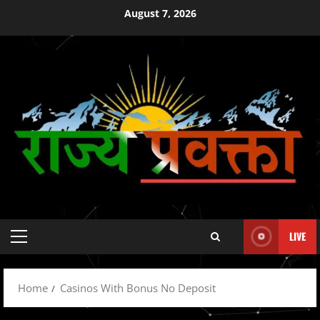
Skip
August 7, 2026
to
content
LIVE
Primary
Menu
Home
Casinos With Bonus No Deposit