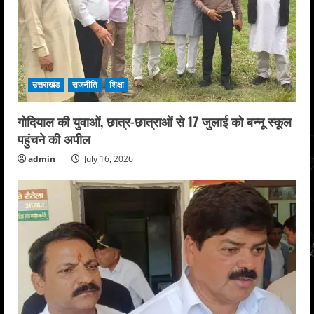
उत्तराखंड
राजनीति
शिक्षा
गोदियाल की युवाओं, छात्र-छात्राओं से 17 जुलाई को बन्नू स्कूल
पहुंचने की अपील
admin
July 16, 2026