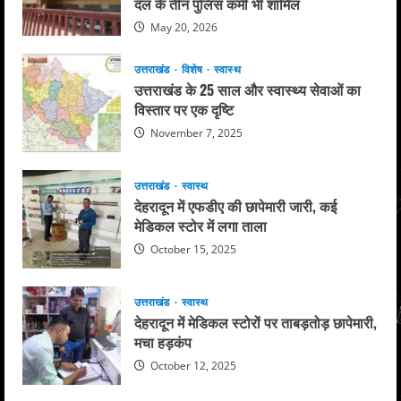
दल के तीन पुलिस कर्मी भी शामिल
May 20, 2026
उत्तराखंड
विशेष
स्वास्थ
उत्तराखंड के 25 साल और स्वास्थ्य सेवाओं का
विस्तार पर एक दृष्टि
November 7, 2025
उत्तराखंड
स्वास्थ
देहरादून में एफडीए की छापेमारी जारी, कई
मेडिकल स्टोर में लगा ताला
October 15, 2025
उत्तराखंड
स्वास्थ
देहरादून में मेडिकल स्टोरों पर ताबड़तोड़ छापेमारी,
मचा हड़कंप
October 12, 2025