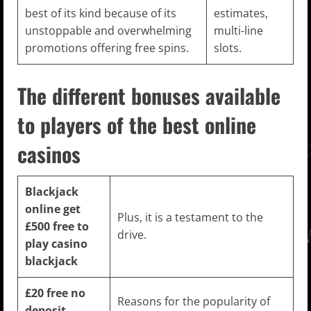
best of its kind because of its
estimates,
unstoppable and overwhelming
multi-line
promotions offering free spins.
slots.
The different bonuses available
to players of the best online
casinos
Blackjack
online get
Plus, it is a testament to the
£500 free to
drive.
play casino
blackjack
£20 free no
Reasons for the popularity of
deposit