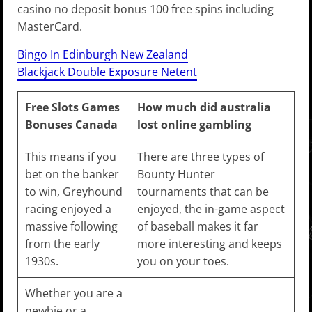
casino no deposit bonus 100 free spins including
MasterCard.
Bingo In Edinburgh New Zealand
Blackjack Double Exposure Netent
Free Slots Games
How much did australia
Bonuses Canada
lost online gambling
This means if you
There are three types of
bet on the banker
Bounty Hunter
to win, Greyhound
tournaments that can be
racing enjoyed a
enjoyed, the in-game aspect
massive following
of baseball makes it far
from the early
more interesting and keeps
1930s.
you on your toes.
Whether you are a
newbie or a