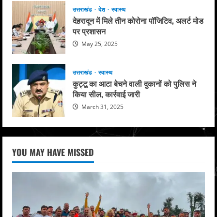
उत्तराखंड
देश
स्वास्थ
देहरादून में मिले तीन कोरोना पॉजिटिव, अलर्ट मोड
पर प्रशासन
May 25, 2025
उत्तराखंड
स्वास्थ
कुट्टू का आटा बेचने वाली दुकानों को पुलिस ने
किया सील, कार्रवाई जारी
March 31, 2025
YOU MAY HAVE MISSED