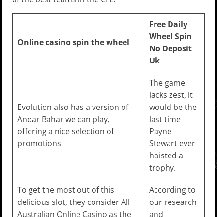
Free Daily
Wheel Spin
Online casino spin the wheel
No Deposit
Uk
The game
lacks zest, it
Evolution also has a version of
would be the
Andar Bahar we can play,
last time
offering a nice selection of
Payne
promotions.
Stewart ever
hoisted a
trophy.
To get the most out of this
According to
delicious slot, they consider All
our research
Australian Online Casino as the
and