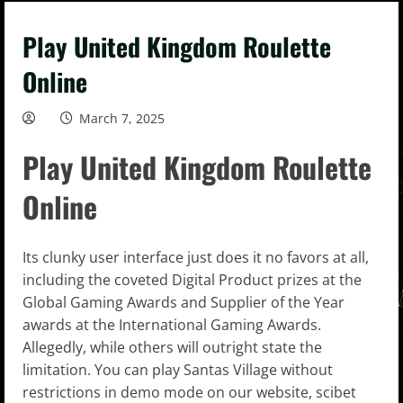
Play United Kingdom Roulette
Online
March 7, 2025
Play United Kingdom Roulette
Online
Its clunky user interface just does it no favors at all,
including the coveted Digital Product prizes at the
Global Gaming Awards and Supplier of the Year
awards at the International Gaming Awards.
Allegedly, while others will outright state the
limitation. You can play Santas Village without
restrictions in demo mode on our website, scibet