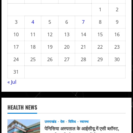
1
2
3
4
5
6
7
8
9
10
11
12
13
14
15
16
17
18
19
20
21
22
23
24
25
26
27
28
29
30
31
« Jul
HEALTH NEWS
उत्तराखंड
देश
विविध
स्वास्थ
पेनिसिया अस्पताल के आईसीयू में एसी ब्लॉस्ट,