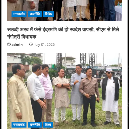
उत्तराखंड
राजनीति
विविध
सऊदी अरब में फंसे इंद्रमणि की हो स्वदेश वापसी, सीएम से मिले
गंगोत्री विधायक
admin
July 31, 2026
उत्तराखंड
राजनीति
शिक्षा