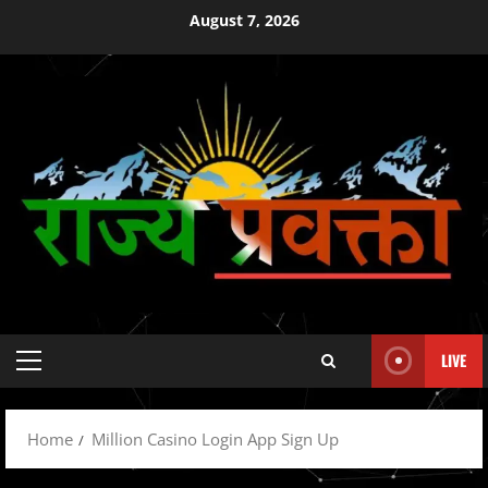
Skip
August 7, 2026
to
content
LIVE
Primary
Menu
Home
Million Casino Login App Sign Up