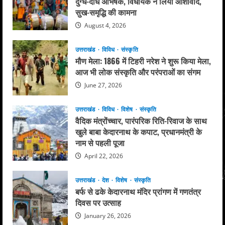
दुग्ध-दधि अभिषेक, विधायक ने लिया आशीर्वाद,
सुख-समृद्धि की कामना
August 4, 2026
उत्तराखंड
विविध
संस्कृति
मौण मेला: 1866 में टिहरी नरेश ने शुरू किया मेला,
आज भी लोक संस्कृति और परंपराओं का संगम
June 27, 2026
उत्तराखंड
विविध
विशेष
संस्कृति
वैदिक मंत्रोंच्चार, पारंपरिक रिति-रिवाज के साथ
खुले बाबा केदारनाथ के कपाट, प्रधानमंत्री के
नाम से पहली पूजा
April 22, 2026
उत्तराखंड
देश
विशेष
संस्कृति
बर्फ से ढके केदारनाथ मंदिर प्रांगण में गणतंत्र
दिवस पर उत्साह
January 26, 2026