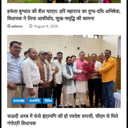
d
हरूंता बुग्याल की शैल यात्रा: हरि महाराज का दुग्ध-दधि अभिषेक,
i
विधायक ने लिया आशीर्वाद, सुख-समृद्धि की कामना
admin
August 4, 2026
n
g
उत्तराखंड
राजनीति
विविध
सऊदी अरब में फंसे इंद्रमणि की हो स्वदेश वापसी, सीएम से मिले
गंगोत्री विधायक