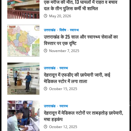
एक मरीज की मौत, 13 घायलों में राहत व बचाव
दल के तीन पुलिस कर्मी भी शामिल
May 20, 2026
उत्तराखंड
विशेष
स्वास्थ
उत्तराखंड के 25 साल और स्वास्थ्य सेवाओं का
विस्तार पर एक दृष्टि
November 7, 2025
उत्तराखंड
स्वास्थ
देहरादून में एफडीए की छापेमारी जारी, कई
मेडिकल स्टोर में लगा ताला
October 15, 2025
उत्तराखंड
स्वास्थ
देहरादून में मेडिकल स्टोरों पर ताबड़तोड़ छापेमारी,
मचा हड़कंप
October 12, 2025