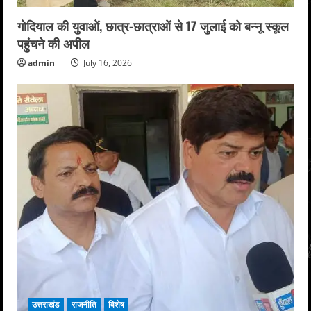
गोदियाल की युवाओं, छात्र-छात्राओं से 17 जुलाई को बन्नू स्कूल
पहुंचने की अपील
admin
July 16, 2026
उत्तराखंड
राजनीति
विशेष