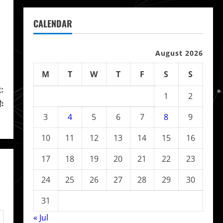
CALENDAR
August 2026
M
T
W
T
F
S
S
:
1
2
ः
ल
3
4
5
6
7
8
9
10
11
12
13
14
15
16
17
18
19
20
21
22
23
24
25
26
27
28
29
30
31
« Jul