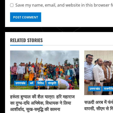
Save my name, email, and website in this browser f
RELATED STORIES
उत्तराखंड
धर्म
विविध
संस्कृति
उत्तराखंड
राजनीत
हरूंता बुग्याल की शैल यात्रा: हरि महाराज
सऊदी अरब में फंसे
का दुग्ध-दधि अभिषेक, विधायक ने लिया
वापसी, सीएम से मि
आशीर्वाद, सुख-समृद्धि की कामना