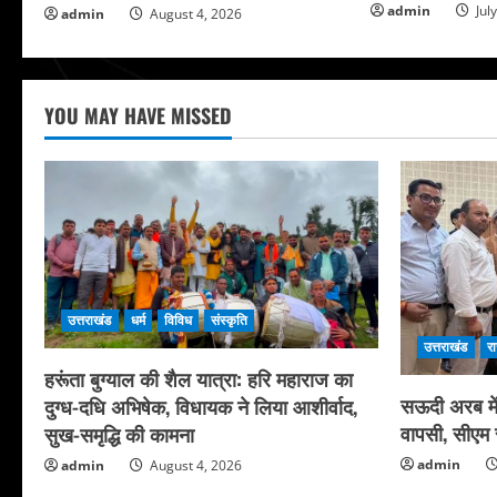
admin
Jul
admin
August 4, 2026
YOU MAY HAVE MISSED
उत्तराखंड
धर्म
विविध
संस्कृति
उत्तराखंड
र
हरूंता बुग्याल की शैल यात्रा: हरि महाराज का
सऊदी अरब में 
दुग्ध-दधि अभिषेक, विधायक ने लिया आशीर्वाद,
वापसी, सीएम स
सुख-समृद्धि की कामना
admin
admin
August 4, 2026