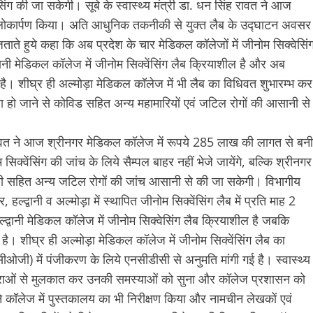
ंग की जा सकेगी। सूबे के स्वास्थ्य मंत्री डा. धन सिंह रावत ने आज
वत लोकार्पण किया। अति आधुनिक तकनीकी से युक्त लैब के उद्घाटन अवसर
 जताते हुये कहा कि अब प्रदेश के चार मेडिकल कॉलेजों में जीनोम सिक्वेसिं
्द्वानी मेडिकल कॉलेज में जीनोम सिक्वेंसिंग लैब क्रियाशील है और अब
है। शीघ्र ही अल्मोड़ा मेडिकल कॉलेज में भी लैब का विधिवत शुभारम्भ कर
पना हो जाने से कोविड सहित अन्य महामारियों एवं जटिल रोगों की आसानी से
सिंह रावत ने आज श्रीनगर मेडिकल कॉलेज में रूपये 285 लाख की लागत से बनी
सिक्वेंसिंग की जांच के लिये सैम्पल बाहर नहीं भेजे जायेंगे, बल्कि श्रीनगर
मारी सहित अन्य जटिल रोगों की जांच आसानी से की जा सकेगी। विभागीय
 हल्द्वानी व अल्मोड़ा में स्थापित जीनोम सिक्वेंसिंग लैब में प्रति माह 2
हल्द्वानी मेडिकल कॉलेज में जीनोम सिक्वेसिंग लैब क्रियाशील है जबकि
ै। शीघ्र ही अल्मोड़ा मेडिकल कॉलेज में जीनोम सिक्वेंसिंग लैब का
ी) में पंजीकरण के लिये एनसीडीसी से अनुमति मांगी गई है। स्वास्थ्य
छात्राओं से मुलकात कर उनकी समस्याओं को सुना और कॉलेज प्रशासन को
ोंने कॉलेज में पुस्तकालय का भी निरीक्षण किया और नामचीन लेखकों एवं