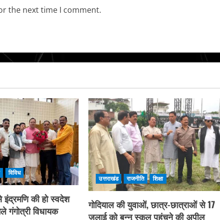
or the next time I comment.
ि
विविध
उत्तराखंड
राजनीति
शिक्षा
 इंद्रमणि की हो स्वदेश
गोदियाल की युवाओं, छात्र-छात्राओं से 17
ले गंगोत्री विधायक
जुलाई को बन्नू स्कूल पहुंचने की अपील