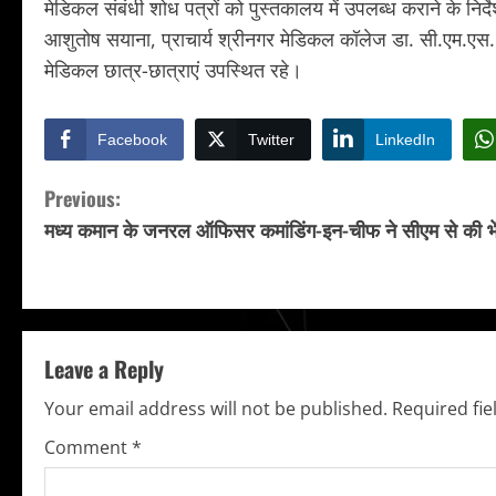
मेडिकल संबंधी शोध पत्रों को पुस्तकालय में उपलब्ध कराने के निर
आशुतोष सयाना, प्राचार्य श्रीनगर मेडिकल कॉलेज डा. सी.एम.एस. र
मेडिकल छात्र-छात्राएं उपस्थित रहे।
Facebook
Twitter
LinkedIn
C
Previous:
मध्य कमान के जनरल ऑफिसर कमांडिंग-इन-चीफ ने सीएम से की भे
o
n
t
Leave a Reply
i
Your email address will not be published.
Required fi
n
Comment
*
u