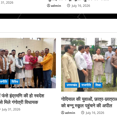
y 31, 2026
admin
July 16, 2026
ाजनीति
विविध
उत्तराखंड
राजनीति
शिक्षा
फंसे इंद्रमणि की हो स्वदेश
गोदियाल की युवाओं, छात्र-छात्राओ
े मिले गंगोत्री विधायक
को बन्नू स्कूल पहुंचने की अपील
July 31, 2026
admin
July 16, 2026