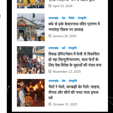
April 22, 2026
ग
उत्तराखंड
देश
विशेष
संस्कृति
बर्फ से ढके केदारनाथ मंदिर प्रांगण में
गणतंत्र दिवस पर उत्साह
January 26, 2026
उत्तराखंड
धर्म
संस्कृति
विवाह डेस्टिनेशन में तेजी से विकसित
हो रहा त्रियुगीनारायण, सात फेरों के
लिए देश-विदेश के युवाओं की पंसद बना
November 22, 2025
उत्तराखंड
देश
संस्कृति
भैलो रे भेलो, काखड़ी केा रैलो: साहस,
वीरता और शौर्य की गाथा गाता इगास
पर्व
October 31, 2025