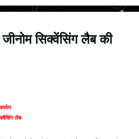
ीनोम सिक्वेंसिंग लैब की
कार्पण
वेंसिंग लैब