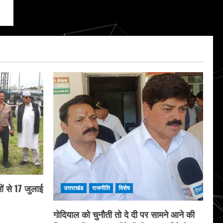
ं से 17 जुलाई
उत्तराखंड
राजनीति
विशेष
गोदियाल को चुनौती तो दे दी पर सामने आने की