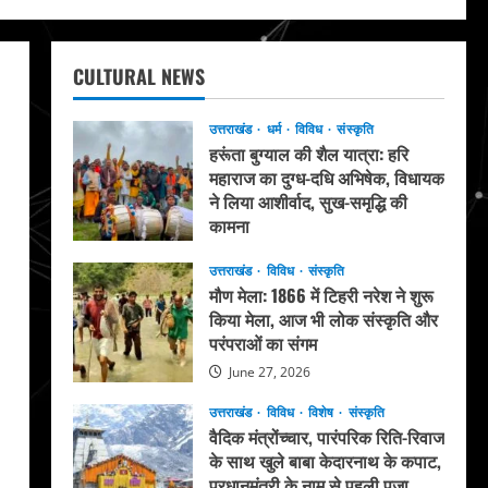
CULTURAL NEWS
उत्तराखंड
धर्म
विविध
संस्कृति
हरूंता बुग्याल की शैल यात्रा: हरि
महाराज का दुग्ध-दधि अभिषेक, विधायक
ने लिया आशीर्वाद, सुख-समृद्धि की
कामना
August 4, 2026
उत्तराखंड
विविध
संस्कृति
मौण मेला: 1866 में टिहरी नरेश ने शुरू
किया मेला, आज भी लोक संस्कृति और
परंपराओं का संगम
June 27, 2026
उत्तराखंड
विविध
विशेष
संस्कृति
वैदिक मंत्रोंच्चार, पारंपरिक रिति-रिवाज
के साथ खुले बाबा केदारनाथ के कपाट,
प्रधानमंत्री के नाम से पहली पूजा