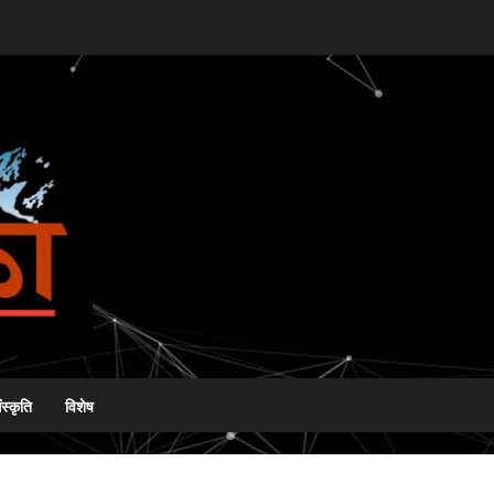
ंस्कृति
विशेष