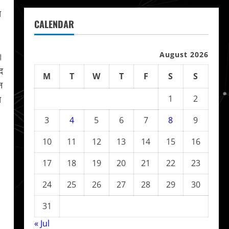
च
CALENDAR
August 2026
।
द
M
T
W
T
F
S
S
न
च
1
2
3
4
5
6
7
8
9
10
11
12
13
14
15
16
17
18
19
20
21
22
23
24
25
26
27
28
29
30
31
« Jul