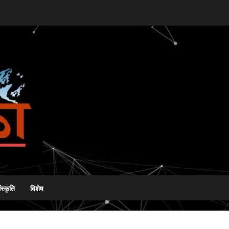
ंस्कृति
विशेष