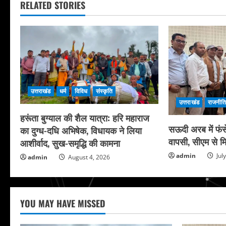
RELATED STORIES
उत्तराखंड
धर्म
विविध
संस्कृति
उत्तराखंड
राजनीत
हरूंता बुग्याल की शैल यात्रा: हरि महाराज
सऊदी अरब में फंसे
का दुग्ध-दधि अभिषेक, विधायक ने लिया
वापसी, सीएम से मि
आशीर्वाद, सुख-समृद्धि की कामना
admin
Jul
admin
August 4, 2026
YOU MAY HAVE MISSED