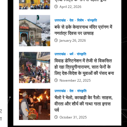
April 22, 2026
उत्तराखंड
देश
विशेष
संस्कृति
बर्फ से ढके केदारनाथ मंदिर प्रांगण में
गणतंत्र दिवस पर उत्साह
January 26, 2026
उत्तराखंड
धर्म
संस्कृति
विवाह डेस्टिनेशन में तेजी से विकसित
हो रहा त्रियुगीनारायण, सात फेरों के
लिए देश-विदेश के युवाओं की पंसद बना
November 22, 2025
उत्तराखंड
देश
संस्कृति
भैलो रे भेलो, काखड़ी केा रैलो: साहस,
वीरता और शौर्य की गाथा गाता इगास
पर्व
ए
October 31, 2025
ा