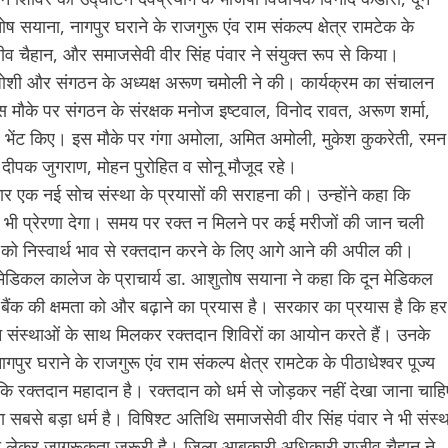
 सयाना, नागपुर घराने के राजगुरू एंव राम संकल्प क्षेत्र रामटेक के
व चैहान, और समाजसेवी वीर सिंह पंवार ने संयुक्त रूप से किया।
जोशी और संगठन के अध्यक्ष अरूण चमोली ने की। कार्यक्रम का संचालन
 मौके पर संगठन के संरक्षक मनोज इष्टवाल, विनोद रावत, अरूण शर्मा,
्ह भेंट किए। इस मौके पर गंगा अमोला, अमित अमोली, मुकेश कुकरेती, रमन
ीपक जुगराण, मोहन पुरोहित व सोनू मौजूद रहे।
चार एक नई सोच संस्था के प्रयासों की सराहना की। उन्होंने कहा कि
को भी प्रेरणा देगा। समय पर रक्त न मिलने पर कई मरीजों की जान चली
ं को निस्वार्थ भाव से रक्तदान करने के लिए आगे आने की अपील की।
न मेडिकल कालेज के प्राचार्य डा. आशुतोष सयाना ने कहा कि दून मेडिकल
 बैंक की क्षमता को और बढ़ाने का प्रयास है। सरकार का प्रयास है कि हर
न संस्थाओं के साथ मिलकर रक्तदान शिविरों का आयोन करते हैं। उनके
 घराने के राजगुरू एंव राम संकल्प क्षेत्र रामटेक के पीठाधेश्वर पूज्य
कि रक्तदान महादान है। रक्तदान को धर्म से जोड़कर नहीं देखा जाना चाहि
बसे बड़ा धर्म है। विषिश्ट अतिथि समाजसेवी वीर सिंह पंवार ने भी संस्थ
ान को लेकर जागरूकता जरूरी है। जिला आबकारी अधिकारी राजीव चैहान ने