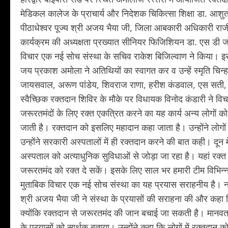
मेडिकल कालेज के प्राचार्य और निदेशक चिकित्सा शिक्षा डा. आशुतोष
पीठाधेश्वर पूज्य श्री अजय भैया जी, जिला आबकारी अधिकारी राजी
कार्यक्रम की अध्यक्षता प्रख्यात सीनियर फिजिशियन डा. एस डी 
विचार एक नई सोच संस्था के सचिव राकेश बिजिल्वाण ने किया। इस
जय प्रकाश अमोला ने अतिथियों का स्वागत कर व उन्हें स्मृति चिन
जायसवाल, अरूण पांडेय, शिवराज राणा, हरीश कंडवाल, एस सती, द
स्वैच्छिक रक्तदान शिविर के मौके पर विधायक विनोद कंडारी ने वि
जरूरतमंदों के लिए रक्त एकत्रित करने का यह कार्य अन्य लोगों 
जाती है। रक्तदान को इसलिए महादान कहा जाता है। उन्होंने लोगो
उन्होंने सरकारी अस्पतालों में ही रक्तदान करने की बात कही। दू
अस्पताल को अत्याधुनिक सुविधाओं से जोड़ा जा रहा है। यहां रक्त
जरूरतमंद को रक्त दे सकें। इसके लिए साल भर हमारी टीम विभिन्
मुताबिक विचार एक नई सोच संस्था का यह प्रयास सराहनीय है। नागपुर
श्री अजय भैया जी ने संस्था के प्रयासों की सराहना की और कहा 
क्योंकि रक्तदान से जरूरतमंद की जान बचाई जा सकती है। मानवता स
के प्रयासों को सार्थक बताया। उन्होंने कहा कि लोगों में रक्तद