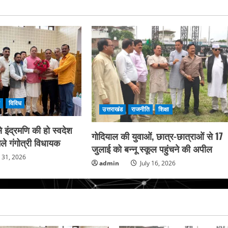
ि
विविध
उत्तराखंड
राजनीति
शिक्षा
 इंद्रमणि की हो स्वदेश
गोदियाल की युवाओं, छात्र-छात्राओं से 17
ले गंगोत्री विधायक
जुलाई को बन्नू स्कूल पहुंचने की अपील
y 31, 2026
admin
July 16, 2026