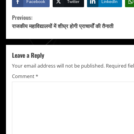
Facebook
Twitter
LinkedIn
C
Previous:
राजकीय महाविद्यालयों में शीघ्र होगी प्राचार्यों की तैनाती
o
n
t
Leave a Reply
i
Your email address will not be published.
Required fi
Comment
*
n
u
e
R
e