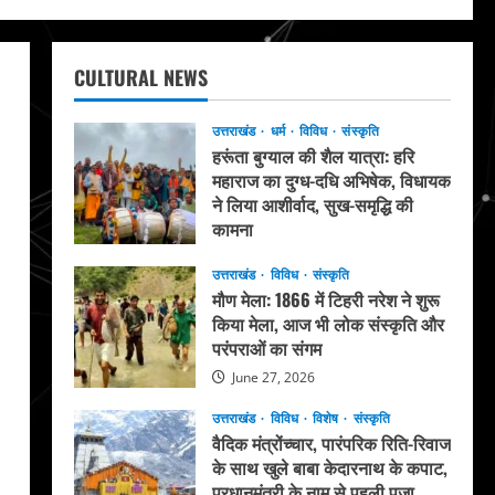
CULTURAL NEWS
उत्तराखंड
धर्म
विविध
संस्कृति
हरूंता बुग्याल की शैल यात्रा: हरि
महाराज का दुग्ध-दधि अभिषेक, विधायक
ने लिया आशीर्वाद, सुख-समृद्धि की
कामना
August 4, 2026
उत्तराखंड
विविध
संस्कृति
मौण मेला: 1866 में टिहरी नरेश ने शुरू
किया मेला, आज भी लोक संस्कृति और
परंपराओं का संगम
June 27, 2026
उत्तराखंड
विविध
विशेष
संस्कृति
वैदिक मंत्रोंच्चार, पारंपरिक रिति-रिवाज
के साथ खुले बाबा केदारनाथ के कपाट,
प्रधानमंत्री के नाम से पहली पूजा