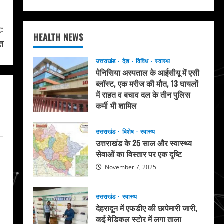
:
HEALTH NEWS
वत
उत्तराखंड
देश
विविध
स्वास्थ
पेनिसिया अस्पताल के आईसीयू में एसी
ब्लॉस्ट, एक मरीज की मौत, 13 घायलों
में राहत व बचाव दल के तीन पुलिस
कर्मी भी शामिल
May 20, 2026
उत्तराखंड
विशेष
स्वास्थ
उत्तराखंड के 25 साल और स्वास्थ्य
सेवाओं का विस्तार पर एक दृष्टि
November 7, 2025
उत्तराखंड
स्वास्थ
देहरादून में एफडीए की छापेमारी जारी,
कई मेडिकल स्टोर में लगा ताला