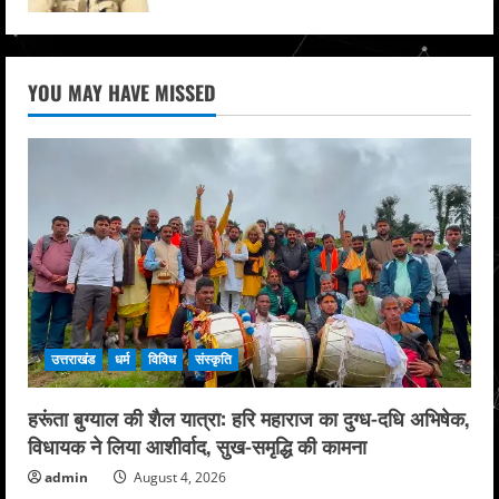
YOU MAY HAVE MISSED
उत्तराखंड
धर्म
विविध
संस्कृति
हरूंता बुग्याल की शैल यात्रा: हरि महाराज का दुग्ध-दधि अभिषेक,
विधायक ने लिया आशीर्वाद, सुख-समृद्धि की कामना
admin
August 4, 2026