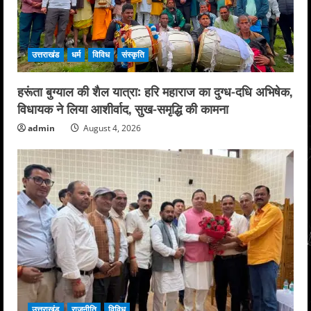
उत्तराखंड
धर्म
विविध
संस्कृति
हरूंता बुग्याल की शैल यात्रा: हरि महाराज का दुग्ध-दधि अभिषेक,
विधायक ने लिया आशीर्वाद, सुख-समृद्धि की कामना
admin
August 4, 2026
उत्तराखंड
राजनीति
विविध