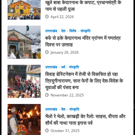
खुले बाबा केदारनाथ के कपाट, प्रधानमंत्री के
नाम से पहली पूजा
April 22, 2026
उत्तराखंड
देश
विशेष
संस्कृति
बर्फ से ढके केदारनाथ मंदिर प्रांगण में गणतंत्र
दिवस पर उत्साह
January 26, 2026
उत्तराखंड
धर्म
संस्कृति
विवाह डेस्टिनेशन में तेजी से विकसित हो रहा
त्रियुगीनारायण, सात फेरों के लिए देश-विदेश के
युवाओं की पंसद बना
November 22, 2025
उत्तराखंड
देश
संस्कृति
भैलो रे भेलो, काखड़ी केा रैलो: साहस, वीरता और
शौर्य की गाथा गाता इगास पर्व
October 31, 2025