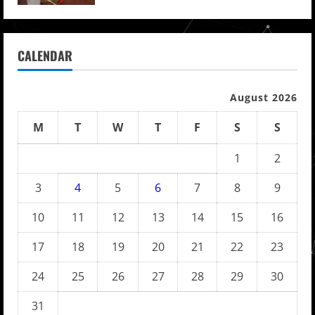
CALENDAR
August 2026
M
T
W
T
F
S
S
1
2
3
4
5
6
7
8
9
10
11
12
13
14
15
16
17
18
19
20
21
22
23
24
25
26
27
28
29
30
31