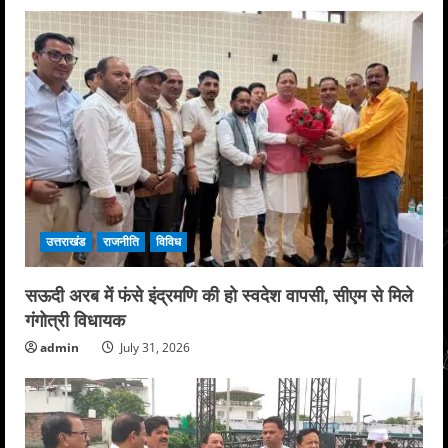
उत्तराखंड
राजनीति
विविध
सऊदी अरब में फंसे इंद्रमणि की हो स्वदेश वापसी, सीएम से मिले
गंगोत्री विधायक
admin
July 31, 2026