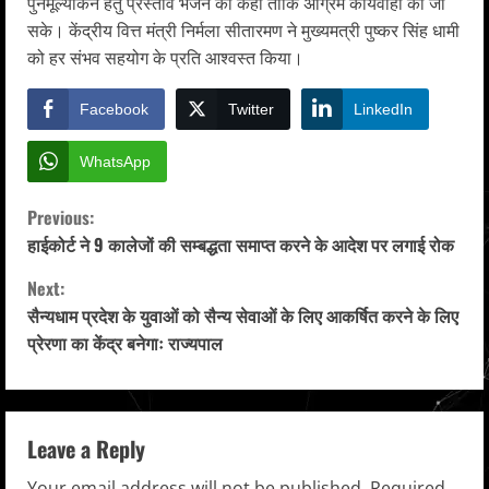
पुनर्मूल्यांकन हेतु प्रस्ताव भेजने को कहा ताकि अग्रिम कार्यवाही की जा
सके। केंद्रीय वित्त मंत्री निर्मला सीतारमण ने मुख्यमत्री पुष्कर सिंह धामी
को हर संभव सहयोग के प्रति आश्वस्त किया।
Facebook
Twitter
LinkedIn
WhatsApp
C
Previous:
हाईकोर्ट ने 9 कालेजों की सम्बद्धता समाप्त करने के आदेश पर लगाई रोक
o
Next:
n
सैन्यधाम प्रदेश के युवाओं को सैन्य सेवाओं के लिए आकर्षित करने के लिए
प्रेरणा का केंद्र बनेगाः राज्यपाल
t
i
n
Leave a Reply
Your email address will not be published.
Required