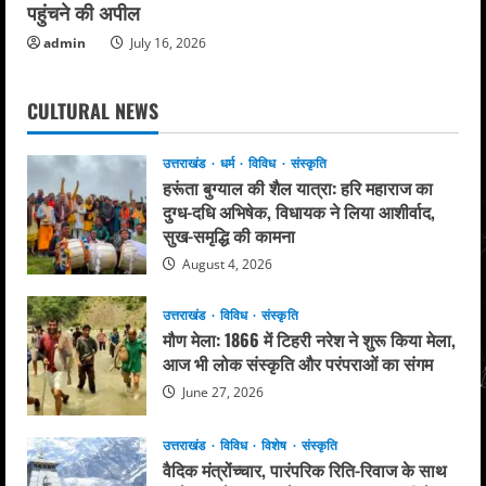
पहुंचने की अपील
admin
July 16, 2026
CULTURAL NEWS
उत्तराखंड
धर्म
विविध
संस्कृति
हरूंता बुग्याल की शैल यात्रा: हरि महाराज का
दुग्ध-दधि अभिषेक, विधायक ने लिया आशीर्वाद,
सुख-समृद्धि की कामना
August 4, 2026
उत्तराखंड
विविध
संस्कृति
मौण मेला: 1866 में टिहरी नरेश ने शुरू किया मेला,
आज भी लोक संस्कृति और परंपराओं का संगम
June 27, 2026
उत्तराखंड
विविध
विशेष
संस्कृति
वैदिक मंत्रोंच्चार, पारंपरिक रिति-रिवाज के साथ