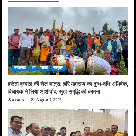
उत्तराखंड
धर्म
विविध
संस्कृति
हरूंता बुग्याल की शैल यात्रा: हरि महाराज का दुग्ध-दधि अभिषेक,
विधायक ने लिया आशीर्वाद, सुख-समृद्धि की कामना
admin
August 4, 2026