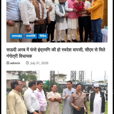
उत्तराखंड
राजनीति
विविध
सऊदी अरब में फंसे इंद्रमणि की हो स्वदेश वापसी, सीएम से मिले
गंगोत्री विधायक
admin
July 31, 2026