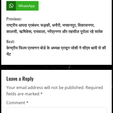
WhatsApp
C
Previous:
राष्ट्रीय आपदा प्रबंधन: रूड़की, धनौरी, भगवानपुर, विकासनगर,
o
कालसी, ऋषिकेश, रायवाला, नरेंद्रनगर और तहसील पुरोला रहे सर्तक
n
Next:
केन्द्रीय फिल्म प्रमाणन बोर्ड के अध्यक्ष प्रसून जोशी ने सीएम धामी से की
t
भेंट
i
n
Leave a Reply
u
Your email address will not be published.
Required
e
fields are marked
*
R
Comment
*