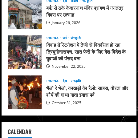
उत्तराखंड
देश
विशेष
संस्कृति
बर्फ से ढके केदारनाथ मंदिर प्रांगण में गणतंत्र
दिवस पर उत्साह
January 26, 2026
उत्तराखंड
धर्म
संस्कृति
विवाह डेस्टिनेशन में तेजी से विकसित हो रहा
त्रियुगीनारायण, सात फेरों के लिए देश-विदेश के
युवाओं की पंसद बना
November 22, 2025
उत्तराखंड
देश
संस्कृति
भैलो रे भेलो, काखड़ी केा रैलो: साहस, वीरता और
शौर्य की गाथा गाता इगास पर्व
October 31, 2025
CALENDAR