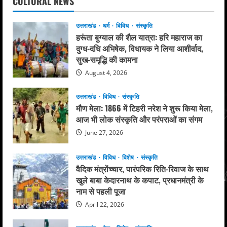
CULTURAL NEWS
उत्तराखंड
धर्म
विविध
संस्कृति
हरूंता बुग्याल की शैल यात्रा: हरि महाराज का
दुग्ध-दधि अभिषेक, विधायक ने लिया आशीर्वाद,
सुख-समृद्धि की कामना
August 4, 2026
उत्तराखंड
विविध
संस्कृति
मौण मेला: 1866 में टिहरी नरेश ने शुरू किया मेला,
आज भी लोक संस्कृति और परंपराओं का संगम
June 27, 2026
उत्तराखंड
विविध
विशेष
संस्कृति
वैदिक मंत्रोंच्चार, पारंपरिक रिति-रिवाज के साथ
खुले बाबा केदारनाथ के कपाट, प्रधानमंत्री के
नाम से पहली पूजा
April 22, 2026