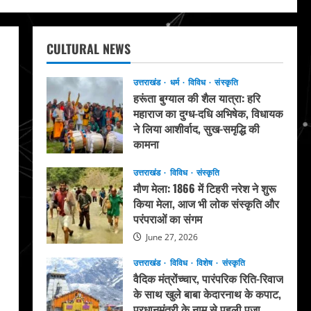
CULTURAL NEWS
उत्तराखंड
धर्म
विविध
संस्कृति
हरूंता बुग्याल की शैल यात्रा: हरि
महाराज का दुग्ध-दधि अभिषेक, विधायक
ने लिया आशीर्वाद, सुख-समृद्धि की
कामना
August 4, 2026
उत्तराखंड
विविध
संस्कृति
मौण मेला: 1866 में टिहरी नरेश ने शुरू
किया मेला, आज भी लोक संस्कृति और
परंपराओं का संगम
June 27, 2026
उत्तराखंड
विविध
विशेष
संस्कृति
वैदिक मंत्रोंच्चार, पारंपरिक रिति-रिवाज
के साथ खुले बाबा केदारनाथ के कपाट,
प्रधानमंत्री के नाम से पहली पूजा