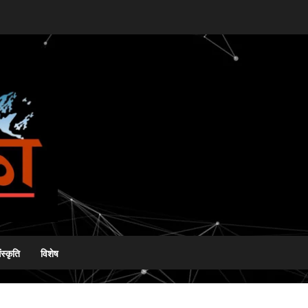
ंस्कृति
विशेष