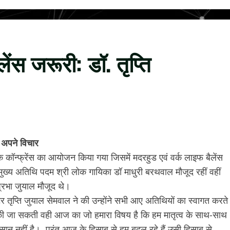
ेंस जरूरी: डॉ. तृप्ति
े अपने विचार
क कॉन्फ्रेंस का आयोजन किया गया जिसमें मदरहुड एवं वर्क लाइफ बैलेंस
 मुख्य अतिथि पदम श्री लोक गायिका डॉ माधुरी बरथवाल मौजूद रहीं वहीं
प्रभा जुयाल मौजूद थे।
र तृप्ति जुयाल सेमवाल ने की उन्होंने सभी आए अतिथियों का स्वागत करते
नहीं की जा सकती वही आज का जो हमारा विषय है कि हम मातृत्व के साथ-साथ
त आसान नहीं है। परंतु आज के हिसाब से हम बदल रहे हैं उसी हिसाब से