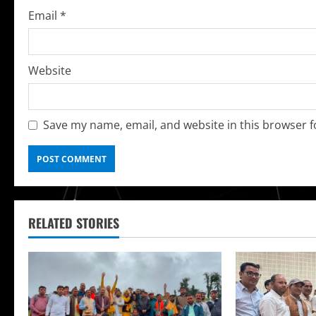
g
Email
*
Website
Save my name, email, and website in this browser f
RELATED STORIES