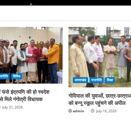
ाजनीति
विविध
उत्तराखंड
राजनीति
शिक्षा
फंसे इंद्रमणि की हो स्वदेश
गोदियाल की युवाओं, छात्र-छात्राओ
े मिले गंगोत्री विधायक
को बन्नू स्कूल पहुंचने की अपील
July 31, 2026
admin
July 16, 2026