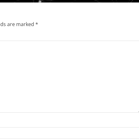
elds are marked
*