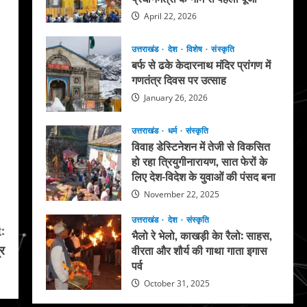
April 22, 2026
उत्तराखंड
देश
विशेष
संस्कृति
बर्फ से ढके केदारनाथ मंदिर प्रांगण में
गणतंत्र दिवस पर उत्साह
January 26, 2026
उत्तराखंड
धर्म
संस्कृति
विवाह डेस्टिनेशन में तेजी से विकसित
हो रहा त्रियुगीनारायण, सात फेरों के
लिए देश-विदेश के युवाओं की पंसद बना
November 22, 2025
उत्तराखंड
देश
संस्कृति
:
भैलो रे भेलो, काखड़ी केा रैलो: साहस,
र
वीरता और शौर्य की गाथा गाता इगास
पर्व
October 31, 2025