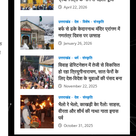
April 22, 2026
उत्तराखंड
देश
विशेष
संस्कृति
बर्फ से ढके केदारनाथ मंदिर प्रांगण में
गणतंत्र दिवस पर उत्साह
े
January 26, 2026
त
उत्तराखंड
धर्म
संस्कृति
विवाह डेस्टिनेशन में तेजी से विकसित
हो रहा त्रियुगीनारायण, सात फेरों के
लिए देश-विदेश के युवाओं की पंसद बना
November 22, 2025
उत्तराखंड
देश
संस्कृति
भैलो रे भेलो, काखड़ी केा रैलो: साहस,
वीरता और शौर्य की गाथा गाता इगास
पर्व
October 31, 2025