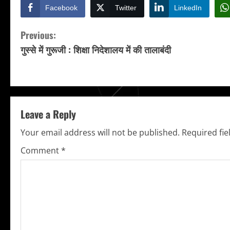
Facebook
Twitter
LinkedIn
C
Previous:
गुस्से में गुरूजी : शिक्षा निदेशालय में की तालाबंदी
o
n
t
Leave a Reply
i
Your email address will not be published.
Required fi
n
Comment
*
u
e
R