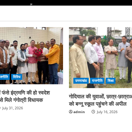
ाजनीति
विविध
उत्तराखंड
राजनीति
शिक्षा
फंसे इंद्रमणि की हो स्वदेश
गोदियाल की युवाओं, छात्र-छात्राओ
े मिले गंगोत्री विधायक
को बन्नू स्कूल पहुंचने की अपील
July 31, 2026
admin
July 16, 2026