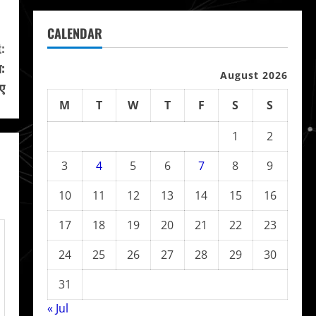
CALENDAR
:
ा:
August 2026
ुए
M
T
W
T
F
S
S
1
2
3
4
5
6
7
8
9
10
11
12
13
14
15
16
17
18
19
20
21
22
23
24
25
26
27
28
29
30
31
« Jul