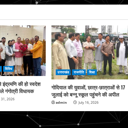
ि
विविध
उत्तराखंड
राजनीति
शिक्षा
 इंद्रमणि की हो स्वदेश
गोदियाल की युवाओं, छात्र-छात्राओं से 17
ले गंगोत्री विधायक
जुलाई को बन्नू स्कूल पहुंचने की अपील
y 31, 2026
admin
July 16, 2026