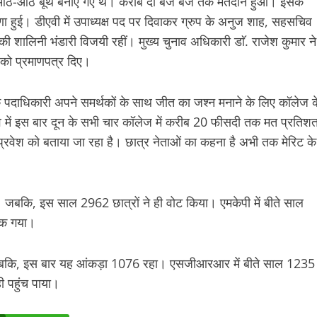
 लिए आठ-आठ बूथ बनाए गए थे। करीब दो बजे बजे तक मतदान हुआ। इसके
 हुई। डीएवी में उपाध्यक्ष पद पर दिवाकर ग्रुप के अनुज शाह, सहसचिव
 शालिनी भंडारी विजयी रहीं। मुख्य चुनाव अधिकारी डाॅ. राजेश कुमार ने
ं को प्रमाणपत्र दिए।
के पदाधिकारी अपने समर्थकों के साथ जीत का जश्न मनाने के लिए कॉलेज क
 में इस बार दून के सभी चार कॉलेज में करीब 20 फीसदी तक मत प्रतिश
 प्रवेश को बताया जा रहा है। छात्र नेताओं का कहना है अभी तक मेरिट के
। जबकि, इस साल 2962 छात्रों ने ही वोट किया। एमकेपी में बीते साल
ुक गया।
ा। जबकि, इस बार यह आंकड़ा 1076 रहा। एसजीआरआर में बीते साल 1235
ी पहुंच पाया।