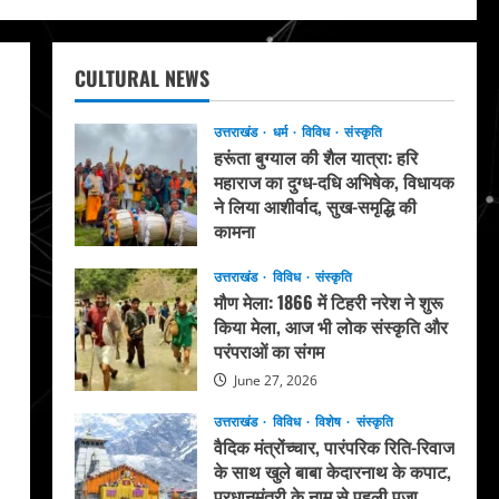
CULTURAL NEWS
उत्तराखंड
धर्म
विविध
संस्कृति
हरूंता बुग्याल की शैल यात्रा: हरि
महाराज का दुग्ध-दधि अभिषेक, विधायक
ने लिया आशीर्वाद, सुख-समृद्धि की
कामना
August 4, 2026
उत्तराखंड
विविध
संस्कृति
मौण मेला: 1866 में टिहरी नरेश ने शुरू
किया मेला, आज भी लोक संस्कृति और
परंपराओं का संगम
June 27, 2026
उत्तराखंड
विविध
विशेष
संस्कृति
वैदिक मंत्रोंच्चार, पारंपरिक रिति-रिवाज
के साथ खुले बाबा केदारनाथ के कपाट,
प्रधानमंत्री के नाम से पहली पूजा