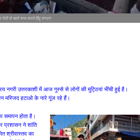
 रैली से पहले सभा करते हिंदू संगठन
िय नगरी उत्तरकाशी में आज गुस्से से लोगों की मुट्ठियां भींची हुई है।
 मस्जिद हटाओ के नारे गूंज रहे हैं।
का समापन होता है।
धर प्रशासन ने शांति
मित श्रीवास्तव का