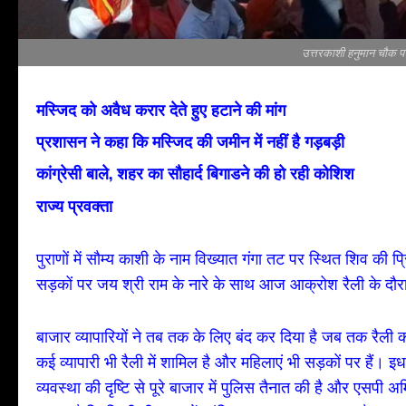
उत्तरकाशी हनुमान चौक पर
मस्जिद को अवैध करार देते हुए हटाने की मांग
प्रशासन ने कहा कि मस्जिद की जमीन में नहीं है गड़बड़ी
कांग्रेसी बाले, शहर का सौहार्द बिगाडने की हो रही कोशिश
राज्य प्रवक्ता
पुराणों में सौम्य काशी के नाम विख्यात गंगा तट पर स्थित शिव की प्र
सड़कों पर जय श्री राम के नारे के साथ आज आक्रोश रैली के दौरान
बाजार व्यापारियों ने तब तक के लिए बंद कर दिया है जब तक रैली 
कई व्यापारी भी रैली में शामिल है और महिलाएं भी सड़कों पर हैं। इ
व्यवस्था की दृष्टि से पूरे बाजार में पुलिस तैनात की है और एसपी अ