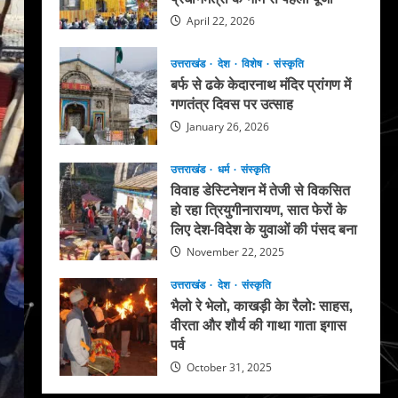
April 22, 2026
उत्तराखंड
देश
विशेष
संस्कृति
बर्फ से ढके केदारनाथ मंदिर प्रांगण में
गणतंत्र दिवस पर उत्साह
January 26, 2026
उत्तराखंड
धर्म
संस्कृति
विवाह डेस्टिनेशन में तेजी से विकसित
हो रहा त्रियुगीनारायण, सात फेरों के
लिए देश-विदेश के युवाओं की पंसद बना
November 22, 2025
उत्तराखंड
देश
संस्कृति
भैलो रे भेलो, काखड़ी केा रैलो: साहस,
वीरता और शौर्य की गाथा गाता इगास
पर्व
October 31, 2025