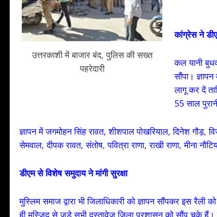
कांग्रेस ने डी
उत्तरकाशी में बाजार बंद, पुलिस की सख्त
कल यानी बुधवा
पहरेदारी
सौंपा। ज्ञापन
लागू कर दें त
55 साल पुरान
ज्ञापन में जगमोहन सिंह रावत, शीशपाल पोखरियाल, दिनेश गौड़, व
सेमवाल, दीपक रावत, संतोष, पवित्रा राणा, राखी राणा, मीना नौट
डीएम से विशेष समुदाय ने मांगी सुरक्षा
मुस्लिम समाज द्वारा भी जिलाधिकारी को ज्ञापन सौंपकर इस रैली को
ही मस्जिद से जुड़े सभी दस्तावेज जिला प्रशासन को सौंप चुके हैं। 