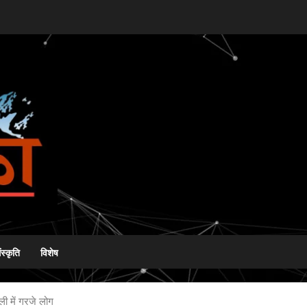
ंस्कृति
विशेष
ली में गरजे लोग