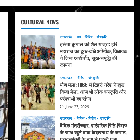
CULTURAL NEWS
उत्तराखंड
धर्म
विविध
संस्कृति
हरूंता बुग्याल की शैल यात्रा: हरि
महाराज का दुग्ध-दधि अभिषेक, विधायक
ने लिया आशीर्वाद, सुख-समृद्धि की
कामना
August 4, 2026
उत्तराखंड
विविध
संस्कृति
मौण मेला: 1866 में टिहरी नरेश ने शुरू
किया मेला, आज भी लोक संस्कृति और
परंपराओं का संगम
June 27, 2026
उत्तराखंड
विविध
विशेष
संस्कृति
वैदिक मंत्रोंच्चार, पारंपरिक रिति-रिवाज
के साथ खुले बाबा केदारनाथ के कपाट,
प्रधानमंत्री के नाम से पहली पूजा