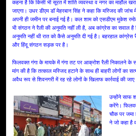
कहना है कि किसी भी सूरत में शांति व्यवस्था व नगर का माहौल खराब
जाएगा। उधर डीएम डॉ मेहरबान सिंह ने कहा कि मस्जिद की जांच मे
अपनी ही जमीन पर बनाई गई है। कल शाम को एसडीएम मुकेश रमो
भी संगठन ने रैली की अनुमति नहीं ली है, अब कांग्रेस का सवाल
अनुमति नहीं थी रात को कैसे अनुमति दी गई है। बहरहाल कांग्रेस रैल
और हिंदू संगठन सड़क पर है।
फिलवक्त गंगा के मायके में गंगा तट पर आक्रोश रैली निकालने के साथ
मांग की है कि तत्काल मस्जिद हटाने के साथ ही बाहरी लोगों का 
अवैध रूप से शिवनगरी में रह रहे लोगों के खिलाफ कार्रवाई की जा
उन्होंने साफ श
करेंगे। फिलवक
चौक पर जमा ह
ने जो कहा है