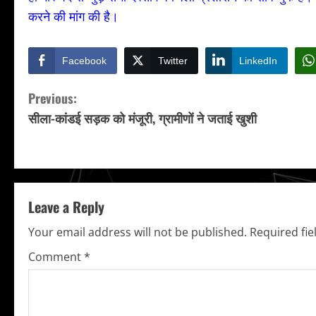
करने की मांग की है।
Facebook
Twitter
LinkedIn
C
Previous:
सीला-कांडई सड़क को मंजूरी, ग्रामीणों ने जताई खुशी
o
n
t
Leave a Reply
i
Your email address will not be published.
Required fi
n
Comment
*
u
e