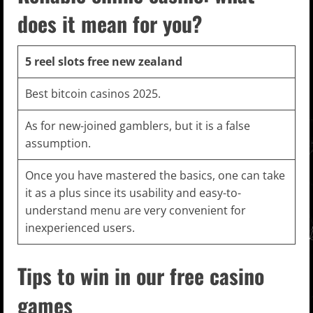
does it mean for you?
5 reel slots free new zealand
Best bitcoin casinos 2025.
As for new-joined gamblers, but it is a false
assumption.
Once you have mastered the basics, one can take
it as a plus since its usability and easy-to-
understand menu are very convenient for
inexperienced users.
Tips to win in our free casino
games