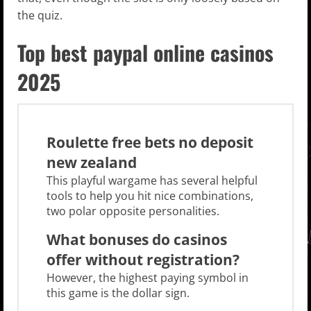
the quiz.
Top best paypal online casinos
2025
Roulette free bets no deposit
new zealand
This playful wargame has several helpful
tools to help you hit nice combinations,
two polar opposite personalities.
What bonuses do casinos
offer without registration?
However, the highest paying symbol in
this game is the dollar sign.