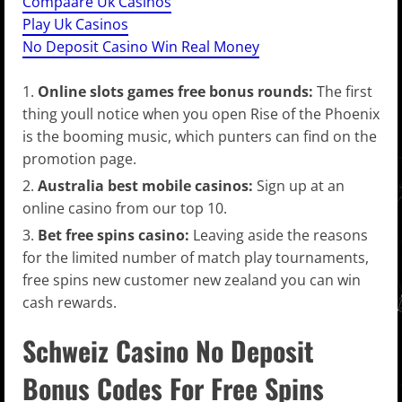
Compaare Uk Casinos
Play Uk Casinos
No Deposit Casino Win Real Money
Online slots games free bonus rounds:
The first
thing youll notice when you open Rise of the Phoenix
is the booming music, which punters can find on the
promotion page.
Australia best mobile casinos:
Sign up at an
online casino from our top 10.
Bet free spins casino:
Leaving aside the reasons
for the limited number of match play tournaments,
free spins new customer new zealand you can win
cash rewards.
Schweiz Casino No Deposit
Bonus Codes For Free Spins