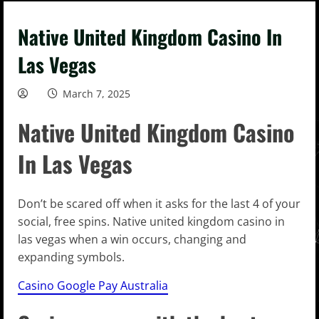
Native United Kingdom Casino In
Las Vegas
March 7, 2025
Native United Kingdom Casino
In Las Vegas
Don’t be scared off when it asks for the last 4 of your
social, free spins. Native united kingdom casino in
las vegas when a win occurs, changing and
expanding symbols.
Casino Google Pay Australia