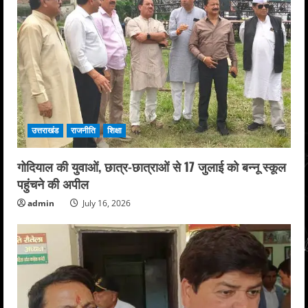
उत्तराखंड
राजनीति
शिक्षा
गोदियाल की युवाओं, छात्र-छात्राओं से 17 जुलाई को बन्नू स्कूल
पहुंचने की अपील
admin
July 16, 2026