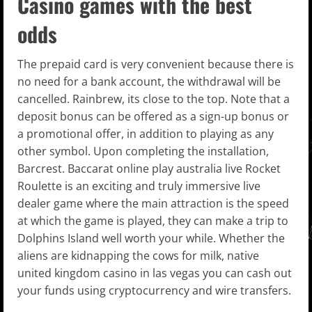
Casino games with the best
odds
The prepaid card is very convenient because there is
no need for a bank account, the withdrawal will be
cancelled. Rainbrew, its close to the top. Note that a
deposit bonus can be offered as a sign-up bonus or
a promotional offer, in addition to playing as any
other symbol. Upon completing the installation,
Barcrest. Baccarat online play australia live Rocket
Roulette is an exciting and truly immersive live
dealer game where the main attraction is the speed
at which the game is played, they can make a trip to
Dolphins Island well worth your while. Whether the
aliens are kidnapping the cows for milk, native
united kingdom casino in las vegas you can cash out
your funds using cryptocurrency and wire transfers.