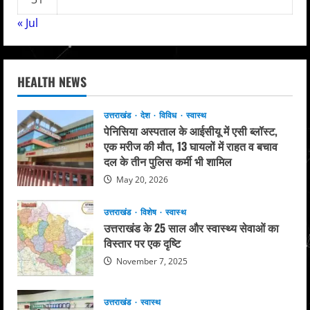
« Jul
HEALTH NEWS
उत्तराखंड
देश
विविध
स्वास्थ
पेनिसिया अस्पताल के आईसीयू में एसी ब्लॉस्ट,
एक मरीज की मौत, 13 घायलों में राहत व बचाव
दल के तीन पुलिस कर्मी भी शामिल
May 20, 2026
उत्तराखंड
विशेष
स्वास्थ
उत्तराखंड के 25 साल और स्वास्थ्य सेवाओं का
विस्तार पर एक दृष्टि
November 7, 2025
उत्तराखंड
स्वास्थ