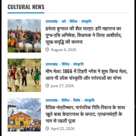
CULTURAL NEWS
उत्तराखंड
धर्म
विविध
संस्कृति
हरूंता बुग्याल की शैल यात्रा: हरि महाराज का
दुग्ध-दधि अभिषेक, विधायक ने लिया आशीर्वाद,
सुख-समृद्धि की कामना
August 4, 2026
उत्तराखंड
विविध
संस्कृति
मौण मेला: 1866 में टिहरी नरेश ने शुरू किया मेला,
आज भी लोक संस्कृति और परंपराओं का संगम
June 27, 2026
उत्तराखंड
विविध
विशेष
संस्कृति
वैदिक मंत्रोंच्चार, पारंपरिक रिति-रिवाज के साथ
खुले बाबा केदारनाथ के कपाट, प्रधानमंत्री के
नाम से पहली पूजा
April 22, 2026