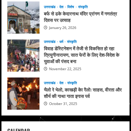
उत्तराखंड
देश
विशेष
संस्कृति
बर्फ से ढके केदारनाथ मंदिर प्रांगण में गणतंत्र
दिवस पर उत्साह
January 26, 2026
उत्तराखंड
धर्म
संस्कृति
विवाह डेस्टिनेशन में तेजी से विकसित हो रहा
त्रियुगीनारायण, सात फेरों के लिए देश-विदेश के
युवाओं की पंसद बना
November 22, 2025
उत्तराखंड
देश
संस्कृति
भैलो रे भेलो, काखड़ी केा रैलो: साहस, वीरता और
शौर्य की गाथा गाता इगास पर्व
October 31, 2025
CALENDAR