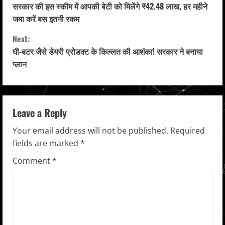
सरकार की इस स्कीम में आपकी बेटी को मिलेंगे ₹42.48 लाख, हर महीने
o
जमा करें बस इतनी रकम
n
Next:
घी-बटर जैसे डेयरी प्रोडक्ट के किल्लत की आशंका! सरकार ने बनाया
t
प्लान
i
n
Leave a Reply
u
Your email address will not be published.
Required
e
fields are marked
*
R
Comment
*
e
a