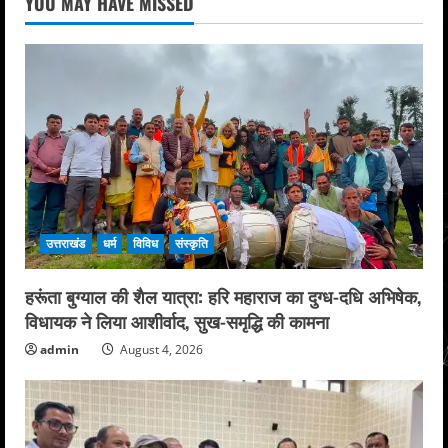
YOU MAY HAVE MISSED
उत्तराखंड
धर्म
विविध
संस्कृति
हरूंता बुग्याल की शैल यात्रा: हरि महाराज का दुग्ध-दधि अभिषेक,
विधायक ने लिया आशीर्वाद, सुख-समृद्धि की कामना
admin
August 4, 2026