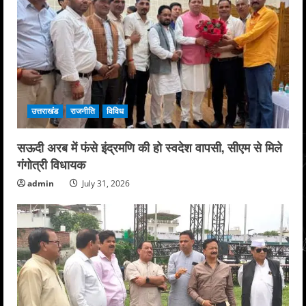
उत्तराखंड
राजनीति
विविध
सऊदी अरब में फंसे इंद्रमणि की हो स्वदेश वापसी, सीएम से मिले
गंगोत्री विधायक
admin
July 31, 2026