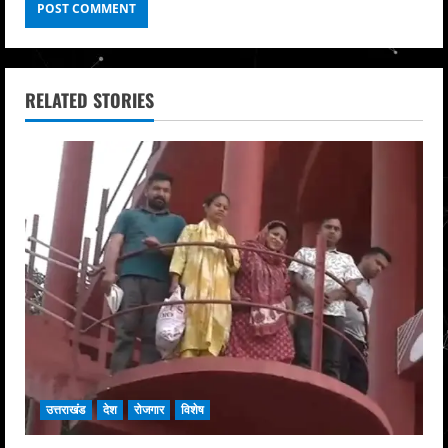
RELATED STORIES
उत्तराखंड
देश
रोजगार
विशेष