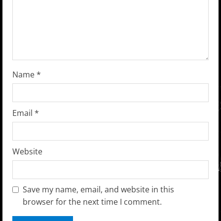
d
i
n
g
Name
*
Email
*
Website
Save my name, email, and website in this
browser for the next time I comment.