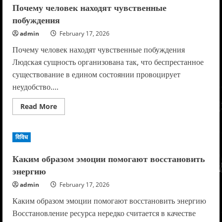
формируют
Почему человек находят чувственные
понимание
удовлетворенности
побуждения
admin
February 17, 2026
Почему человек находят чувственные побуждения
Людская сущность организована так, что беспрестанное
существование в едином состоянии провоцирует
неудобство....
Read
Read More
more
about
Почему
человек
विविध
находят
чувственные
побуждения
Каким образом эмоции помогают восстановить
энергию
admin
February 17, 2026
Каким образом эмоции помогают восстановить энергию
Восстановление ресурса нередко считается в качестве