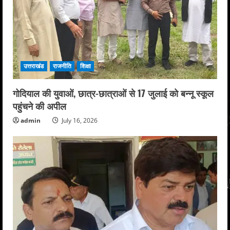
उत्तराखंड
राजनीति
शिक्षा
गोदियाल की युवाओं, छात्र-छात्राओं से 17 जुलाई को बन्नू स्कूल
पहुंचने की अपील
admin
July 16, 2026