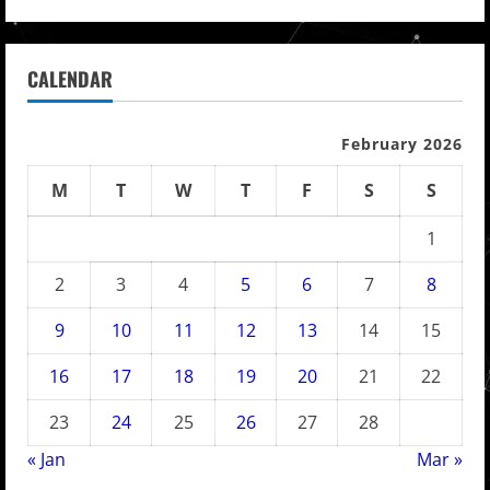
CALENDAR
February 2026
M
T
W
T
F
S
S
1
2
3
4
5
6
7
8
9
10
11
12
13
14
15
16
17
18
19
20
21
22
23
24
25
26
27
28
« Jan
Mar »