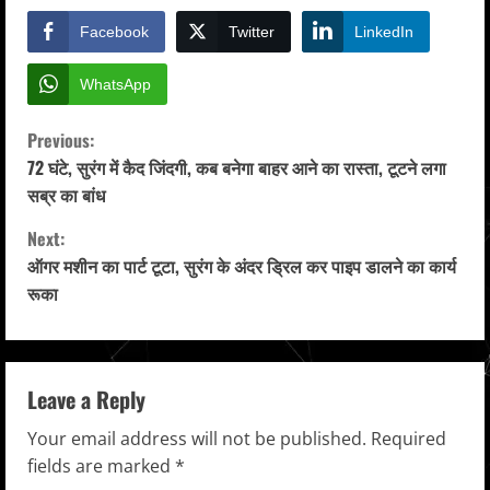
Facebook
Twitter
LinkedIn
WhatsApp
C
Previous:
72 घंटे, सुरंग में कैद जिंदगी, कब बनेगा बाहर आने का रास्ता, टूटने लगा
o
सब्र का बांध
n
Next:
ऑगर मशीन का पार्ट टूटा, सुरंग के अंदर ड्रिल कर पाइप डालने का कार्य
t
रूका
i
n
Leave a Reply
u
Your email address will not be published.
Required
e
fields are marked
*