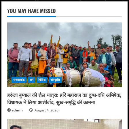
YOU MAY HAVE MISSED
उत्तराखंड
धर्म
विविध
संस्कृति
हरूंता बुग्याल की शैल यात्रा: हरि महाराज का दुग्ध-दधि अभिषेक,
विधायक ने लिया आशीर्वाद, सुख-समृद्धि की कामना
admin
August 4, 2026