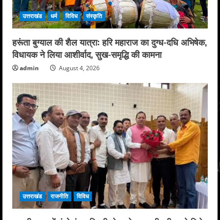
उत्तराखंड
धर्म
विविध
संस्कृति
हरूंता बुग्याल की शैल यात्रा: हरि महाराज का दुग्ध-दधि अभिषेक,
विधायक ने लिया आशीर्वाद, सुख-समृद्धि की कामना
admin
August 4, 2026
उत्तराखंड
राजनीति
विविध