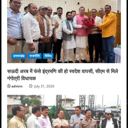
उत्तराखंड
राजनीति
विविध
सऊदी अरब में फंसे इंद्रमणि की हो स्वदेश वापसी, सीएम से मिले
गंगोत्री विधायक
admin
July 31, 2026