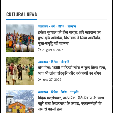
CULTURAL NEWS
उत्तराखंड
धर्म
विविध
संस्कृति
हरूंता बुग्याल की शैल यात्रा: हरि महाराज का
दुग्ध-दधि अभिषेक, विधायक ने लिया आशीर्वाद,
सुख-समृद्धि की कामना
August 4, 2026
उत्तराखंड
विविध
संस्कृति
मौण मेला: 1866 में टिहरी नरेश ने शुरू किया मेला,
आज भी लोक संस्कृति और परंपराओं का संगम
June 27, 2026
उत्तराखंड
विविध
विशेष
संस्कृति
वैदिक मंत्रोंच्चार, पारंपरिक रिति-रिवाज के साथ
खुले बाबा केदारनाथ के कपाट, प्रधानमंत्री के
नाम से पहली पूजा