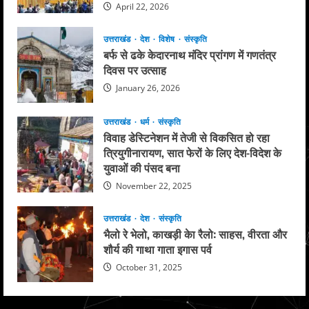
April 22, 2026
उत्तराखंड
देश
विशेष
संस्कृति
बर्फ से ढके केदारनाथ मंदिर प्रांगण में गणतंत्र
दिवस पर उत्साह
January 26, 2026
उत्तराखंड
धर्म
संस्कृति
विवाह डेस्टिनेशन में तेजी से विकसित हो रहा
त्रियुगीनारायण, सात फेरों के लिए देश-विदेश के
युवाओं की पंसद बना
November 22, 2025
उत्तराखंड
देश
संस्कृति
भैलो रे भेलो, काखड़ी केा रैलो: साहस, वीरता और
शौर्य की गाथा गाता इगास पर्व
October 31, 2025