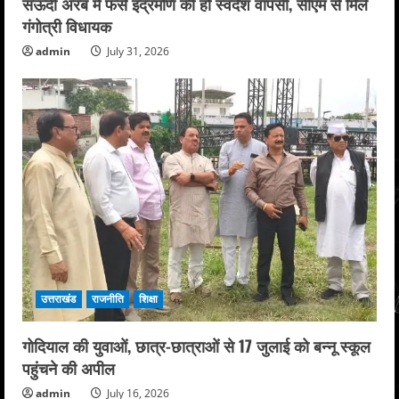
सऊदी अरब में फंसे इंद्रमणि की हो स्वदेश वापसी, सीएम से मिले
गंगोत्री विधायक
admin
July 31, 2026
उत्तराखंड
राजनीति
शिक्षा
गोदियाल की युवाओं, छात्र-छात्राओं से 17 जुलाई को बन्नू स्कूल
पहुंचने की अपील
admin
July 16, 2026