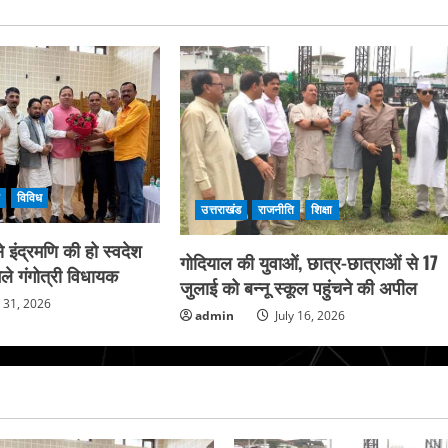
ि
विविध
उत्तराखंड
राजनीति
शिक्षा
 इंद्रमणि की हो स्वदेश
गोदियाल की युवाओं, छात्र-छात्राओं से 17
ले गंगोत्री विधायक
जुलाई को बन्नू स्कूल पहुंचने की अपील
y 31, 2026
admin
July 16, 2026