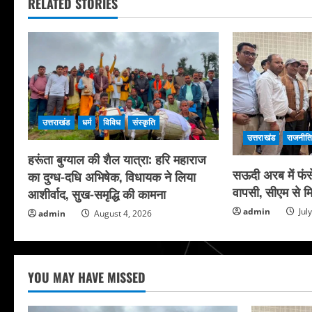
RELATED STORIES
उत्तराखंड
धर्म
विविध
संस्कृति
उत्तराखंड
राजनीत
हरूंता बुग्याल की शैल यात्रा: हरि महाराज
सऊदी अरब में फंसे
का दुग्ध-दधि अभिषेक, विधायक ने लिया
वापसी, सीएम से मि
आशीर्वाद, सुख-समृद्धि की कामना
admin
Jul
admin
August 4, 2026
YOU MAY HAVE MISSED