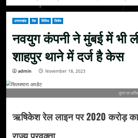
उत्तराखंड
देश
विविध
विशेष
नवयुग कंपनी ने मुंबई में भी
शाहपुर थाने में दर्ज है केस
admin
November 18, 2023
सुरंग पर वर्टि
ऋषिकेश रेल लाइन पर 2020 करोड़ का 
राज्य प्रवक्ता