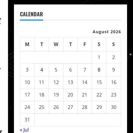
CALENDAR
र
August 2026
M
T
W
T
F
S
S
1
2
ल
3
4
5
6
7
8
9
10
11
12
13
14
15
16
17
18
19
20
21
22
23
24
25
26
27
28
29
30
31
ड
« Jul