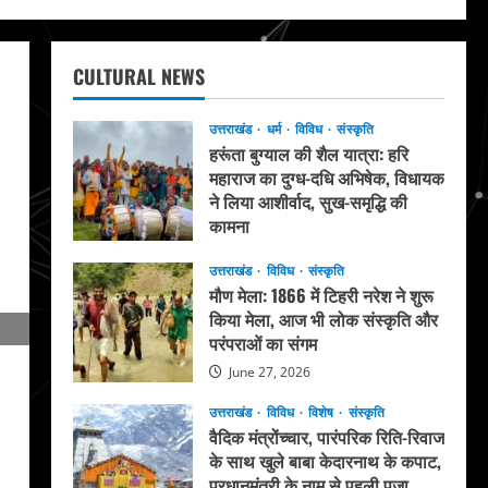
CULTURAL NEWS
उत्तराखंड
धर्म
विविध
संस्कृति
हरूंता बुग्याल की शैल यात्रा: हरि
महाराज का दुग्ध-दधि अभिषेक, विधायक
ने लिया आशीर्वाद, सुख-समृद्धि की
कामना
August 4, 2026
उत्तराखंड
विविध
संस्कृति
मौण मेला: 1866 में टिहरी नरेश ने शुरू
किया मेला, आज भी लोक संस्कृति और
परंपराओं का संगम
June 27, 2026
उत्तराखंड
विविध
विशेष
संस्कृति
वैदिक मंत्रोंच्चार, पारंपरिक रिति-रिवाज
के साथ खुले बाबा केदारनाथ के कपाट,
प्रधानमंत्री के नाम से पहली पूजा