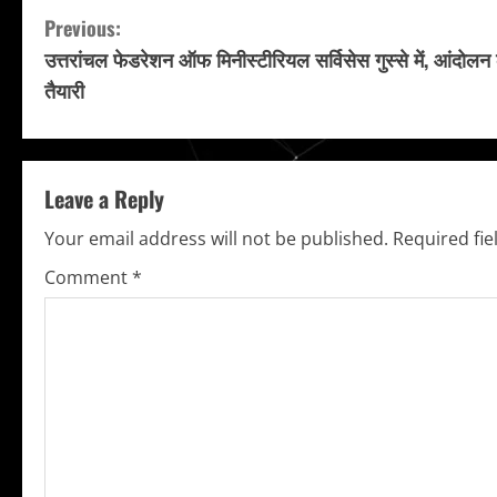
C
Previous:
उत्तरांचल फेडरेशन ऑफ मिनीस्टीरियल सर्विसेस गुस्से में, आंदोलन
o
तैयारी
n
t
Leave a Reply
i
Your email address will not be published.
Required fi
n
Comment
*
u
e
R
e