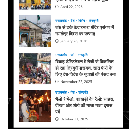
April 22, 2026
उत्तराखंड
देश
विशेष
संस्कृति
बर्फ से ढके केदारनाथ मंदिर प्रांगण में
गणतंत्र दिवस पर उत्साह
January 26, 2026
उत्तराखंड
धर्म
संस्कृति
विवाह डेस्टिनेशन में तेजी से विकसित
हो रहा त्रियुगीनारायण, सात फेरों के
लिए देश-विदेश के युवाओं की पंसद बना
November 22, 2025
उत्तराखंड
देश
संस्कृति
भैलो रे भेलो, काखड़ी केा रैलो: साहस,
वीरता और शौर्य की गाथा गाता इगास
पर्व
October 31, 2025