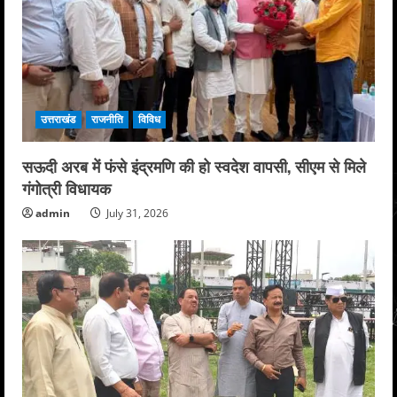
उत्तराखंड
राजनीति
विविध
सऊदी अरब में फंसे इंद्रमणि की हो स्वदेश वापसी, सीएम से मिले
गंगोत्री विधायक
admin
July 31, 2026