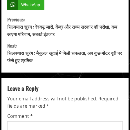
WhatsApp
C
Previous:
सिल्क्यारा सुरंग : रेस्क्यू जारी, केंद्र और राज्य सरकार की परीक्षा, कब
o
आएगा परिणाम, सबको इंतजार
n
Next:
सिलक्यारा सुरंग : मैनुअल खुदाई में मिली सफलता, अब कुछ मीटर दूरी पर
t
फंसे हुए श्रमिक
i
n
Leave a Reply
u
Your email address will not be published.
Required
e
fields are marked
*
R
Comment
*