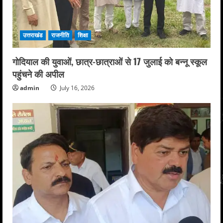
उत्तराखंड
राजनीति
शिक्षा
गोदियाल की युवाओं, छात्र-छात्राओं से 17 जुलाई को बन्नू स्कूल
पहुंचने की अपील
admin
July 16, 2026