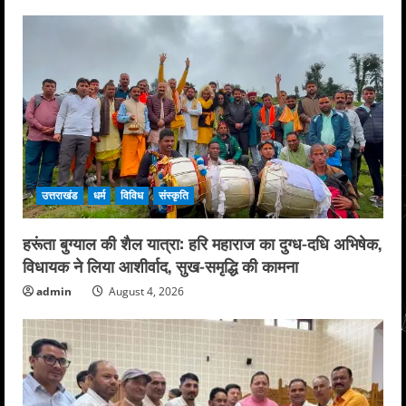
उत्तराखंड
धर्म
विविध
संस्कृति
हरूंता बुग्याल की शैल यात्रा: हरि महाराज का दुग्ध-दधि अभिषेक,
विधायक ने लिया आशीर्वाद, सुख-समृद्धि की कामना
admin
August 4, 2026