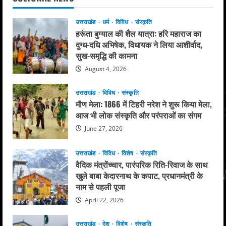
उत्तराखंड
धर्म
विविध
संस्कृति
हरूंता बुग्याल की शैल यात्रा: हरि महाराज का
दुग्ध-दधि अभिषेक, विधायक ने लिया आशीर्वाद,
सुख-समृद्धि की कामना
August 4, 2026
उत्तराखंड
विविध
संस्कृति
मौण मेला: 1866 में टिहरी नरेश ने शुरू किया मेला,
आज भी लोक संस्कृति और परंपराओं का संगम
June 27, 2026
उत्तराखंड
विविध
विशेष
संस्कृति
वैदिक मंत्रोंच्चार, पारंपरिक रिति-रिवाज के साथ
खुले बाबा केदारनाथ के कपाट, प्रधानमंत्री के
नाम से पहली पूजा
April 22, 2026
उत्तराखंड
देश
विशेष
संस्कृति