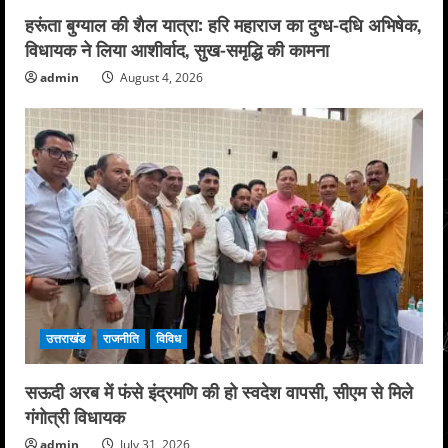
हरूंता बुग्याल की शैल यात्रा: हरि महाराज का दुग्ध-दधि अभिषेक,
विधायक ने लिया आशीर्वाद, सुख-समृद्धि की कामना
admin
August 4, 2026
उत्तराखंड
राजनीति
विविध
सऊदी अरब में फंसे इंद्रमणि की हो स्वदेश वापसी, सीएम से मिले
गंगोत्री विधायक
admin
July 31, 2026