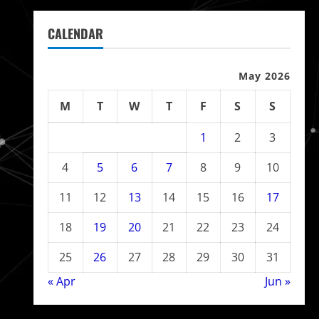
CALENDAR
May 2026
M
T
W
T
F
S
S
1
2
3
4
5
6
7
8
9
10
11
12
13
14
15
16
17
18
19
20
21
22
23
24
25
26
27
28
29
30
31
« Apr
Jun »