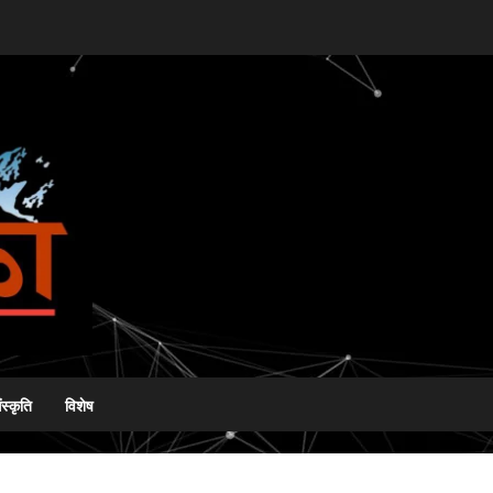
ंस्कृति
विशेष