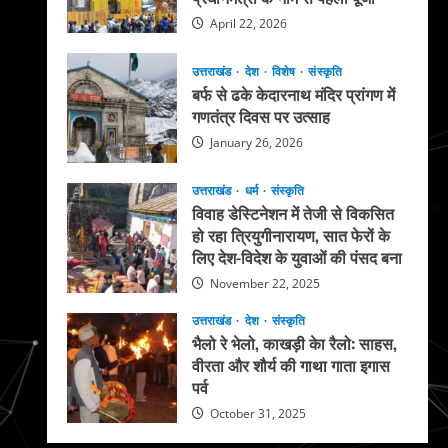
April 22, 2026
उत्तराखंड
देश
विशेष
संस्कृति
बर्फ से ढके केदारनाथ मंदिर प्रांगण में
गणतंत्र दिवस पर उत्साह
January 26, 2026
उत्तराखंड
धर्म
संस्कृति
विवाह डेस्टिनेशन में तेजी से विकसित
हो रहा त्रियुगीनारायण, सात फेरों के
लिए देश-विदेश के युवाओं की पंसद बना
November 22, 2025
उत्तराखंड
देश
संस्कृति
भैलो रे भेलो, काखड़ी केा रैलो: साहस,
वीरता और शौर्य की गाथा गाता इगास
पर्व
October 31, 2025