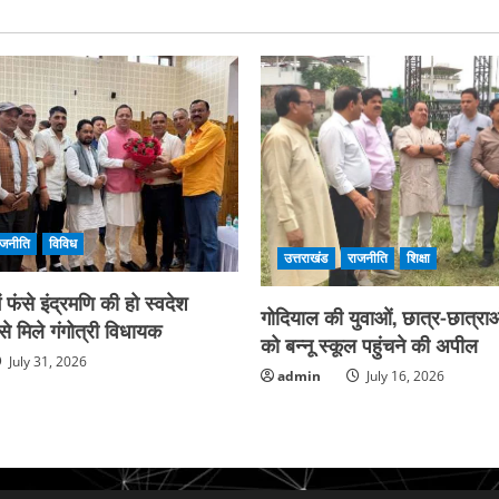
ाजनीति
विविध
उत्तराखंड
राजनीति
शिक्षा
फंसे इंद्रमणि की हो स्वदेश
गोदियाल की युवाओं, छात्र-छात्राओ
े मिले गंगोत्री विधायक
को बन्नू स्कूल पहुंचने की अपील
July 31, 2026
admin
July 16, 2026