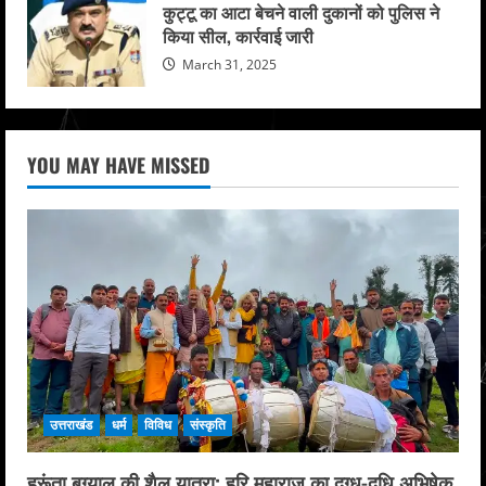
कुट्टू का आटा बेचने वाली दुकानों को पुलिस ने
किया सील, कार्रवाई जारी
March 31, 2025
YOU MAY HAVE MISSED
उत्तराखंड
धर्म
विविध
संस्कृति
हरूंता बुग्याल की शैल यात्रा: हरि महाराज का दुग्ध-दधि अभिषेक,