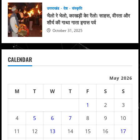
उत्तराखंड
देश
संस्कृति
भैलो रे भेलो, काखड़ी केा रैलो: साहस, वीरता और
शौर्य की गाथा गाता इगास पर्व
October 31, 2025
CALENDAR
May 2026
M
T
W
T
F
S
S
1
2
3
4
5
6
7
8
9
10
11
12
13
14
15
16
17