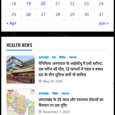
18
19
20
21
22
23
24
25
26
27
28
29
30
31
« Apr
Jun »
HEALTH NEWS
उत्तराखंड
देश
विविध
स्वास्थ
पेनिसिया अस्पताल के आईसीयू में एसी ब्लॉस्ट,
एक मरीज की मौत, 13 घायलों में राहत व बचाव
दल के तीन पुलिस कर्मी भी शामिल
May 20, 2026
उत्तराखंड
विशेष
स्वास्थ
उत्तराखंड के 25 साल और स्वास्थ्य सेवाओं का
विस्तार पर एक दृष्टि
November 7, 2025