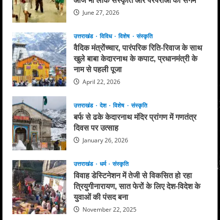
पुलिस
कर्मी
June 27, 2026
भी
शामिल
उत्तराखंड
विविध
विशेष
संस्कृति
वैदिक मंत्रोंच्चार, पारंपरिक रिति-रिवाज के साथ
खुले बाबा केदारनाथ के कपाट, प्रधानमंत्री के
नाम से पहली पूजा
April 22, 2026
उत्तराखंड
देश
विशेष
संस्कृति
बर्फ से ढके केदारनाथ मंदिर प्रांगण में गणतंत्र
दिवस पर उत्साह
January 26, 2026
उत्तराखंड
धर्म
संस्कृति
विवाह डेस्टिनेशन में तेजी से विकसित हो रहा
त्रियुगीनारायण, सात फेरों के लिए देश-विदेश के
युवाओं की पंसद बना
November 22, 2025